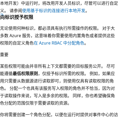
本地开发）中运行时，将改用开发人员标识，尽管可以进行自定
义。 请参阅
使用基于标识的连接进行本地开发
。
向标识授予权限
无论使用何种标识，都必须具有执行所需操作的权限。 对于大
多数 Azure 服务，这意味着你需要使用内置角色或者提供这些
权限的自定义角色
在 Azure RBAC 中分配角色
。
重要
某些权限可能由并非所有上下文都需要的目标服务公开。 尽可
能遵循
最低权限原则
，仅授予标识所需的权限。 例如，如果应
用只需要从数据源进行读取即可，则使用仅具有读取权限的角
色。 分配一个也具有该服务写入权限的角色并不恰当，因为对
于读取操作来说，写入是多余的权限。 同样，你也希望确保角
色分配的范围仅限于需要读取的资源。
你将需要创建一个角色分配，以便在运行时提供对事件中心的访