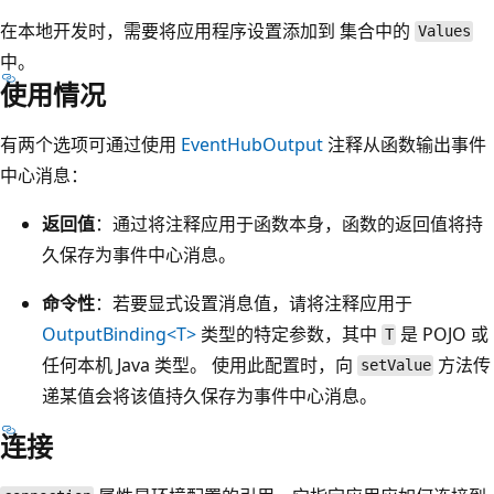
在本地开发时，需要将应用程序设置添加到
集合中的
Values
中。
使用情况
有两个选项可通过使用
EventHubOutput
注释从函数输出事件
中心消息：
返回值
：通过将注释应用于函数本身，函数的返回值将持
久保存为事件中心消息。
命令性
：若要显式设置消息值，请将注释应用于
OutputBinding<T>
类型的特定参数，其中
是 POJO 或
T
任何本机 Java 类型。 使用此配置时，向
方法传
setValue
递某值会将该值持久保存为事件中心消息。
连接