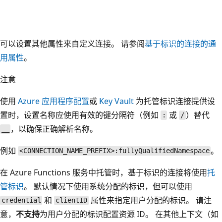
可以设置其他属性来自定义连接。 请参阅
基于标识的连接的通
用属性
。
注意
使用
Azure 应用程序配置
或
Key Vault
为托管标识连接提供设
置时，设置名称应使用有效的键分隔符（例如
或
）替代
:
/
，以确保正确解析名称。
__
例如
。
<CONNECTION_NAME_PREFIX>:fullyQualifiedNamespace
在 Azure Functions 服务中托管时，基于标识的连接将使用
托
管标识
。 默认情况下使用系统分配的标识，但可以使用
和
属性来指定用户分配的标识。 请注
credential
clientID
意，
不支持
为用户分配的标识配置资源 ID。 在其他上下文（如