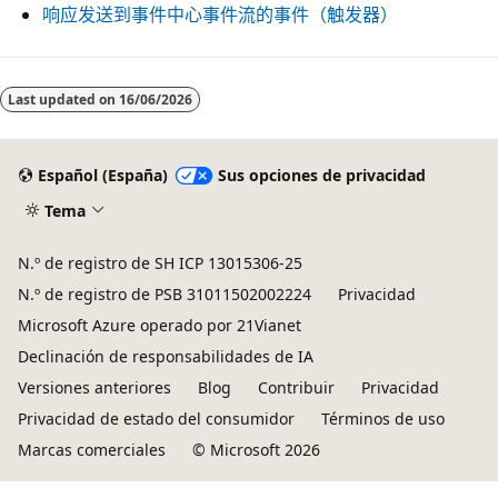
响应发送到事件中心事件流的事件（触发器）
Last updated on
16/06/2026
Español (España)
Sus opciones de privacidad
Tema
N.º de registro de SH ICP 13015306-25
N.º de registro de PSB 31011502002224
Privacidad
Microsoft Azure operado por 21Vianet
Declinación de responsabilidades de IA
Versiones anteriores
Blog
Contribuir
Privacidad
Privacidad de estado del consumidor
Términos de uso
Marcas comerciales
© Microsoft 2026