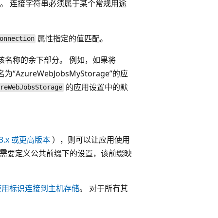
。 连接字符串必须属于某个常规用途
属性指定的值匹配。
onnection
指定该名称的余下部分。 例如，如果将
为“AzureWebJobsMyStorage”的应
的应用设置中的默
ureWebJobsStorage
3.x 或更高版本
），则可以让应用使用
，需要定义公共前缀下的设置，该前缀映
使用标识连接到主机存储
。 对于所有其