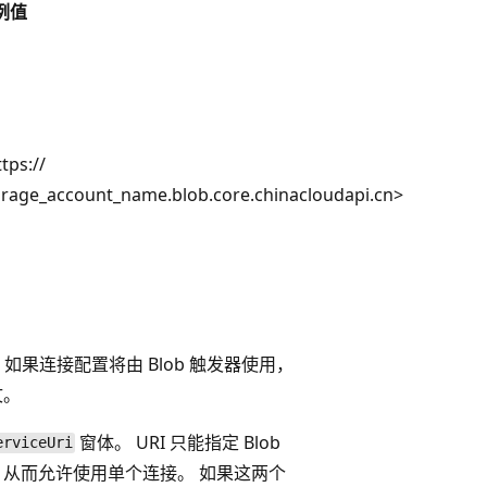
例值
tps://
orage_account_name.blob.core.chinacloudapi.cn>
如果连接配置将由 Blob 触发器使用，
文。
窗体。 URI 只能指定 Blob
erviceUri
，从而允许使用单个连接。 如果这两个