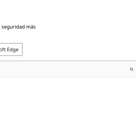
de seguridad más
oft Edge