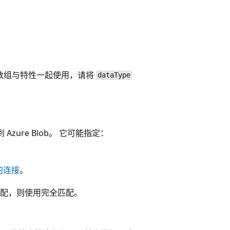
节数组与特性一起使用，请将
dataType
ure Blob。 它可能指定：
的连接
。
配，则使用完全匹配。