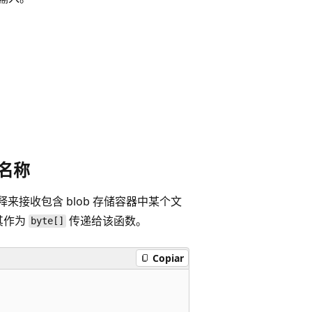
 名称
释来接收包含 blob 存储容器中某个文
其作为
传递给该函数。
byte[]
Copiar