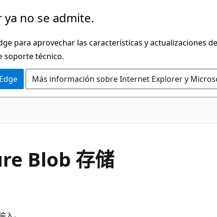
 ya no se admite.
dge para aprovechar las características y actualizaciones 
e soporte técnico.
 Edge
Más información sobre Internet Explorer y Micros
ure Blob 存储
的输入。