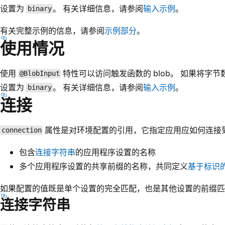
设置为
。 有关详细信息，请参阅
输入示例
。
binary
有关完整示例的信息，请参阅
示例部分
。
使用情况
使用
特性可以访问触发函数的 blob。 如果将字
@BlobInput
设置为
。 有关详细信息，请参阅
输入示例
。
binary
连接
属性是对环境配置的引用，它指定应用应如何连接到 Az
connection
包含
连接字符串
的应用程序设置的名称
多个应用程序设置的共享前缀的名称，共同定义
基于标识
如果配置的值既是单个设置的完全匹配，也是其他设置的前缀匹
连接字符串