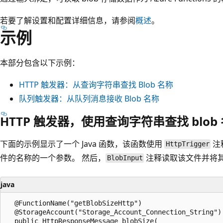
若要了解设置和配置详细信息，请参阅
概述
。
示例
本部分包含以下示例：
HTTP 触发器：从查询字符串查找 Blob 名称
队列触发器：从队列消息接收 Blob 名称
HTTP 触发器，使用查询字符串查找 blob
下面的示例显示了一个 Java 函数，该函数使用
注
HttpTrigger
件的名称的一个参数。 然后，
注释读取该文件并将
BlobInput
java
  @FunctionName("getBlobSizeHttp")

  @StorageAccount("Storage_Account_Connection_String")

  public HttpResponseMessage blobSize(
