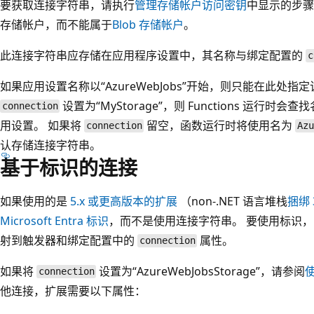
要获取连接字符串，请执行
管理存储帐户访问密钥
中显示的步骤
存储帐户，而不能属于
Blob 存储帐户
。
此连接字符串应存储在应用程序设置中，其名称与绑定配置的
c
如果应用设置名称以“AzureWebJobs”开始，则只能在此处
设置为“MyStorage”，则 Functions 运行时会查找名
connection
用设置。 如果将
留空，函数运行时将使用名为
connection
Az
认存储连接字符串。
基于标识的连接
如果使用的是
5.x 或更高版本的扩展
（non-.NET 语言堆栈
捆绑 
Microsoft Entra 标识
，而不是使用连接字符串。 要使用标识
射到触发器和绑定配置中的
属性。
connection
如果将
设置为“AzureWebJobsStorage”，请参阅
connection
他连接，扩展需要以下属性：