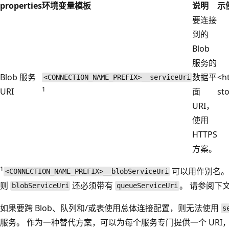
properties
环境变量模板
说明
示
要连接
到的
Blob
服务的
Blob 服务
数据平
<ht
<CONNECTION_NAME_PREFIX>__serviceUri
1
URI
面
st
URI，
使用
HTTPS
方案。
1
可以用作别名。 
<CONNECTION_NAME_PREFIX>__blobServiceUri
则
还必须带有
。 请参阅下
blobServiceUri
queueServiceUri
如果要跨 Blob、队列和/或表使用总体连接配置，则无法使用
s
服务。 作为一种替代方案，可以为每个服务专门提供一个 URI