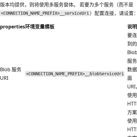
版本均提供，则将使用多服务窗体。 若要为多个服务（而不是
）配置连接，请设置
<CONNECTION_NAME_PREFIX>__serviceUri
properties
环境变量模板
说明
要连
到的
Blo
服务
Blob 服务
数据
<CONNECTION_NAME_PREFIX>__blobServiceUri
URI
面
UR
使用
HTT
方案
使用
HTT