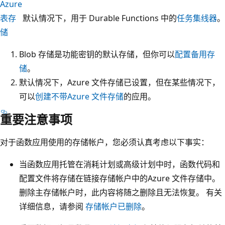
Azure
表存
默认情况下，用于 Durable Functions 中的
任务集线器
。
储
Blob 存储是功能密钥的默认存储，但你可以
配置备用存
储
。
默认情况下，Azure 文件存储已设置，但在某些情况下，
可以
创建不带Azure 文件存储
的应用。
重要注意事项
对于函数应用使用的存储帐户，您必须认真考虑以下事实：
当函数应用托管在消耗计划或高级计划中时，函数代码和
配置文件将存储在链接存储帐户中的Azure 文件存储中。
删除主存储帐户时，此内容将随之删除且无法恢复。 有关
详细信息，请参阅
存储帐户已删除
。