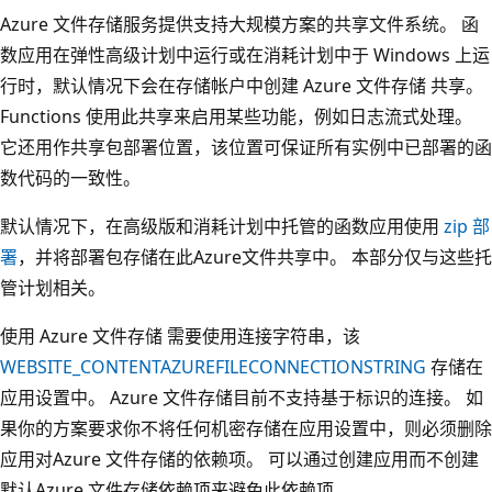
Azure 文件存储服务提供支持大规模方案的共享文件系统。 函
数应用在弹性高级计划中运行或在消耗计划中于 Windows 上运
行时，默认情况下会在存储帐户中创建 Azure 文件存储 共享。
Functions 使用此共享来启用某些功能，例如日志流式处理。
它还用作共享包部署位置，该位置可保证所有实例中已部署的函
数代码的一致性。
默认情况下，在高级版和消耗计划中托管的函数应用使用
zip 部
署
，并将部署包存储在此Azure文件共享中。 本部分仅与这些托
管计划相关。
使用 Azure 文件存储 需要使用连接字符串，该
WEBSITE_CONTENTAZUREFILECONNECTIONSTRING
存储在
应用设置中。 Azure 文件存储目前不支持基于标识的连接。 如
果你的方案要求你不将任何机密存储在应用设置中，则必须删除
应用对Azure 文件存储的依赖项。 可以通过创建应用而不创建
默认Azure 文件存储依赖项来避免此依赖项。