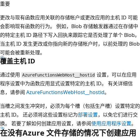
重要
更改与现有函数应用关联的存储帐户或更改应用的主机 ID 可能
会影响现有函数的行为。 例如，Blob 存储触发器通过在存储中
的特定主机 ID 路径下写入回执来跟踪它是否处理了单个 Blob。
当主机 ID 发生更改或你指向新的存储帐户时，以前处理的 Blob
可能会被重新处理。
覆盖主机 ID
通过使用
设置，可以在应用
AzureFunctionsWebHost__hostid
程序设置中为函数应用显式设置特定的主机 ID。 有关详细信
息，请参阅
AzureFunctionsWebHost__hostid
。
当槽之间发生冲突时，必须为每个槽（包括生产槽）设置特定的
主机 ID。 还必须将这些设置标记为
部署设置
，以免它们进行交
换。 若要了解如何创建应用设置，请参阅
使用应用程序设置
。
在没有Azure 文件存储的情况下创建应用