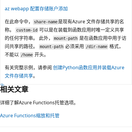
az webapp 配置存储账户添加
在此命令中，
是现有Azure 文件存储共享的名
share-name
称。
可以是在装载到函数应用时唯一定义共享
custom-id
的任何字符串。 此外，
是在函数应用中用于访
mount-path
问共享的路径。
必须采用
格式，
mount-path
/dir-name
不能以
开头。
/home
有关完整示例，请参阅
创建Python函数应用并装载Azure
文件存储共享
。
相关文章
详细了解Azure Functions托管选项。
Azure Functions缩放和托管