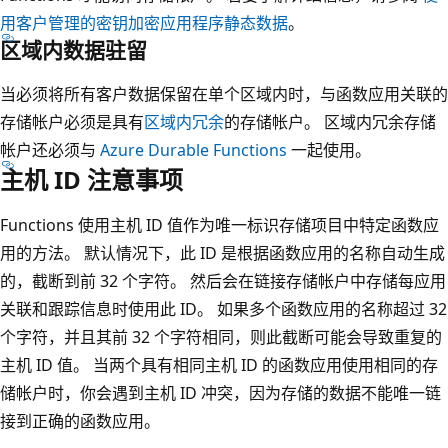
用客户管理的密钥加密应用程序静态数据
。
区域内数据驻留
当必须将所有客户数据保留在单个区域内时，与函数应用关联的
存储帐户必须是具有
区域内冗余
的存储帐户。 区域内冗余存储
帐户还必须与
Azure Durable Functions
一起使用。
主机 ID 注意事项
Functions 使用主机 ID 值作为唯一标识存储项目中特定函数应
用的方法。 默认情况下，此 ID 是根据函数应用的名称自动生成
的，截断到前 32 个字符。 然后会在链接存储帐户中存储每应用
关联和跟踪信息时使用此 ID。 如果多个函数应用的名称超过 32
个字符，并且其前 32 个字符相同，则此截断可能会导致重复的
主机 ID 值。 当两个具有相同主机 ID 的函数应用使用相同的存
储帐户时，你会遇到主机 ID 冲突，因为存储的数据不能唯一链
接到正确的函数应用。