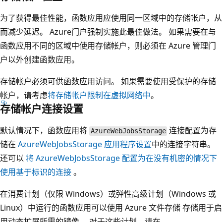
为了获得最佳性能，函数应用应使用同一区域中的存储帐户，从
而减少延迟。 Azure门户强制实施此最佳做法。 如果需要在与
函数应用不同的区域中使用存储帐户，则必须在 Azure 管理门
户以外创建函数应用。
存储帐户必须可供函数应用访问。 如果需要使用受保护的存储
帐户，请考虑
将存储帐户限制在虚拟网络中
。
存储帐户连接设置
默认情况下，函数应用将
连接配置为存
AzureWebJobsStorage
储在
AzureWebJobsStorage 应用程序设置
中的连接字符串。
还可以
将 AzureWebJobsStorage 配置为在没有机密的情况下
使用基于标识的连接
。
在消费计划（仅限 Windows）或弹性高级计划（Windows 或
Linux）中运行的函数应用可以使用 Azure 文件存储 存储用于启
用动态扩展所需的镜像。 对于这些计划，请在