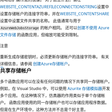
WEBSITE_CONTENTAZUREFILECONNECTIONSTRING
设置中
设置存储帐户的连接字符串，并在
WEBSITE_CONTENTSHARE
设置中设置文件共享的名称。 此值通常与用于
的帐户相同。 还可以
创建不使用 Azure
AzureWebJobsStorage
文件存储
的函数应用，但缩放可能受到限制。
注意
重新生成存储密钥时，必须更新存储帐户的连接字符串。 有关
详细信息，请参阅
创建Azure存储帐户
。
共享存储帐户
多个函数应用可以在没有任何问题的情况下共享同一存储帐户。
例如，在 Visual Studio 中，可以使用
Azurite 存储模拟器
开发
多个应用。 在这种情况下，仿真器的作用类似于单个存储帐
户。 函数应用使用的同一存储帐户也可以存储应用程序数据。
但是在生产环境中，这种方法并不总是个好主意。