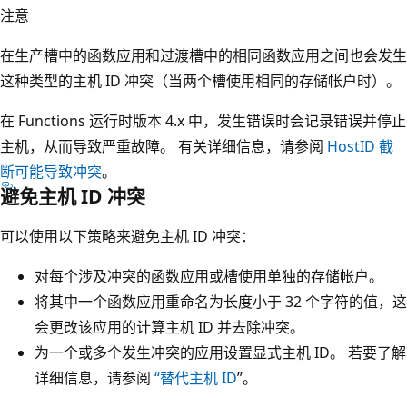
注意
在生产槽中的函数应用和过渡槽中的相同函数应用之间也会发生
这种类型的主机 ID 冲突（当两个槽使用相同的存储帐户时）。
在 Functions 运行时版本 4.x 中，发生错误时会记录错误并停止
主机，从而导致严重故障。 有关详细信息，请参阅
HostID 截
断可能导致冲突
。
避免主机 ID 冲突
可以使用以下策略来避免主机 ID 冲突：
对每个涉及冲突的函数应用或槽使用单独的存储帐户。
将其中一个函数应用重命名为长度小于 32 个字符的值，这
会更改该应用的计算主机 ID 并去除冲突。
为一个或多个发生冲突的应用设置显式主机 ID。 若要了解
详细信息，请参阅
“替代主机 ID
”。