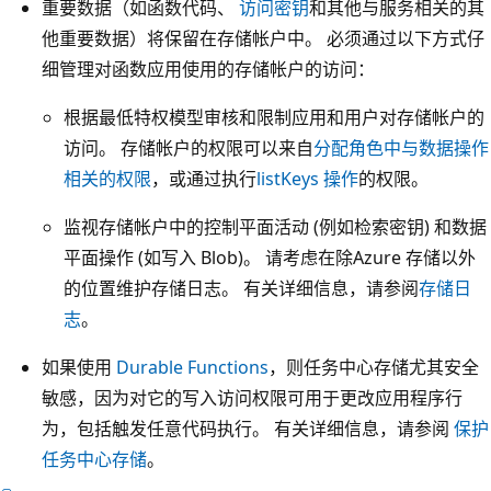
重要数据（如函数代码、
访问密钥
和其他与服务相关的其
他重要数据）将保留在存储帐户中。 必须通过以下方式仔
细管理对函数应用使用的存储帐户的访问：
根据最低特权模型审核和限制应用和用户对存储帐户的
访问。 存储帐户的权限可以来自
分配角色中与数据操作
相关的权限
，或通过执行
listKeys 操作
的权限。
监视存储帐户中的控制平面活动 (例如检索密钥) 和数据
平面操作 (如写入 Blob)。 请考虑在除Azure 存储以外
的位置维护存储日志。 有关详细信息，请参阅
存储日
志
。
如果使用
Durable Functions
，则任务中心存储尤其安全
敏感，因为对它的写入访问权限可用于更改应用程序行
为，包括触发任意代码执行。 有关详细信息，请参阅
保护
任务中心存储
。