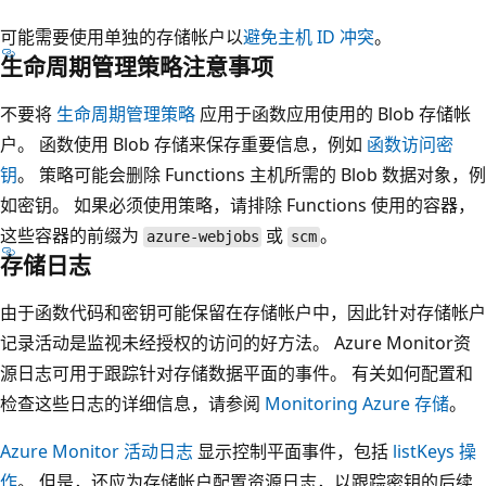
可能需要使用单独的存储帐户以
避免主机 ID 冲突
。
生命周期管理策略注意事项
不要将
生命周期管理策略
应用于函数应用使用的 Blob 存储帐
户。 函数使用 Blob 存储来保存重要信息，例如
函数访问密
钥
。 策略可能会删除 Functions 主机所需的 Blob 数据对象，例
如密钥。 如果必须使用策略，请排除 Functions 使用的容器，
这些容器的前缀为
或
。
azure-webjobs
scm
存储日志
由于函数代码和密钥可能保留在存储帐户中，因此针对存储帐户
记录活动是监视未经授权的访问的好方法。 Azure Monitor资
源日志可用于跟踪针对存储数据平面的事件。 有关如何配置和
检查这些日志的详细信息，请参阅
Monitoring Azure 存储
。
Azure Monitor 活动日志
显示控制平面事件，包括
listKeys 操
作
。 但是，还应为存储帐户配置资源日志，以跟踪密钥的后续