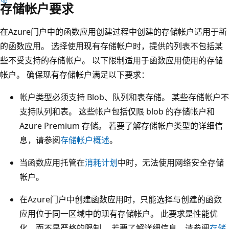
存储帐户要求
在Azure门户中的函数应用创建过程中创建的存储帐户适用于新
的函数应用。 选择使用现有存储帐户时，提供的列表不包括某
些不受支持的存储帐户。 以下限制适用于函数应用使用的存储
帐户。 确保现有存储帐户满足以下要求：
帐户类型必须支持 Blob、队列和表存储。 某些存储帐户不
支持队列和表。 这些帐户包括仅限 blob 的存储帐户和
Azure Premium 存储。 若要了解存储帐户类型的详细信
息，请参阅
存储帐户概述
。
当函数应用托管在
消耗计划
中时，无法使用网络安全存储
帐户。
在Azure门户中创建函数应用时，只能选择与创建的函数
应用位于同一区域中的现有存储帐户。 此要求是性能优
化，而不是严格的限制。 若要了解详细信息，请参阅
存储