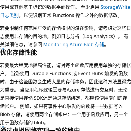
使用或其他基于标识的数据平面操作。 至少启用
StorageWrite
日志类别
，以便识别正常 Functions 操作之外的数据修改。
若要限制任何范围广泛的存储权限的潜在影响，请考虑对这些日
志使用非存储的目的地，例如日志分析（Log Analytics）。 有
关详细信息，请参阅
Monitoring Azure Blob 存储
。
优化存储性能
若要最大程度地提高性能，请对每个函数应用使用单独的存储帐
户。 当您使用 Durable Functions 或 Event Hubs 触发的函数
时，由于这些函数会生成大量的存储事务，因此这种方法显得尤
为重要。 当应用程序逻辑需要与Azure 存储进行交互时，无论
是直接使用存储 SDK还是通过存储绑定，都应该使用专门的存
储帐户。 例如，如果有事件中心触发的函数将一些数据写入
Blob 存储，请使用两个存储帐户：一个用于函数应用，另一个
用于函数存储的 blob。
通过虚拟网络实现一致的路由