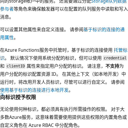
同的storage帐户中的服务。 还需要通过分配
Storage队列数据
参与者
等角色来确保触发器可以在配置的队列服务中读取和写入
消息。
可以设置其他属性来自定义连接。 请参阅
基于标识的连接的通
用属性
。
在Azure Functions服务中托管时，基于标识的连接使用
托管标
识
。 默认情况下使用系统分配的标识，但可以使用
credential
和
属性来指定用户分配的标识。 请注意，
不支持
为
clientID
用户分配的标识配置资源 ID。 在其他上下文（如本地开发）中
运行时，将改用开发人员标识，尽管可以进行自定义。 请参阅
使用基于标识的连接进行本地开发
。
向标识授予权限
无论使用何种标识，都必须具有执行所需操作的权限。 对于大
多数Azure服务，这意味着需要使用提供这些权限的内置角色或
自定义角色在 Azure RBAC 中分配角色
。