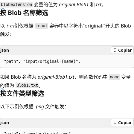
变量的值为
original-Blob1
和
txt
。
blobextension
按 Blob 名称筛选
以下示例仅根据
容器中以字符串“original-”开头的 Blob
input
触发：
json
Copiar
如果 Blob 名称为
original-Blob1.txt
，则函数代码中
变量
name
的值为
。
Blob1.txt
按文件类型筛选
以下示例仅根据
.png
文件触发：
json
Copiar