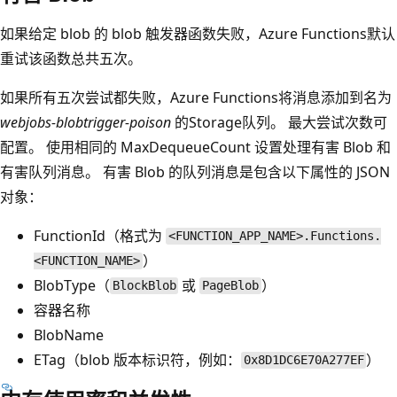
如果给定 blob 的 blob 触发器函数失败，Azure Functions默认
重试该函数总共五次。
如果所有五次尝试都失败，Azure Functions将消息添加到名为
webjobs-blobtrigger-poison
的Storage队列。 最大尝试次数可
配置。 使用相同的 MaxDequeueCount 设置处理有害 Blob 和
有害队列消息。 有害 Blob 的队列消息是包含以下属性的 JSON
对象：
FunctionId（格式为
<FUNCTION_APP_NAME>.Functions.
）
<FUNCTION_NAME>
BlobType（
或
）
BlockBlob
PageBlob
容器名称
BlobName
ETag（blob 版本标识符，例如：
）
0x8D1DC6E70A277EF