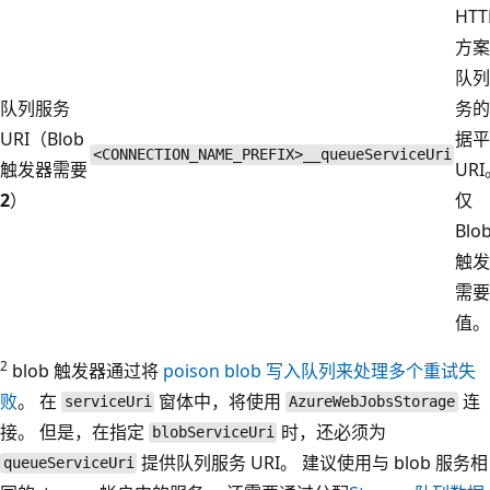
HTT
方案
队列
队列服务
务的
URI（Blob
据平
<CONNECTION_NAME_PREFIX>__queueServiceUri
触发器需要
UR
2
）
仅
Blo
触发
需要
值。
2
blob 触发器通过将
poison blob 写入队列来处理多个重试失
败
。 在
窗体中，将使用
连
serviceUri
AzureWebJobsStorage
接。 但是，在指定
时，还必须为
blobServiceUri
提供队列服务 URI。 建议使用与 blob 服务相
queueServiceUri