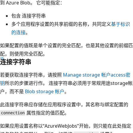
到 Azure Blob。 它可能指定：
包含
连接字符串
多个应用程序设置的共享前缀的名称，共同定义
基于标识
的连接
。
如果配置的值既是单个设置的完全匹配，也是其他设置的前缀匹
配，则使用完全匹配。
连接字符串
若要获取连接字符串，请按照
Manage storage 帐户access密
钥
所示的步骤进行作。 连接字符串必须用于常规用途storage帐
户，而不是
Blob storage 帐户
。
此连接字符串应存储在应用程序设置中，其名称与绑定配置的
属性指定的值匹配。
connection
如果应用设置名称以“AzureWebJobs”开始，则只能在此处指定