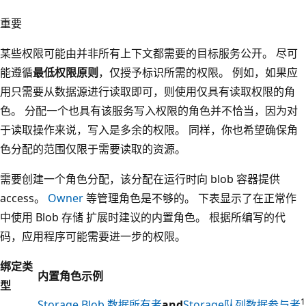
重要
某些权限可能由并非所有上下文都需要的目标服务公开。 尽可
能遵循
最低权限原则
，仅授予标识所需的权限。 例如，如果应
用只需要从数据源进行读取即可，则使用仅具有读取权限的角
色。 分配一个也具有该服务写入权限的角色并不恰当，因为对
于读取操作来说，写入是多余的权限。 同样，你也希望确保角
色分配的范围仅限于需要读取的资源。
需要创建一个角色分配，该分配在运行时向 blob 容器提供
access。
Owner
等管理角色是不够的。 下表显示了在正常作
中使用 Blob 存储 扩展时建议的内置角色。 根据所编写的代
码，应用程序可能需要进一步的权限。
绑定类
内置角色示例
型
1
Storage Blob 数据所有者
and
Storage队列数据参与者