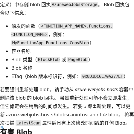
定义）中存储 blob 回执
。 Blob 回执包
AzureWebJobsStorage
含以下信息：
触发的函数（
<FUNCTION_APP_NAME>.Functions.
，例如：
<FUNCTION_NAME>
）
MyFunctionApp.Functions.CopyBlob
容器名称
Blob 类型（
或
）
BlockBlob
PageBlob
Blob 名称
ETag（blob 版本标识符，例如：
）
0x8D1DC6E70A277EF
若要强制重新处理 blob，请手动从
azure-webjobs-hosts
容器中
删除该 blob 的 blob 回执。 虽然重新处理可能不会立即发生，
但它肯定会在稍后的时间点发生。 若要立即重新处理，可以更
新
azure-webjobs-hosts/blobscaninfo
scaninfo> blob。 将再
次扫描
属性后具有上次修改时间戳的任何 Blob。
LatestScan
有害 Blob