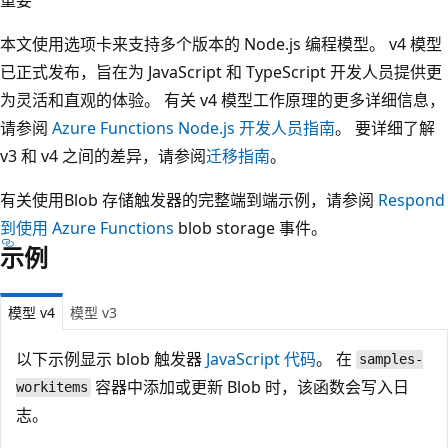
本文使用选项卡来支持多个版本的 Node.js 编程模型。 v4 模型
已正式发布，旨在为 JavaScript 和 TypeScript 开发人员提供更
为灵活和直观的体验。 有关 v4 模型工作原理的更多详细信息，
请参阅
Azure Functions Node.js 开发人员指南
。 要详细了解
v3 和 v4 之间的差异，请参阅
迁移指南
。
有关使用Blob 存储触发器的完整端到端示例，请参阅
Respond
到使用 Azure Functions
blob storage 事件。
示例
模型 v4
模型 v3
以下示例显示 blob 触发器
JavaScript 代码
。 在
samples-
容器中添加或更新 Blob 时，该函数会写入日
workitems
志。