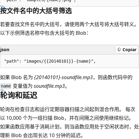
按文件名中的大括号筛选
若要查找文件名中的大括号，请使用两个大括号将大括号转义。
以下示例筛选名称中包含大括号的 Blob：
json
Copiar
如果 Blob 名为
{20140101}-soundfile.mp3
，则函数代码中的
变量值为
soundfile.mp3
。
name
轮询和延迟
轮询在检查日志和运行定期容器扫描之间起到混合作用。 每次
以 10,000 个为一组扫描 Blob，并在间隔之间使用继续标记。
如果函数应用基于消耗计划，则当函数应用处于空闲状态时，处
理新 Blob 会出现长达 10 分钟的延迟。