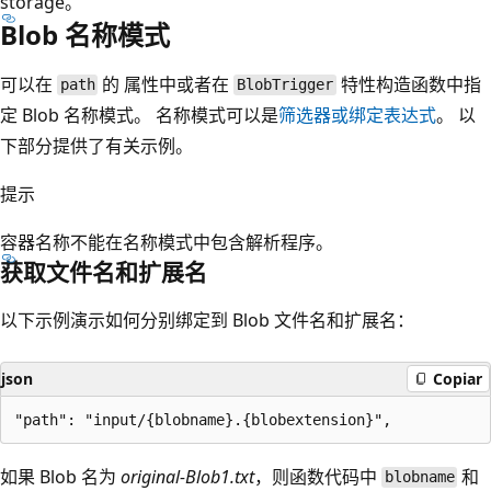
storage。
Blob 名称模式
可以在
的
属性中或者在
特性构造函数中指
path
BlobTrigger
定 Blob 名称模式。 名称模式可以是
筛选器或绑定表达式
。 以
下部分提供了有关示例。
提示
容器名称不能在名称模式中包含解析程序。
获取文件名和扩展名
以下示例演示如何分别绑定到 Blob 文件名和扩展名：
json
Copiar
如果 Blob 名为
original-Blob1.txt
，则函数代码中
和
blobname