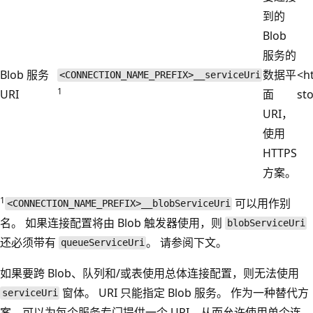
到的
Blob
服务的
Blob 服务
数据平
<ht
<CONNECTION_NAME_PREFIX>__serviceUri
1
URI
面
st
URI，
使用
HTTPS
方案。
1
可以用作别
<CONNECTION_NAME_PREFIX>__blobServiceUri
名。 如果连接配置将由 Blob 触发器使用，则
blobServiceUri
还必须带有
。 请参阅下文。
queueServiceUri
如果要跨 Blob、队列和/或表使用总体连接配置，则无法使用
窗体。 URI 只能指定 Blob 服务。 作为一种替代方
serviceUri
案，可以为每个服务专门提供一个 URI，从而允许使用单个连