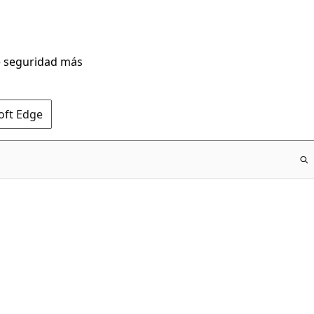
de seguridad más
oft Edge