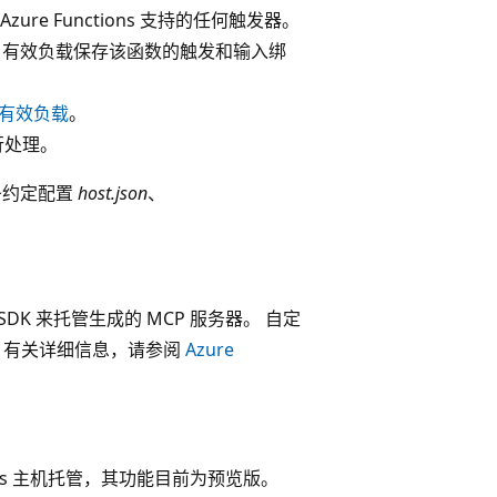
zure Functions 支持的任何触发器。
 有效负载保存该函数的触发和输入绑
有效负载
。
行处理。
几条约定配置
host.json
、
 SDK 来托管生成的 MCP 服务器。 自定
验。 有关详细信息，请参阅
Azure
ctions 主机托管，其功能目前为预览版。