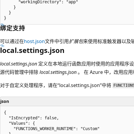
      "workingDirectory": "app"

    }

  }

绑定支持
可以通过在
host.json
文件中引用
扩展包
来使用标准触发器以及
local.settings.json
local.settings.json
定义在本地运行函数应用时使用的应用程序设
源代码管理中排除
local.settings.json
。 在 Azure 中，改用应
对于自定义处理程序，请在“local.settings.json”中将
FUNCTION
json
{

  "IsEncrypted": false,

  "Values": {

    "FUNCTIONS_WORKER_RUNTIME": "Custom"

  }
