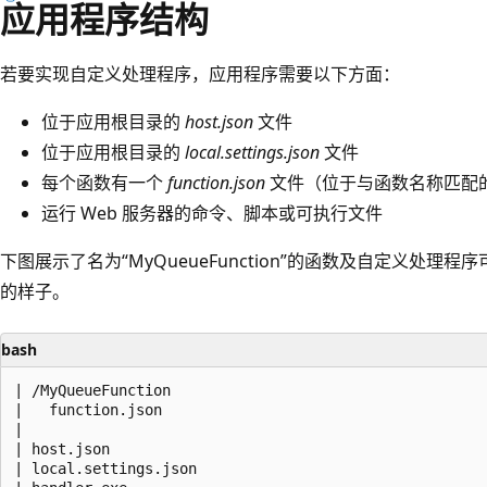
应用程序结构
若要实现自定义处理程序，应用程序需要以下方面：
位于应用根目录的
host.json
文件
位于应用根目录的
local.settings.json
文件
每个函数有一个
function.json
文件（位于与函数名称匹配
运行 Web 服务器的命令、脚本或可执行文件
下图展示了名为“MyQueueFunction”的函数及自定义处理程序可执
的样子。
bash
| /MyQueueFunction

|   function.json

|

| host.json

| local.settings.json
