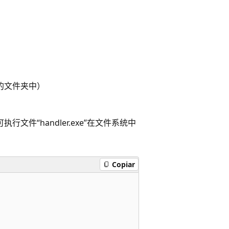
的文件夹中）
行文件“handler.exe”在文件系统中
Copiar