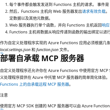
每个事件都会触发发送到 Functions 主机的请求。 事件是 A
然后，Functions 主机向 Web 服务器发出
请求有效负载
。
定数据以及其他元数据。
Web 服务器执行单个函数，并向 Functions 主机返回
响应
Functions 主机将数据从响应传递到函数的输出绑定以进
作为自定义处理程序实现的 Azure Functions 应用必须根据
local.settings.json
和
function.json
文件。
部署自承载 MCP 服务器
自定义处理程序还允许你在 Azure Functions 中使用官方 MCP
义处理程序提供在 Azure 中托管 MCP 服务器的简单简化体
Functions 上的自承载远程 MCP 服务器
。
注意
使用官方 MCP SDK 创建的 MCP 服务器可以由 Azure Fun