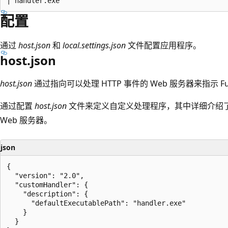
配置
通过
host.json
和
local.settings.json
文件配置应用程序。
host.json
host.json
通过指向可以处理 HTTP 事件的 Web 服务器来指示 Fu
通过配置
host.json
文件来定义自定义处理程序，其中详细介绍
Web 服务器。
json
{

  "version": "2.0",

  "customHandler": {

    "description": {

      "defaultExecutablePath": "handler.exe"

    }

  }
