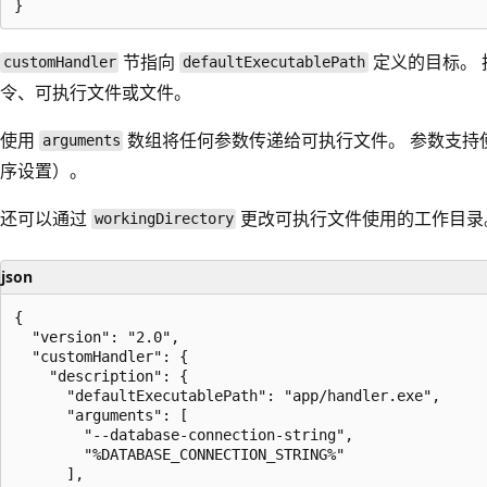
节指向
定义的目标。 
customHandler
defaultExecutablePath
令、可执行文件或文件。
使用
数组将任何参数传递给可执行文件。 参数支持
arguments
序设置）。
还可以通过
更改可执行文件使用的工作目录
workingDirectory
json
{

  "version": "2.0",

  "customHandler": {

    "description": {

      "defaultExecutablePath": "app/handler.exe",

      "arguments": [

        "--database-connection-string",

        "%DATABASE_CONNECTION_STRING%"

      ],
