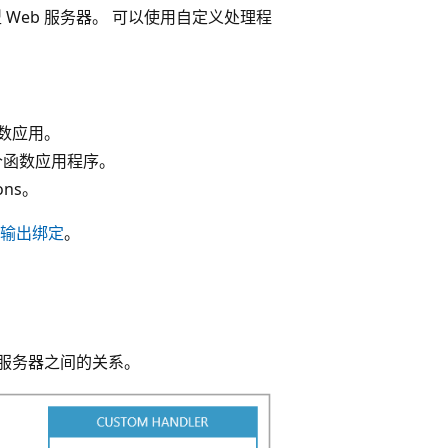
轻型 Web 服务器。 可以使用自定义处理程
函数应用。
个函数应用程序。
ons。
输出绑定
。
。
b 服务器之间的关系。