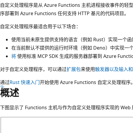
自定义处理程序是从 Azure Functions 主机进程接收事件的
序部署到 Azure Functions 任何支持 HTTP 基元的代码项目。
自定义处理程序最适合用于以下场合：
使用当前未原生提供支持的语言（例如 Rust）实现一个
在当前默认不提供的运行时环境（例如 Deno）中实现一
将
使用标准 MCP SDK 生成的服务器部署到 Azure Functi
对于自定义处理程序，可以通过
扩展包
来使用
触发器以及输入和
通过
Rust 快速入门
开始使用 Azure Functions 自定义处理程序
概述
下图显示了 Functions 主机与作为自定义处理程序实现的 We