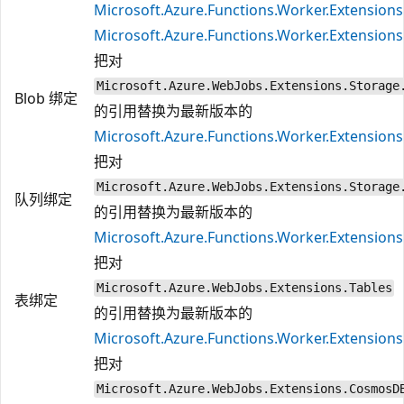
Microsoft.Azure.Functions.Worker.Extension
Microsoft.Azure.Functions.Worker.Extensions
把对
Microsoft.Azure.WebJobs.Extensions.Storage
Blob 绑定
的引用替换为最新版本的
Microsoft.Azure.Functions.Worker.Extensions
把对
Microsoft.Azure.WebJobs.Extensions.Storage
队列绑定
的引用替换为最新版本的
Microsoft.Azure.Functions.Worker.Extension
把对
Microsoft.Azure.WebJobs.Extensions.Tables
表绑定
的引用替换为最新版本的
Microsoft.Azure.Functions.Worker.Extensions
把对
Microsoft.Azure.WebJobs.Extensions.CosmosD