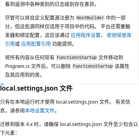
看到遥测中各种类别的日志级别存在差异。
尽管可以将自定义配置源注册为
中的一部
HostBuilder
分，但这些源同样仅适用于项目中的代码。 平台还需要触
发器和绑定配置，这应该通过
应用程序设置
、
密钥保管库
引用
或
应用配置引用
功能提供。
将所有内容从任何现有
文件移动到
FunctionsStartup
Program.cs
文件后，可以删除
该属性
FunctionsStartup
及其应用到的类。
local.settings.json 文件
只有在本地运行时才使用 local.settings.json 文件。 有关信
息，请参阅
本地设置文件
。
迁移到版本 4.x 时，请确保 local.settings.json 文件至少包含以
下元素：