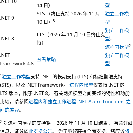
.NET 10
14 日）
型
STS （终止支持 2026 年 11 月
独立工作模
.NET 9
3
10 日）
型
独立工作模
LTS（2026 年 11 月 10 日终止支
.NET 8
型
，
持）
2
进程内模型
.NET
独立工作模
查看策略
Framework 4.8
型
1
独立工作模型
支持 .NET 的长期支持 (LTS) 和标准期限支持
(STS)，以及 .NET Framework。
进程内模型
仅支持 .NET 的
LTS 版本，限于 .NET 8。 有关两类模型之间完整的特性和功能
比较，请参阅
进程内和独立工作进程 .NET Azure Functions 之
间的差异
。
2
对进程内模型的支持将于 2026 年 11 月 10 日结束。 有关详细
信息，请参阅
此支持公告
。 为了继续获得全面支持，您应该
将