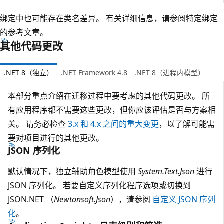
绑定中也可能存在类名差异。 有关详细信息，请参阅特定绑定
的参考文章。
其他代码更改
.NET 8（独立）
.NET Framework 4.8
.NET 8（进程内模型）
本部分重点介绍在迁移过程中要考虑的其他代码更改。 所
有应用程序都不需要这些更改，但你应该评估是否与方案相
关。 请务必检查
3.x 和 4.x 之间的重大变更
，以了解可能需
要对项目进行的其他更改。
JSON 序列化
默认情况下，独立辅助角色模型使用
System.Text.Json
进行
JSON 序列化。 若要自定义序列化程序选项或切换到
JSON.NET （
Newtonsoft.Json
），请参阅
自定义 JSON 序列
化
。