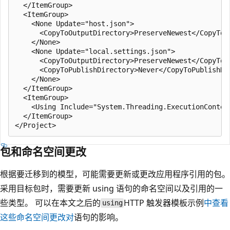
  </ItemGroup>

  <ItemGroup>

    <None Update="host.json">

      <CopyToOutputDirectory>PreserveNewest</CopyToOu
    </None>

    <None Update="local.settings.json">

      <CopyToOutputDirectory>PreserveNewest</CopyToOu
      <CopyToPublishDirectory>Never</CopyToPublishDir
    </None>

  </ItemGroup>

  <ItemGroup>

    <Using Include="System.Threading.ExecutionContext
  </ItemGroup>

包和命名空间更改
根据要迁移到的模型，可能需要更新或更改应用程序引用的包。
采用目标包时，需要更新 using 语句的命名空间以及引用的一
些类型。 可以在本文之后的
HTTP 触发器模板示例
中查看
using
这些命名空间更改对
语句的影响。