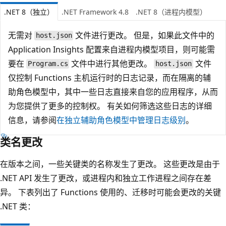
.NET 8（独立）
.NET Framework 4.8
.NET 8（进程内模型）
无需对
文件进行更改。 但是，如果此文件中的
host.json
Application Insights 配置来自进程内模型项目，则可能需
要在
文件中进行其他更改。
文件
Program.cs
host.json
仅控制 Functions 主机运行时的日志记录，而在隔离的辅
助角色模型中，其中一些日志直接来自您的应用程序，从而
为您提供了更多的控制权。 有关如何筛选这些日志的详细
信息，请参阅
在独立辅助角色模型中管理日志级别
。
类名更改
在版本之间，一些关键类的名称发生了更改。 这些更改是由于
.NET API 发生了更改，或进程内和独立工作进程之间存在差
异。 下表列出了 Functions 使用的、迁移时可能会更改的关键
.NET 类：