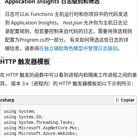
Application Insights 日志级别和筛选
日志可以从 Functions 主机运行时和你项目中的代码发送
到 Application Insights。
host.json
允许你为主机日志记
录配置规则，但若要控制来自代码的日志，需要将筛选规则
配置为
Program.cs的
一部分。 有关如何筛选这些日志的详
细信息，请参阅
在独立辅助角色模型中管理日志级别
。
HTTP 触发器模板
在 HTTP 触发的函数中可以看到进程内和隔离工作进程之间的差
异。 版本 3.x（进程内）的 HTTP 触发器模板如以下示例所示：
csharp
Copiar
using System;

using System.IO;

using System.Threading.Tasks;

using Microsoft.AspNetCore.Mvc;

using Microsoft.Azure.WebJobs;
