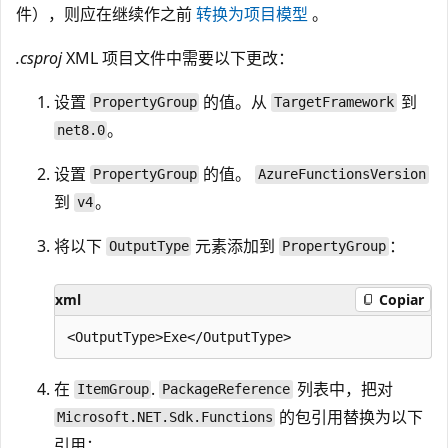
件），则应在继续作之前
转换为项目模型
。
.csproj
XML 项目文件中需要以下更改：
设置
的值。从
到
PropertyGroup
TargetFramework
。
net8.0
设置
的值。
PropertyGroup
AzureFunctionsVersion
到
。
v4
将以下
元素添加到
：
OutputType
PropertyGroup
xml
Copiar
在
.
列表中，把对
ItemGroup
PackageReference
的包引用替换为以下
Microsoft.NET.Sdk.Functions
引用：