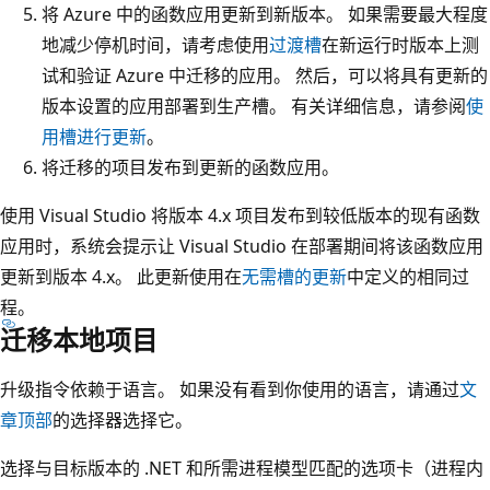
将 Azure 中的函数应用更新到新版本。 如果需要最大程度
地减少停机时间，请考虑使用
过渡槽
在新运行时版本上测
试和验证 Azure 中迁移的应用。 然后，可以将具有更新的
版本设置的应用部署到生产槽。 有关详细信息，请参阅
使
用槽进行更新
。
将迁移的项目发布到更新的函数应用。
使用 Visual Studio 将版本 4.x 项目发布到较低版本的现有函数
应用时，系统会提示让 Visual Studio 在部署期间将该函数应用
更新到版本 4.x。 此更新使用在
无需槽的更新
中定义的相同过
程。
迁移本地项目
升级指令依赖于语言。 如果没有看到你使用的语言，请通过
文
章顶部
的选择器选择它。
选择与目标版本的 .NET 和所需进程模型匹配的选项卡（进程内