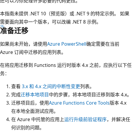
还可以为你处理许多必要的代码更改。
本指南未提供 .NET 10（预览版）或 .NET 9 的特定示例。 如果
需要面向其中一个版本，可以改编 .NET 8 示例。
准备迁移
如果尚未开始，请使用
Azure PowerShell
确定需要在当前
Azure 订阅中迁移的应用列表。
在将应用迁移到 Functions 运行时版本 4.x 之前，应执行以下任
务：
查看
3.x 和 4.x 之间的中断性变更
列表。
完成
迁移本地项目
中的步骤，将本地项目迁移到版本 4.x。
迁移项目后，使用
Azure Functions Core Tools
版本 4.x
在本地全面测试应用。
在 Azure 中托管的应用上
运行升级前验证程序
，并解决任
何识别的问题。