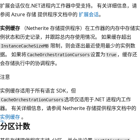
扩展会话仅在.NET进程内工作器中受支持。 有关详细信息，请
参阅 Azure 存储 提供程序文档中的
扩展会话
。
实例缓存
（Netherite 存储提供程序）在工作器的内存中存储实
例状态和历史记录，并跟踪总内存使用情况。 如果缓存超出
限制，则会逐出最近使用最少的实例数
InstanceCacheSizeMB
据。 如果将
设置为
，缓存还
CacheOrchestrationCursors
true
会存储执行中的协调程序。
注意
实例缓存适用于所有语言 SDK，但
选项仅适用于.NET 进程内工作
CacheOrchestrationCursors
器。 有关详细信息，请参阅 Netherite 存储提供程序文档中的
实例缓存
。
分区计数