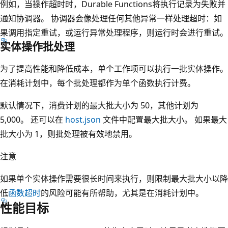
例如，当操作超时时，Durable Functions将执行记录为失败并
通知协调器。 协调器会像处理任何其他异常一样处理超时：如
果调用指定重试，或运行异常处理程序，则运行时会进行重试。
实体操作批处理
为了提高性能和降低成本，单个工作项可以执行一批实体操作。
在消耗计划中，每个批处理都作为单个函数执行计费。
默认情况下，消费计划的最大批大小为 50，其他计划为
5,000。 还可以在
host.json
文件中配置最大批大小。 如果最大
批大小为 1，则批处理被有效地禁用。
注意
如果单个实体操作需要很长时间来执行，则限制最大批大小以降
低
函数超时
的风险可能有所帮助，尤其是在消耗计划中。
性能目标