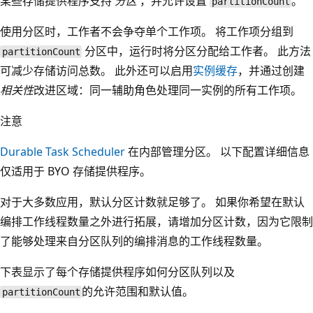
某些存储提供程序支持
分区
，并允许设置
。
partitionCount
使用分区时，工作者不会争夺单个工作项。 将工作项分组到
分区中，运行时将分区分配给工作者。 此方法
partitionCount
可减少存储访问总数。 此外还可以启用
实例缓存
，并通过创建
相关性
改进区域：同一辅助角色处理同一实例的所有工作项。
注意
Durable Task Scheduler
在内部管理分区。 以下配置详细信息
仅适用于 BYO 存储提供程序。
对于大多数应用，默认分区计数就足够了。 如果你希望在默认
编排工作线程数量之外进行拓展，请增加分区计数，因为它限制
了能够处理来自分区队列的编排消息的工作线程数量。
下表显示了每个存储提供程序如何分区队列以及
的允许范围和默认值。
partitionCount