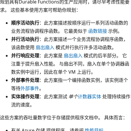
规划具有Durable Functions的生产应用时，请尽早考虑性能要
求。 这些基本使用方案可帮助你规划：
顺序活动执行
：此方案描述按顺序运行一系列活动函数的
业务流程协调程序函数。 它最类似于
函数链接
示例。
并行活动执行
：此方案描述一个业务流程协调程序函数，
该函数使用
扇出扇入
模式并行执行许多活动函数。
并行响应处理
：此方案是
扇出扇入
模式的后半部分。 它
注重于提升扇入性能。 与扇出不同，扇入在单个协调器函
数实例中运行，因此在单个 VM 上运行。
外部事件处理
：此方案指一个编排函数实例，该实例逐个
等待
外部事件
。
实体操作处理
：此方案测试
单个
计数器实体
处理持续操作
流的速度。
这些方案的吞吐量数字位于存储提供程序文档中。 具体而言：
有关 Azure 存储 提供程序，请参阅
性能目标
。