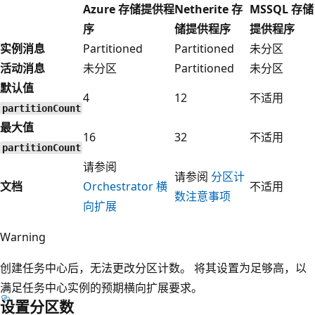
Azure 存储提供程
Netherite 存
MSSQL 存储
序
储提供程序
提供程序
实例消息
Partitioned
Partitioned
未分区
活动消息
未分区
Partitioned
未分区
默认值
4
12
不适用
partitionCount
最大值
16
32
不适用
partitionCount
请参阅
请参阅
分区计
文档
Orchestrator 横
不适用
数注意事项
向扩展
Warning
创建任务中心后，无法更改分区计数。 将其设置为足够高，以
满足任务中心实例的预期横向扩展要求。
设置分区数