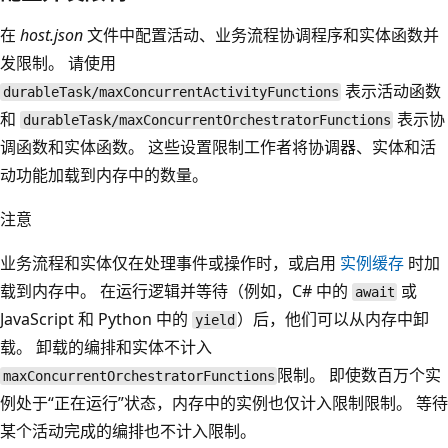
在
host.json
文件中配置活动、业务流程协调程序和实体函数并
发限制。 请使用
表示活动函数
durableTask/maxConcurrentActivityFunctions
和
表示协
durableTask/maxConcurrentOrchestratorFunctions
调函数和实体函数。 这些设置限制工作者将协调器、实体和活
动功能加载到内存中的数量。
注意
业务流程和实体仅在处理事件或操作时，或启用
实例缓存
时加
载到内存中。 在运行逻辑并等待（例如，C# 中的
或
await
JavaScript 和 Python 中的
）后，他们可以从内存中卸
yield
载。 卸载的编排和实体不计入
限制。 即使数百万个实
maxConcurrentOrchestratorFunctions
例处于“正在运行”状态，内存中的实例也仅计入限制限制。 等待
某个活动完成的编排也不计入限制。