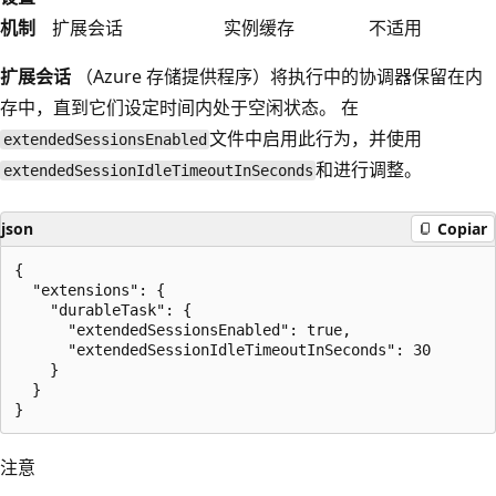
机制
扩展会话
实例缓存
不适用
扩展会话
（Azure 存储提供程序）将执行中的协调器保留在内
存中，直到它们设定时间内处于空闲状态。 在
文件中启用此行为，并使用
extendedSessionsEnabled
和
进行调整。
extendedSessionIdleTimeoutInSeconds
json
Copiar
{

  "extensions": {

    "durableTask": {

      "extendedSessionsEnabled": true,

      "extendedSessionIdleTimeoutInSeconds": 30

    }

  }

注意