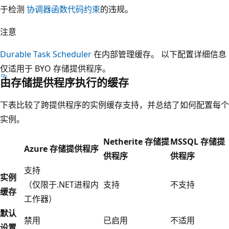
于检测
协调器函数代码约束
的违规。
注意
Durable Task Scheduler
在内部管理缓存。 以下配置详细信息
仅适用于 BYO 存储提供程序。
由存储提供程序执行的缓存
下表比较了跨提供程序的实例缓存支持，并总结了如何配置每个
实例。
Netherite 存储提
MSSQL 存储提
Azure 存储提供程序
供程序
供程序
支持
实例
（仅限于.NET进程内
支持
不支持
缓存
工作器）
默认
禁用
已启用
不适用
设置