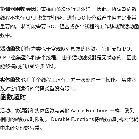
协调器函数
会因为重播而多次运行其逻辑。 因此，协调器函数
线程不执行 CPU 密集型任务、进行 I/O 操作或产生阻塞是非常
重要的。 将可能需要 I/O、阻塞或多个线程的工作移动到活动函
数中。
活动函数
的行为类似于常规队列触发的函数。 它们支持 I/O、
CPU 密集型作和多个线程。 由于活动触发器是无状态的，因此
能够横向扩展到许多 VM。
实体函数
也在单个线程上运行，并一次处理一个操作。 实体函
数对它们运行的代码类型没有限制。
函数超时
活动、协调器和实体函数与其他 Azure Functions 一样，受到
相同的函数超时限制。 Durable Functions将函数超时视为代码
中未经处理的异常。