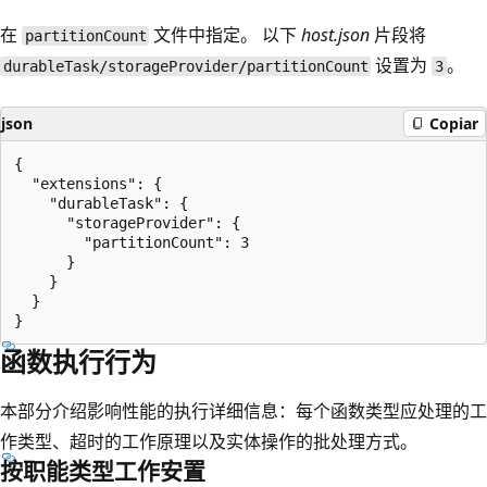
在
文件中指定
。 以下
host.json
片段将
partitionCount
设置为
。
durableTask/storageProvider/partitionCount
3
json
Copiar
{

  "extensions": {

    "durableTask": {

      "storageProvider": {

        "partitionCount": 3

      }

    }

  }

函数执行行为
本部分介绍影响性能的执行详细信息：每个函数类型应处理的工
作类型、超时的工作原理以及实体操作的批处理方式。
按职能类型工作安置