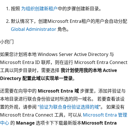
按照
为组织创建新租户
中的步骤创建新目录。
默认情况下，创建Microsoft Entra租户的用户会自动分配
Global Administrator
角色。
小窍门
如果您计划将本地 Windows Server Active Directory 与
Microsoft Entra ID 联邦，则在运行 Microsoft Entra Connect
工具以同步目录时，需要选择
我计划使用我的本地 Active
Directory 配置此域以实现单一登录
。
还需要在向导中的
Microsoft Entra 域
步骤里，添加并验证与
本地目录进行联合身份验证时所选的同一域名。 若要查看该设
置的外观，请参阅
“验证为联合身份验证选择的域
”。 如果没有
Microsoft Entra Connect 工具，可以从
Microsoft Entra 管理
中心
的
Manage
选项卡下下载最新版本
Microsoft Entra