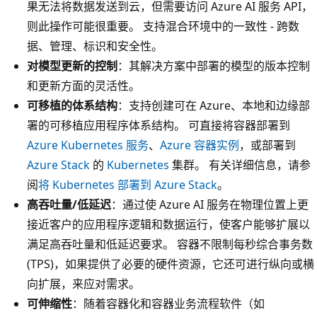
果无法将数据发送到云，但需要访问 Azure AI 服务 API，
则此操作可能很重要。 支持混合环境中的一致性 - 跨数
据、管理、标识和安全性。
对模型更新的控制
：其解决方案中部署的模型的版本控制
和更新方面的灵活性。
可移植的体系结构
：支持创建可在 Azure、本地和边缘部
署的可移植应用程序体系结构。 可直接将容器部署到
Azure Kubernetes 服务
、
Azure 容器实例
，或部署到
Azure Stack
的
Kubernetes
集群。 有关详细信息，请参
阅
将 Kubernetes 部署到 Azure Stack
。
高吞吐量/低延迟
：通过使 Azure AI 服务在物理位置上更
接近客户的应用程序逻辑和数据运行，使客户能够扩展以
满足高吞吐量和低延迟要求。 容器不限制每秒综合事务数
(TPS)，如果提供了必要的硬件资源，它还可进行纵向或横
向扩展，来应对需求。
可伸缩性
：随着容器化和容器业务流程软件（如