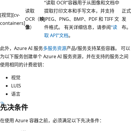
“读取 OCR”容器用于从图像和文档中
读取
提取打印文本和手写文本，并支持
正式
[视觉][cv-
OCR（
映
JPEG、PNG、BMP、PDF 和 TIFF 文
发
containers]
像
）
件格式。 有关详细信息，请参阅
“读
布。
取 API”文档
。
此外，Azure AI 服务
多服务资源
产品/服务支持某些容器。 可以
为以下服务创建单个 Azure AI 服务资源，并在支持的服务之间
使用相同的计费密钥：
视觉
LUIS
语言
先决条件
在使用 Azure 容器之前，必须满足以下先决条件：