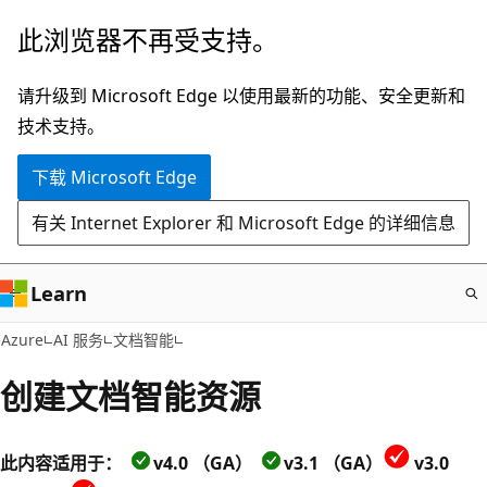
跳
此浏览器不再受支持。
至
主
请升级到 Microsoft Edge 以使用最新的功能、安全更新和
要
技术支持。
内
下载 Microsoft Edge
容
有关 Internet Explorer 和 Microsoft Edge 的详细信息
Learn
Azure
AI 服务
文档智能
创建文档智能资源
此内容适用于：
v4.0 （GA）
v3.1 （GA）
v3.0