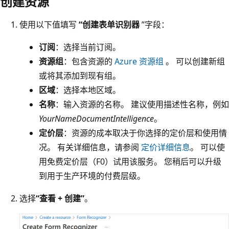
创建资源
使用以下值填写
“创建表单识别器
”字段：
订阅
：选择当前订阅。
资源组
：包含资源的
Azure 资源组
。 可以创建新组
或将其添加到现有组。
区域
：选择本地区域。
名称
：输入资源的名称。 建议使用描述性名称，例如
YourNameDocumentIntelligence
。
定价层
：资源的成本取决于你选择的定价层和使用情
况。 有关详细信息，请参阅
定价详细信息
。 可以使
用免费定价层（F0）试用该服务。 您稍后可以升级
到用于生产环境的付费层级。
选择
“查看 + 创建”
。