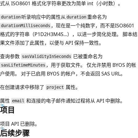
式从 ISO8601 格式化字符串更改为简单 int（小时数）。
听录响应中的属性从
重命名为
duration
duration
，现在是一个纯数字，而不是ISO8601
durationMilliseconds
格式的字符串（P1D2H3M4S...），以进一步简化处理。 脚本结
果文件添加了此属性，以便与 API 保持一致性。
查询参数
已被重命名为
sasValidityInSeconds
，用于获取文件。 仅允许禁用 BYOS 的帐
sasLifetimeMinutes
户使用。 对于已启用 BYOS 的帐户，不会返回 SAS URL。
在创建请求中移除了
属性。
project
属性
和连接的电子邮件通知过程将从 API 中删除。
email
项目
项目 API 已删除。
后续步骤