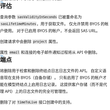
评估
查询参数
已被重命名为
sasValidityInSeconds
，用于获取文件。 仅允许禁用 BYOS 的帐
sasLifetimeMinutes
户使用。 对于已启用 BYOS 的帐户，不会返回 SAS URL。
创建请求中会删除
属性。
project
属性
和连接的电子邮件通知过程将从 API 中删除。
email
端点
将删除用于检索和删除终结点日志日志文件的 API。 自定义语
音现在支持 BYOS（自备存储）。 只有启用了 BYOS 的帐户才
能在模型终结点上启用日志记录。 这提供客户存储（而不是代
理 API）上的日志文件的完全可管理性。
删除了对
接口创建中的支持。
timeToLive