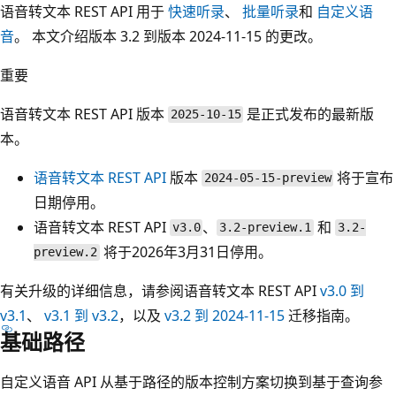
语音转文本 REST API 用于
快速听录
、
批量听录
和
自定义语
音
。 本文介绍版本 3.2 到版本 2024-11-15 的更改。
重要
语音转文本 REST API 版本
是正式发布的最新版
2025-10-15
本。
语音转文本 REST API
版本
将于宣布
2024-05-15-preview
日期停用。
语音转文本 REST API
、
和
v3.0
3.2-preview.1
3.2-
将于2026年3月31日停用。
preview.2
有关升级的详细信息，请参阅语音转文本 REST API
v3.0 到
v3.1
、
v3.1 到 v3.2
，以及
v3.2 到 2024-11-15
迁移指南。
基础路径
自定义语音 API 从基于路径的版本控制方案切换到基于查询参