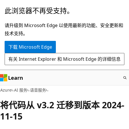
跳
此浏览器不再受支持。
至
主
请升级到 Microsoft Edge 以使用最新的功能、安全更新和
要
技术支持。
内
下载 Microsoft Edge
容
有关 Internet Explorer 和 Microsoft Edge 的详细信息
Learn
Azure
AI 服务
语音服务
将代码从 v3.2 迁移到版本 2024-
11-15