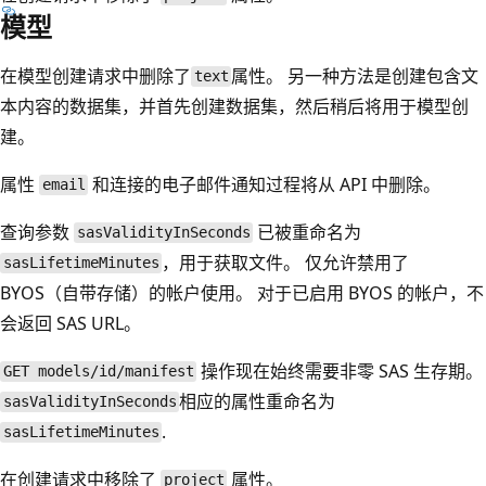
模型
在模型创建请求中删除了
属性。 另一种方法是创建包含文
text
本内容的数据集，并首先创建数据集，然后稍后将用于模型创
建。
属性
和连接的电子邮件通知过程将从 API 中删除。
email
查询参数
已被重命名为
sasValidityInSeconds
，用于获取文件。 仅允许禁用了
sasLifetimeMinutes
BYOS（自带存储）的帐户使用。 对于已启用 BYOS 的帐户，不
会返回 SAS URL。
操作现在始终需要非零 SAS 生存期。
GET models/id/manifest
相应的属性重命名为
sasValidityInSeconds
.
sasLifetimeMinutes
在创建请求中移除了
属性。
project