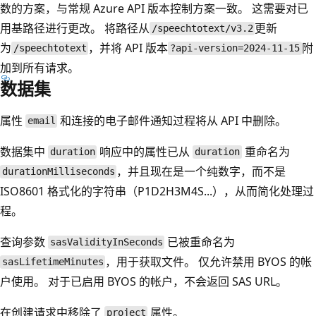
数的方案，与常规 Azure API 版本控制方案一致。 这需要对已
用基路径进行更改。 将路径从
更新
/speechtotext/v3.2
为
，并将 API 版本
附
/speechtotext
?api-version=2024-11-15
加到所有请求。
数据集
属性
和连接的电子邮件通知过程将从 API 中删除。
email
数据集中
响应中的属性已从
重命名为
duration
duration
，并且现在是一个纯数字，而不是
durationMilliseconds
ISO8601 格式化的字符串（P1D2H3M4S...），从而简化处理过
程。
查询参数
已被重命名为
sasValidityInSeconds
，用于获取文件。 仅允许禁用 BYOS 的帐
sasLifetimeMinutes
户使用。 对于已启用 BYOS 的帐户，不会返回 SAS URL。
在创建请求中移除了
属性。
project