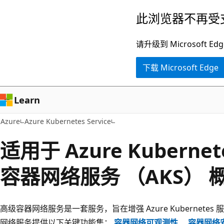
跳
此浏览器不再受
至
主
请升级到 Microsof
要
下载 Microsoft Edge
内
容
Learn
Azure
Azure Kubernetes Service
适用于 Azure Kubern
容器网络服务 （AKS） 
高级容器网络服务是一套服务，旨在增强 Azure Kubernetes 
网络服务提供以下关键功能集：
容器网络可观测性
、
容器网络