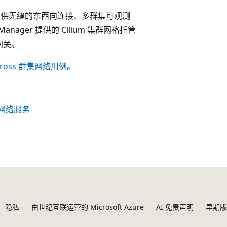
信，提供无缝的东西向连接、多群集可观测
Manager 提供的 Cilium 集群网格托管
网关。
Cross 群集网络用例
。
容器网络服务
隐私
由世纪互联运营的 Microsoft Azure
AI 免责声明
早期版