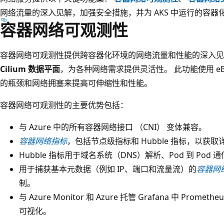
网络流量的深入见解，加强安全措施，并为 AKS 中运行的容
容器网络可观测性
容器网络可观测性提供跨容器化环境的网络流量和性能的深入见
Cilium 数据平面
，为各种网络需求提供灵活性。 此功能使用 e
的瓶颈和网络拥塞来提高可伸缩性和性能。
容器网络可观测性的主要优势包括：
与 Azure 中的所有容器网络接口 （CNI） 变体兼容。
容器网络指标
，包括节点级指标和 Hubble 指标，以获
Hubble 指标用于域名系统（DNS）解析、Pod 到 Pod
用于捕获基本元数据（例如 IP、端口和流量流）的
容器网
制。
与 Azure Monitor 和 Azure 托管 Grafana 中 P
可视化。