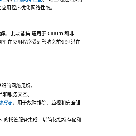
器化应用程序优化网络性能。
解。 此功能集
适用于 Cilium 和非
BPF 在应用程序受到影响之前识别潜在
取详细的网络见解。
 通信和服务交互。
络日志
，用于故障排除、监视和安全强
rometheus 的托管服务集成，以简化指标存储和