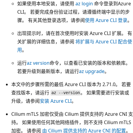
如果使用本地安装，请使用
az login
命令登录到Azure
CLI。 若要完成身份验证过程，请遵循终端中显示的步
骤。 有关其他登录选项，请参阅
使用 Azure CLI 登录
。
出现提示时，请在首次使用时安装 Azure CLI 扩展。 有
关扩展的详细信息，请参阅
将扩展与 Azure CLI 配合使
用
。
运行
az version
命令，以查看已安装的版本和依赖库。
若要升级到最新版本，请运行
az upgrade
。
本文中的步骤所需的最低 Azure CLI 版本为 2.71.0。 若要
查找版本，请运行
。 如果需要进行安装或
az --version
升级，请参阅
安装 Azure CLI
。
Cilium mTLS 加密仅受由 Cilium 提供支持的 Azure CNI 支
持。 如果使用任何其他网络插件，则不支持 Cilium mTLS
加密。 请参阅
由 Cilium 提供支持的 Azure CNI 的配置
。