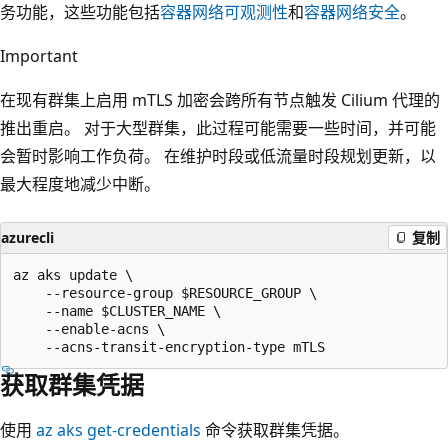
务功能，这些功能包括
容器网络可观测性
和
容器网络安全
。
Important
在现有群集上启用 mTLS 加密会跨所有节点触发 Cilium 代理的
推出重启。 对于大型群集，此过程可能需要一些时间，并可能
会暂时影响工作负荷。 在维护时段或低流量时段规划更新，以
最大程度地减少中断。
azurecli
复制
az aks update \

    --resource-group $RESOURCE_GROUP \

    --name $CLUSTER_NAME \

    --enable-acns \

获取群集凭据
使用
az aks get-credentials
命令获取群集凭据。