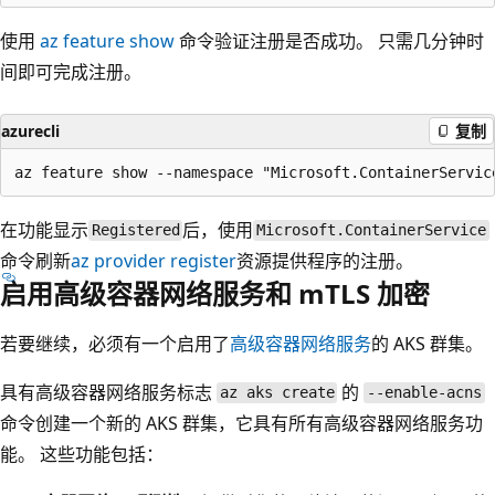
使用
az feature show
命令验证注册是否成功。 只需几分钟时
间即可完成注册。
azurecli
复制
在功能显示
后，使用
Registered
Microsoft.ContainerService
命令刷新
az provider register
资源提供程序的注册。
启用高级容器网络服务和 mTLS 加密
若要继续，必须有一个启用了
高级容器网络服务
的 AKS 群集。
具有高级容器网络服务标志
的
az aks create
--enable-acns
命令创建一个新的 AKS 群集，它具有所有高级容器网络服务功
能。 这些功能包括：