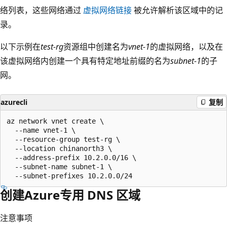
络列表，这些网络通过
虚拟网络链接
被允许解析该区域中的记
录。
以下示例在
test-rg
资源组中创建名为
vnet-1
的虚拟网络，以及在
该虚拟网络内创建一个具有特定地址前缀的名为
subnet-1
的子
网。
azurecli
复制
az network vnet create \

  --name vnet-1 \

  --resource-group test-rg \

  --location chinanorth3 \

  --address-prefix 10.2.0.0/16 \

  --subnet-name subnet-1 \

创建Azure专用 DNS 区域
注意事项