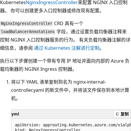
Kubernetes
NginxIngressController
来配置 NGINX 入口控制
器。 你可以创建更多入口控制器或修改现有配置。
CRD 具有一个
NginxIngressController
字段，通过设置负载均衡器注释来
loadBalancerAnnotations
控制 NGINX 入口控制器服务的行为。 有关负载均衡器注解的详
细信息，请参阅
通过 Kubernetes 注解进行定制
。
执行以下步骤创建一个带有专用 IP 地址并面向内部的 Azure 负
载均衡器的 NGINX Ingress 控制器。
将以下 YAML 清单复制到名为 nginx-internal-
controller.yaml 的新文件中，并将该文件保存到本地计算
机。
yml
复制
apiVersion: approuting.kubernetes.azure.com/v1alph
kind: NginxIngressController
