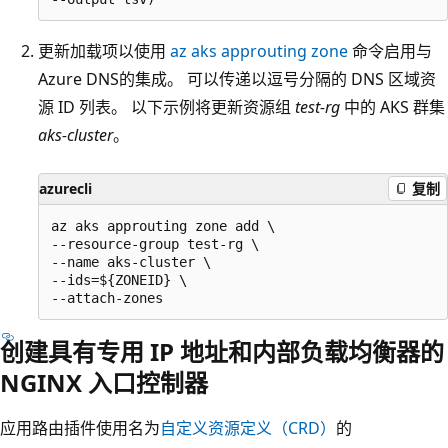
更新加载项以使用
az aks approuting zone
命令启用与
Azure DNS的集成。 可以传递以逗号分隔的 DNS 区域资
源 ID 列表。 以下示例将更新资源组
test-rg
中的 AKS 群集
aks-cluster
。
azurecli
复制
az aks approuting zone add \

--resource-group test-rg \

--name aks-cluster \

--ids=${ZONEID} \

创建具有专用 IP 地址和内部负载均衡器的
NGINX 入口控制器
应用路由插件使用名为
自定义资源定义（CRD）
的