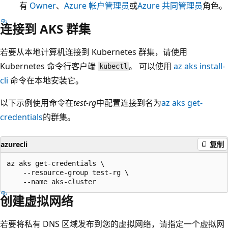
有
Owner
、
Azure 帐户管理员
或
Azure 共同管理员
角色。
连接到 AKS 群集
若要从本地计算机连接到 Kubernetes 群集，请使用
Kubernetes 命令行客户端
。 可以使用
az aks install-
kubectl
cli
命令在本地安装它。
以下示例使用
命令在
test-rg
中配置连接到名为
az aks get-
credentials
的群集。
azurecli
复制
az aks get-credentials \

    --resource-group test-rg \

创建虚拟网络
若要将私有 DNS 区域发布到您的虚拟网络，请指定一个虚拟网