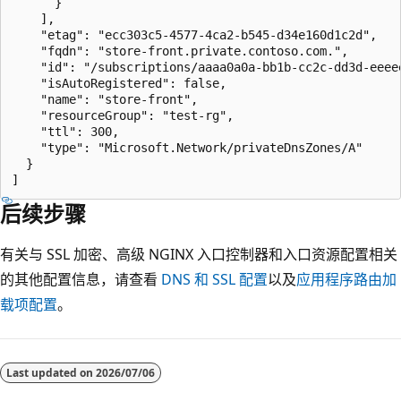
      }

    ],

    "etag": "ecc303c5-4577-4ca2-b545-d34e160d1c2d",

    "fqdn": "store-front.private.contoso.com.",

    "id": "/subscriptions/aaaa0a0a-bb1b-cc2c-dd3d-eeee
    "isAutoRegistered": false,

    "name": "store-front",

    "resourceGroup": "test-rg",

    "ttl": 300,

    "type": "Microsoft.Network/privateDnsZones/A"

  }

后续步骤
有关与 SSL 加密、高级 NGINX 入口控制器和入口资源配置相关
的其他配置信息，请查看
DNS 和 SSL 配置
以及
应用程序路由加
载项配置
。
Last updated on
2026/07/06