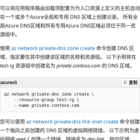
可以将应用程序路由加载项配置为为入口资源上定义的主机自动
在一个或多个Azure全局和专用 DNS 区域上创建记录。 所有全
局Azure DNS区域和所有专用Azure DNS区域必须位于同一资
源组中。
使用
az network private-dns zone create
命令创建 DNS 区
域，指定要在其中创建该区域的名称和资源组。 以下示例将在
test-rg
资源组中创建名为
private.contoso.com
的 DNS 区域。
azurecli
复制
az network private-dns zone create \

    --resource-group test-rg \

您可以使用
az network private-dns link vnet create
命令创建
一个指向之前创建的 DNS 区域的虚拟网络链接。 以下示例为虚
拟网络
vnet-1
创建一个链接，链接名为
dns-link
，指向区域