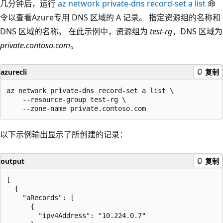
几分钟后，运行
az network private-dns record-set a list
命
令以查看Azure专用 DNS 区域的 A 记录。 指定资源组的名称和
DNS 区域的名称。 在此示例中，资源组为
test-rg
，DNS 区域为
private.contoso.com
。
azurecli
复制
az network private-dns record-set a list \

    --resource-group test-rg \

以下示例输出显示了所创建的记录：
output
复制
[

  {

    "aRecords": [

      {

        "ipv4Address": "10.224.0.7"
