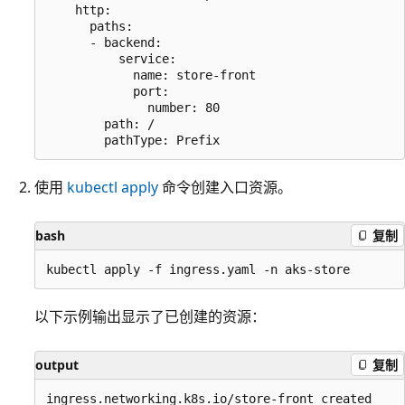
    http:

      paths:

      - backend:

          service:

            name: store-front

            port:

              number: 80

        path: /

使用
kubectl apply
命令创建入口资源。
bash
复制
以下示例输出显示了已创建的资源：
output
复制