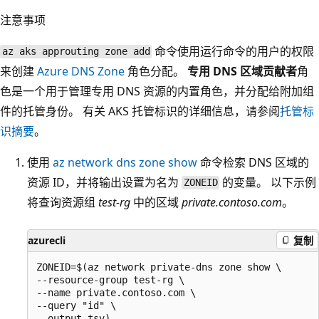
注意事项
命令使用运行命令的用户的权限
az aks approuting zone add
来创建
Azure DNS Zone
角色分配。
专用 DNS 区域贡献者
角
色是一个用于管理专用 DNS 资源的内置角色，并分配给附加组
件的托管身份。 有关 AKS 托管标识的详细信息，请参阅
托管标
识摘要
。
使用
az network dns zone show
命令检索 DNS 区域的
资源 ID，并将输出设置为名为
的变量。 以下示例
ZONEID
将查询资源组
test-rg
中的区域
private.contoso.com
。
azurecli
复制
ZONEID=$(az network private-dns zone show \

--resource-group test-rg \

--name private.contoso.com \

--query "id" \
