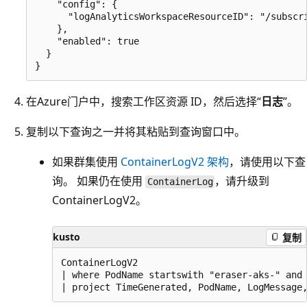
    "config": {

      "logAnalyticsWorkspaceResourceID": "/subscr
    },

    "enabled": true

  }

在Azure门户中，搜索工作区资源 ID，然后选择“
日志
”。
复制以下查询之一并将其粘贴到查询窗口中。
如果群集使用
ContainerLogV2 架构
，请使用以下查
询。 如果仍在使用
，请升级到
ContainerLog
ContainerLogV2。
kusto
复制
ContainerLogV2

| where PodName startswith "eraser-aks-" and 