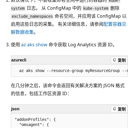
默认情况下，不会收集命名空间中运行的容器的
kube-
日志。 从 ConfigMap 中的
删除
system
kube-system
命名空间，并应用该 ConfigMap 以
exclude_namespaces
启用这些日志的采集。 有关详细信息，请参阅
配置容器见
解数据收集
。
使用
az aks show
命令获取 Log Analytics 资源 ID。
azurecli
复制
在几分钟之后，该命令会返回有关解决方案的 JSON 格式
的信息，包括工作区资源 ID：
json
复制
"addonProfiles": {

  "omsagent": {
