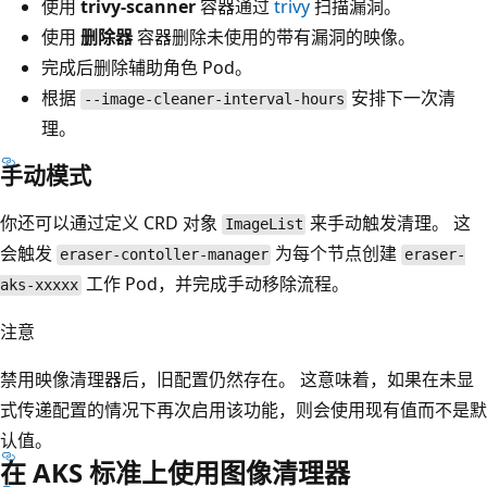
使用
trivy-scanner
容器通过
trivy
扫描漏洞。
使用
删除器
容器删除未使用的带有漏洞的映像。
完成后删除辅助角色 Pod。
根据
安排下一次清
--image-cleaner-interval-hours
理。
手动模式
你还可以通过定义 CRD 对象
来手动触发清理。 这
ImageList
会触发
为每个节点创建
eraser-contoller-manager
eraser-
工作 Pod，并完成手动移除流程。
aks-xxxxx
注意
禁用映像清理器后，旧配置仍然存在。 这意味着，如果在未显
式传递配置的情况下再次启用该功能，则会使用现有值而不是默
认值。
在 AKS 标准上使用图像清理器