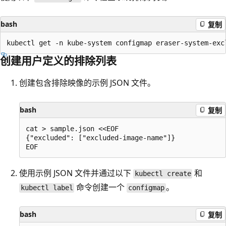
bash
复制
创建用户定义的排除列表
创建包含排除映像的示例 JSON 文件。
bash
复制
cat > sample.json <<EOF

{"excluded": ["excluded-image-name"]}

使用示例 JSON 文件并通过以下
和
kubectl create
命令创建一个
。
kubectl label
configmap
bash
复制