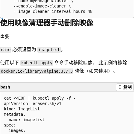
    --name myManagedCluster \

    --enable-image-cleaner \

使用映像清理器手动删除映像
重要
必须设置为
。
name
imagelist
使用以下
命令手动移除映像。 此示例将移除
kubectl apply
映像（如未使用）。
docker.io/library/alpine:3.7.3
bash
复制
cat <<EOF | kubectl apply -f -

apiVersion: eraser.sh/v1

kind: ImageList

metadata:

  name: imagelist

spec:

  images:
