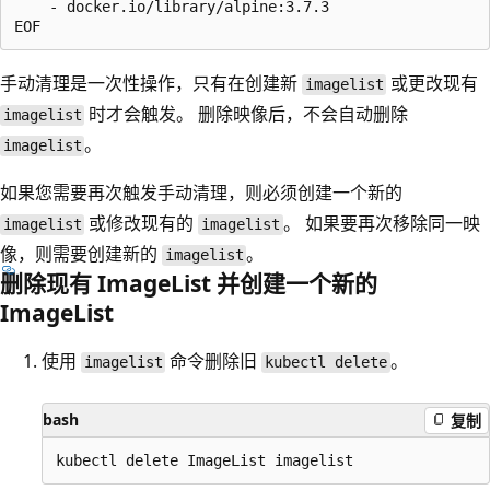
    - docker.io/library/alpine:3.7.3

手动清理是一次性操作，只有在创建新
或更改现有
imagelist
时才会触发。 删除映像后，不会自动删除
imagelist
。
imagelist
如果您需要再次触发手动清理，则必须创建一个新的
或修改现有的
。 如果要再次移除同一映
imagelist
imagelist
像，则需要创建新的
。
imagelist
删除现有 ImageList 并创建一个新的
ImageList
使用
命令删除旧
。
imagelist
kubectl delete
bash
复制