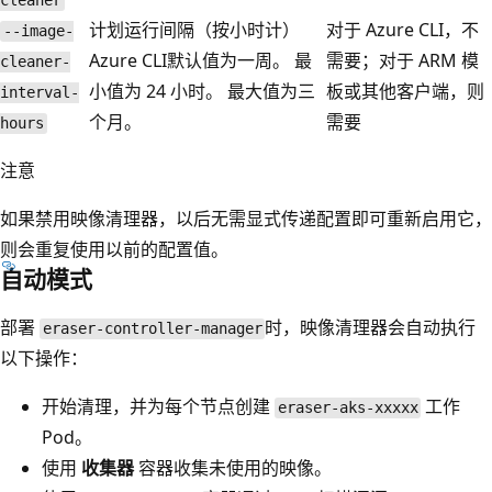
cleaner
计划运行间隔（按小时计）
对于 Azure CLI，不
--image-
Azure CLI默认值为一周。 最
需要；对于 ARM 模
cleaner-
小值为 24 小时。 最大值为三
板或其他客户端，则
interval-
个月。
需要
hours
注意
如果禁用映像清理器，以后无需显式传递配置即可重新启用它，
则会重复使用以前的配置值。
自动模式
部署
时，映像清理器会自动执行
eraser-controller-manager
以下操作：
开始清理，并为每个节点创建
工作
eraser-aks-xxxxx
Pod。
使用
收集器
容器收集未使用的映像。