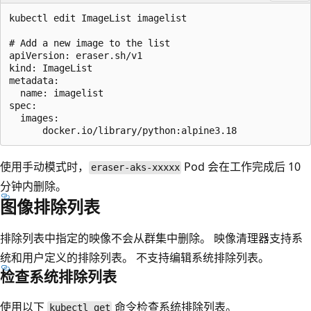
kubectl edit ImageList imagelist

# Add a new image to the list

apiVersion: eraser.sh/v1

kind: ImageList

metadata:

  name: imagelist

spec:

  images:

使用手动模式时，
Pod 会在工作完成后 10
eraser-aks-xxxxx
分钟内删除。
图像排除列表
排除列表中指定的映像不会从群集中删除。 映像清理器支持系
统和用户定义的排除列表。 不支持编辑系统排除列表。
检查系统排除列表
使用以下
命令检查系统排除列表。
kubectl get