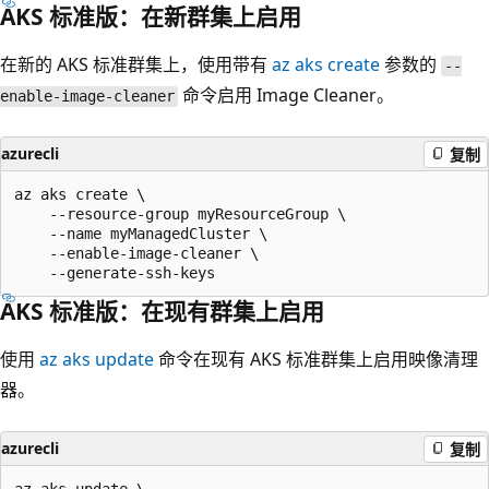
AKS 标准版：在新群集上启用
在新的 AKS 标准群集上，使用带有
az aks create
参数的
--
命令启用 Image Cleaner。
enable-image-cleaner
azurecli
复制
az aks create \

    --resource-group myResourceGroup \

    --name myManagedCluster \

    --enable-image-cleaner \

AKS 标准版：在现有群集上启用
使用
az aks update
命令在现有 AKS 标准群集上启用映像清理
器。
azurecli
复制