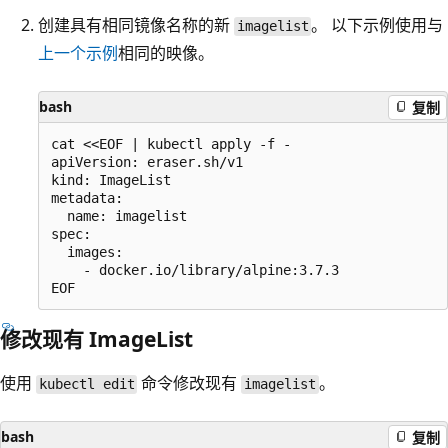
创建具有相同镜像名称的新
。 以下示例使用与
imagelist
上一个示例
相同的映像。
bash
复制
cat <<EOF | kubectl apply -f -

apiVersion: eraser.sh/v1

kind: ImageList

metadata:

  name: imagelist

spec:

  images:

    - docker.io/library/alpine:3.7.3

修改现有 ImageList
使用
命令修改现有
。
kubectl edit
imagelist
bash
复制