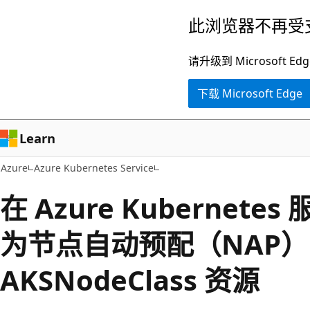
跳
此浏览器不再受
至
主
请升级到 Microsof
要
下载 Microsoft Edge
内
容
Learn
Azure
Azure Kubernetes Service
在 Azure Kubernete
为节点自动预配（NAP
AKSNodeClass 资源