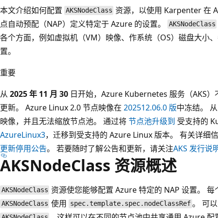
本文介绍如何配置
资源，以使用 Karpenter 在 A
AKSNodeClass
点自动预配（NAP）定义特定于 Azure 的设置。
AKSNodeClass
各个方面，例如虚拟机（VM）映像、作系统（OS）磁盘大小、每个节点
置。
重要
从
2025 年 11 月 30
日开始，Azure Kubernetes 服务（AKS）不
更新。 Azure Linux 2.0 节点映像在
202512.06.0 版
中冻结。 
映像，并且无法缩放节点池。 通过将
节点池升级到
受支持的 Ku
AzureLinux3
，迁移到受支持的 Azure Linux 版本。 有关详
更新停用公告
。 若要随时了解公告和更新，请关注
AKS 发行说
AKSNodeClass 资源概述
资源使您能够配置 Azure 特定的 NAP 设置。 
AKSNodeClass
使用
。 可
AKSNodeClass
spec.template.spec.nodeClassRef
，这样可以在不同的节点池中共享通用 Azure 配
AKSNodeClass