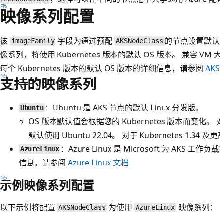
映像系列配置
该
字段为通过预配
的节点设置默认
imageFamily
AKSNodeClass
像系列，将使用 Kubernetes 版本的默认 OS 版本。 兼容 V
每个 Kubernetes 版本的默认 OS 版本的详细信息，请参阅
AK
支持的映像系列
：Ubuntu 是 AKS 节点的默认 Linux 分发版。
Ubuntu
OS 版本默认值会根据您的 Kubernetes 版本而变化。 对于 K
默认使用 Ubuntu 22.04。 对于 Kubernetes 1.34 
：Azure Linux 是 Microsoft 为 AKS 
AzureLinux
信息，请参阅
Azure Linux 文档
示例映像系列配置
以下示例将配置
为使用
映像系列：
AKSNodeClass
AzureLinux