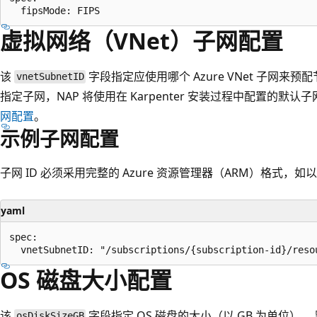
虚拟网络（VNet）子网配置
该
字段指定应使用哪个 Azure VNet 子网来
vnetSubnetID
指定子网，NAP 将使用在 Karpenter 安装过程中配置的默
网配置
。
示例子网配置
子网 ID 必须采用完整的 Azure 资源管理器（ARM）格式，
yaml
spec:

OS 磁盘大小配置
该
字段指定 OS 磁盘的大小（以 GB 为单位）。 默
osDiskSizeGB