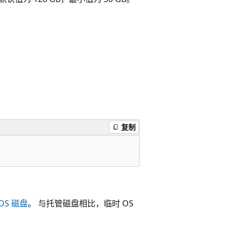
复制
OS 磁盘
。 与托管磁盘相比，临时 OS