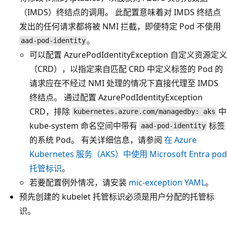
（IMDS）终结点的调用。 此配置意味着对 IMDS 终结点
发出的任何请求都将被 NMI 拦截，即使特定 Pod 不使用
。
aad-pod-identity
可以配置 AzurePodIdentityException 自定义资源定义
（CRD），以指定来自匹配 CRD 中定义标签的 Pod 的
请求应在不经过 NMI 处理的情况下直接代理至 IMDS
终结点。 通过配置 AzurePodIdentityException
CRD，排除
中
kubernetes.azure.com/managedby: aks
kube-system 命名空间中带有
标签
aad-pod-identity
的系统 Pod。 有关详细信息，请参阅
在 Azure
Kubernetes 服务（AKS）中使用 Microsoft Entra pod
托管标识
。
若要配置例外情况，请安装
mic-exception YAML
。
预先创建的 kubelet 托管标识必须是用户分配的托管标
识。