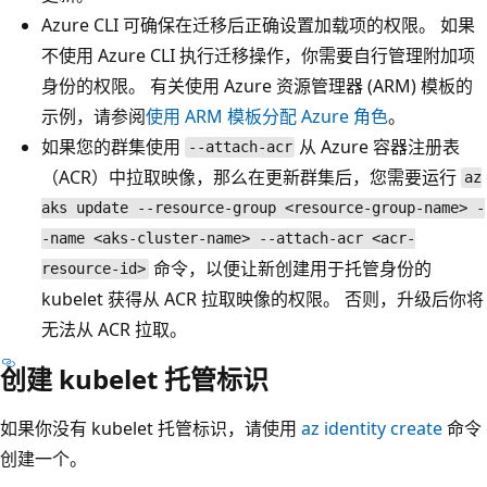
Azure CLI 可确保在迁移后正确设置加载项的权限。 如果
不使用 Azure CLI 执行迁移操作，你需要自行管理附加项
身份的权限。 有关使用 Azure 资源管理器 (ARM) 模板的
示例，请参阅
使用 ARM 模板分配 Azure 角色
。
如果您的群集使用
从 Azure 容器注册表
--attach-acr
（ACR）中拉取映像，那么在更新群集后，您需要运行
az
aks update --resource-group <resource-group-name> -
-name <aks-cluster-name> --attach-acr <acr-
命令，以便让新创建用于托管身份的
resource-id>
kubelet 获得从 ACR 拉取映像的权限。 否则，升级后你将
无法从 ACR 拉取。
创建 kubelet 托管标识
如果你没有 kubelet 托管标识，请使用
az identity create
命令
创建一个。