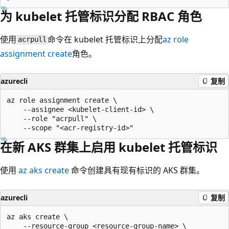
为 kubelet 托管标识分配 RBAC 角色
使用
命令在 kubelet 托管标识上分配
az role
acrpull
assignment create
角色。
azurecli
复制
az role assignment create \

    --assignee <kubelet-client-id> \

    --role "acrpull" \

在新 AKS 群集上启用 kubelet 托管标识
使用
az aks create
命令创建具有现有标识的 AKS 群集。
azurecli
复制
az aks create \

    --resource-group <resource-group-name> \
