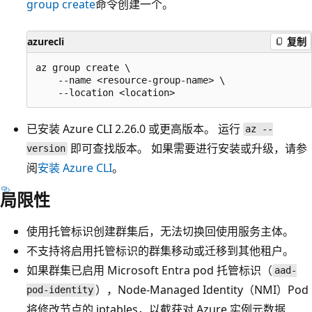
group create
命令创建一个。
azurecli
复制
az group create \

    --name <resource-group-name> \

已安装 Azure CLI 2.26.0 或更高版本。 运行
az --
即可查找版本。 如果需要进行安装或升级，请参
version
阅
安装 Azure CLI
。
局限性
使用托管标识创建群集后，无法切换回使用服务主体。
不支持将启用托管标识的群集移动或迁移到其他租户。
如果群集已启用 Microsoft Entra pod 托管标识（
aad-
），Node-Managed Identity（NMI）Pod
pod-identity
将修改节点的 iptables，以截获对 Azure 实例元数据