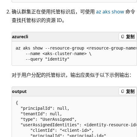
确认群集正在使用托管标识后，可使用
az aks show
命令
查找托管标识的资源 ID。
azurecli
复制
az aks show --resource-group <resource-group-name>
    --name <aks-cluster-name> \

对于用户分配的托管标识，输出应类似于以下示例输出：
output
复制
{

  "principalId": null,

  "tenantId": null,

  "type": "UserAssigned",

  "userAssignedIdentities": <identity-resource-id>
      "clientId": "<client-id>",

      "principalId": "<principal-id>"
