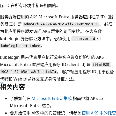
序 ID 在所有环境中都是相同的。
服务器端使用的 AKS Microsoft Entra 服务器应用程序 ID（服
务器 ID）是
。 必须
6dae42f8-4368-4678-94ff-3960e28e3630
为此应用程序颁发访问 AKS 群集的访问令牌。 在大多数
kubelogin 身份验证方法中，必须使用
和
--server-id
。
kubelogin get-token
kubelogin 用来代表用户执行公共客户端身份验证的 AKS
Microsoft Entra 客户端应用程序 ID (client-id) 是
80faf920-
。 客户端应用程序 ID 用于设备
1908-4b52-b5ef-a8e7bedfc67a
代码和 Web 浏览器交互式身份验证方法。
相关内容
了解如何在
Microsoft Entra 集成
指南中将 AKS 与
Microsoft Entra 结合。
要开始使用 AKS 中的托管标识，请参阅
使用 AKS 中的托管