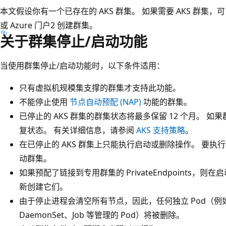
本文假设你有一个已存在的 AKS 群集。 如果需要 AKS 群集，
或
Azure 门户2 创建群集。
关于群集停止/启动功能
当使用群集停止/启动功能时，以下条件适用：
只有虚拟机规模集支撑的群集才支持此功能。
不能停止使用
节点自动预配 (NAP)
功能的群集。
已停止的 AKS 群集的群集状态将最多保留 12 个月。 如
复状态。 有关详细信息，请参阅
AKS 支持策略
。
在已停止的 AKS 群集上只能执行启动或删除操作。 要
动群集。
如果预配了链接到专用群集的 PrivateEndpoints，则
新创建它们。
由于停止进程会清空所有节点，因此，任何独立 Pod（例如，不由 D
DaemonSet、Job 等管理的 Pod）将被删除。