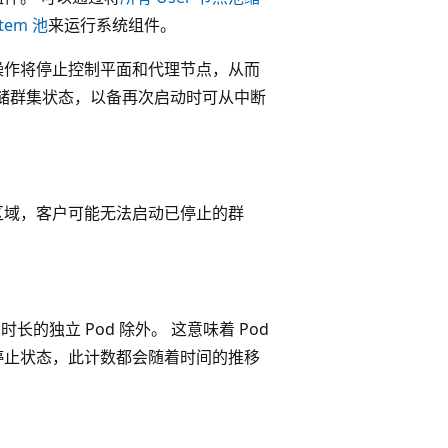
stem
池
来运行系统组件。
操作将停止控制平面和代理节点，从而
存储群集状态，以备再次启动时可从中断
区域，客户可能无法启动已停止的群
长的独立 Pod 除外。 这意味着 Pod
停止状态，此计数都会随着时间的推移