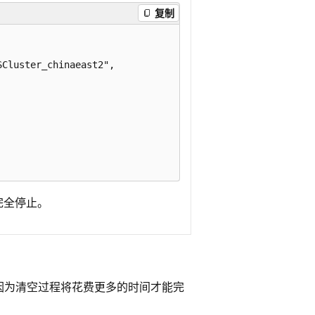
复制
Cluster_chinaeast2",

完全停止。
因为清空过程将花费更多的时间才能完