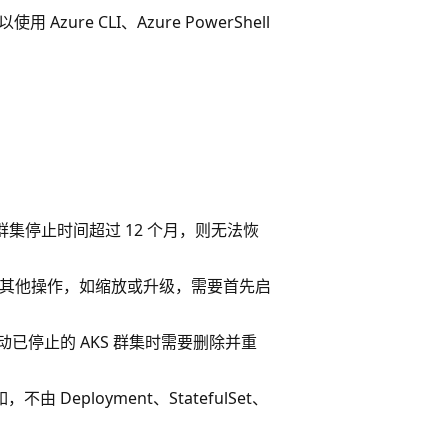
可以使用
Azure CLI
、
Azure PowerShell
果群集停止时间超过 12 个月，则无法恢
执行其他操作，如缩放或升级，需要首先启
在启动已停止的 AKS 群集时需要删除并重
eployment、StatefulSet、