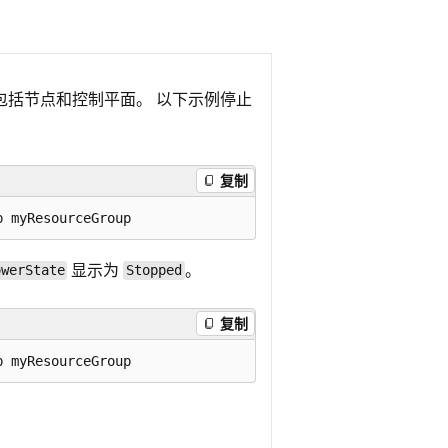
，包括节点和控制平面。 以下示例停止
复制
显示为
。
owerState
Stopped
复制