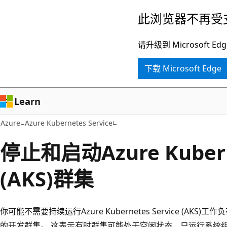
跳
此浏览器不再受
至
主
请升级到 Microsof
要
下载 Microsoft Edge
内
容
Learn
Azure
Azure Kubernetes Service
停止和启动Azure Kuberne
(AKS)群集
你可能不需要持续运行Azure Kubernetes Service (AK
的开发群集。 这表示有时群集可能处于空闲状态，只运行系统组