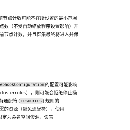
前节点计数可能不在所设置的最小范围
节点数（不受自动缩放程序设置影响）开
当前节点计数，并且群集最终将进入并保
的配置可能影响
WebhookConfiguration
usterroles），则可能会拒绝停止操
有通配符 (
) 规则的
resources
为仅所需的资源（避免通配符），使用
范围限定为命名空间资源，设置