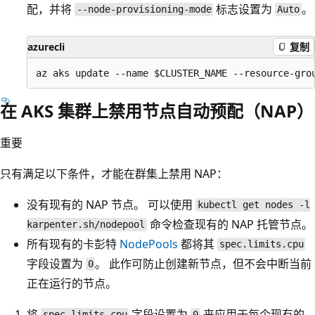
配，并将
标志设置为
。
--node-provisioning-mode
Auto
azurecli
复制
在 AKS 集群上禁用节点自动预配（NAP）
重要
只有满足以下条件，才能在群集上禁用 NAP：
没有现有的 NAP 节点。 可以使用
kubectl get nodes -l
命令检查现有的 NAP 托管节点。
karpenter.sh/nodepool
所有现有的卡彭特
NodePools
都将其
spec.limits.cpu
字段设置为
。 此作可防止创建新节点，但不会中断当前
0
正在运行的节点。
将
字段设置为
来应用于每个现有的
spec.limits.cpu
0