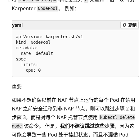
Karpenter
。 例如：
NodePool
yaml
复制
apiVersion: karpenter.sh/v1

kind: NodePool

metadata:

  name: default

spec:

  limits:

重要
如果不想确保以前在 NAP 节点上运行的每个 Pod 在禁用
NAP 之前安全迁移到非 NAP 节点，则可以跳过步骤 2 和
步骤 3，而是对每个 NAP 托管节点使用
kubectl delete
该命令。 但是，
我们不建议跳过这些步骤
，因为这
node
可能会导致一些 Pod 处于挂起状态，而且不遵循 Pod