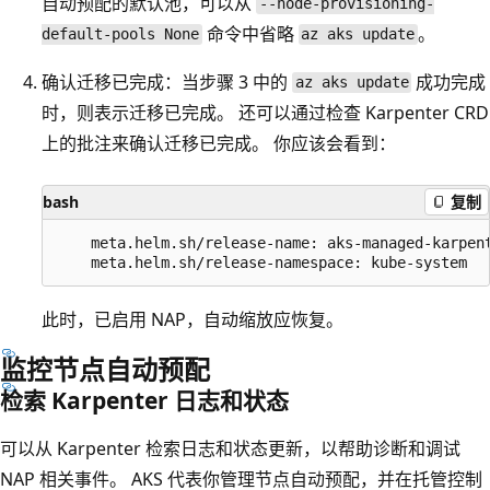
自动预配的默认池，可以从
--node-provisioning-
命令中省略
。
default-pools None
az aks update
确认迁移已完成：当步骤 3 中的
成功完成
az aks update
时，则表示迁移已完成。 还可以通过检查 Karpenter CRD
上的批注来确认迁移已完成。 你应该会看到：
bash
复制
    meta.helm.sh/release-name: aks-managed-karpent
此时，已启用 NAP，自动缩放应恢复。
监控节点自动预配
检索 Karpenter 日志和状态
可以从 Karpenter 检索日志和状态更新，以帮助诊断和调试
NAP 相关事件。 AKS 代表你管理节点自动预配，并在托管控制