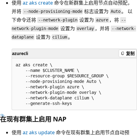
使用
az aks create
命令在新群集上启用节点自动预配，
并将
标志设置为
。 以
--node-provisioning-mode
Auto
下命令还将
设置为
，将
--network-plugin
azure
--
设置为
，并将
network-plugin-mode
overlay
--network-
设置为
。
dataplane
cilium
azurecli
复制
az aks create \

    --name $CLUSTER_NAME \

    --resource-group $RESOURCE_GROUP \

    --node-provisioning-mode Auto \

    --network-plugin azure \

    --network-plugin-mode overlay \

    --network-dataplane cilium \

在现有群集上启用 NAP
使用
az aks update
命令在现有群集上启用节点自动预