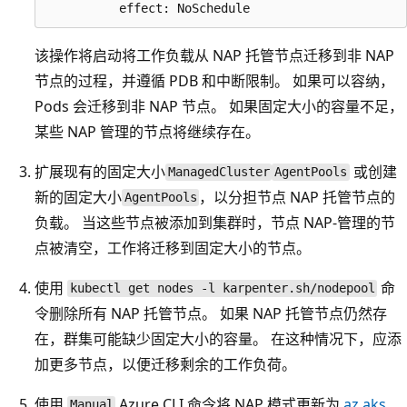
该操作将启动将工作负载从 NAP 托管节点迁移到非 NAP
节点的过程，并遵循 PDB 和中断限制。 如果可以容纳，
Pods 会迁移到非 NAP 节点。 如果固定大小的容量不足，
某些 NAP 管理的节点将继续存在。
扩展现有的固定大小
或创建
ManagedCluster
AgentPools
新的固定大小
，以分担节点 NAP 托管节点的
AgentPools
负载。 当这些节点被添加到集群时，节点 NAP-管理的节
点被清空，工作将迁移到固定大小的节点。
使用
命
kubectl get nodes -l karpenter.sh/nodepool
令删除所有 NAP 托管节点。 如果 NAP 托管节点仍然存
在，群集可能缺少固定大小的容量。 在这种情况下，应添
加更多节点，以便迁移剩余的工作负荷。
使用
Azure CLI 命令将 NAP 模式更新为
az aks
Manual