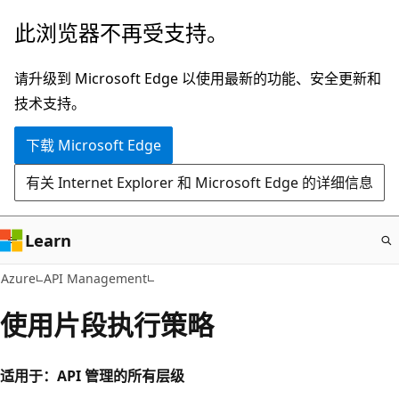
跳
此浏览器不再受支持。
至
主
请升级到 Microsoft Edge 以使用最新的功能、安全更新和
要
技术支持。
内
下载 Microsoft Edge
容
有关 Internet Explorer 和 Microsoft Edge 的详细信息
Learn
Azure
API Management
使用片段执行策略
适用于：API 管理的所有层级