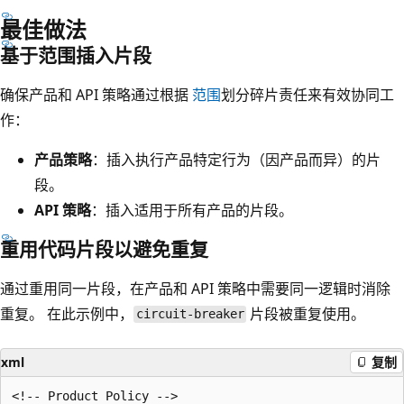
最佳做法
基于范围插入片段
确保产品和 API 策略通过根据
范围
划分碎片责任来有效协同工
作：
产品策略
：插入执行产品特定行为（因产品而异）的片
段。
API 策略
：插入适用于所有产品的片段。
重用代码片段以避免重复
通过重用同一片段，在产品和 API 策略中需要同一逻辑时消除
重复。 在此示例中，
片段被重复使用。
circuit-breaker
xml
复制
<!-- Product Policy -->
