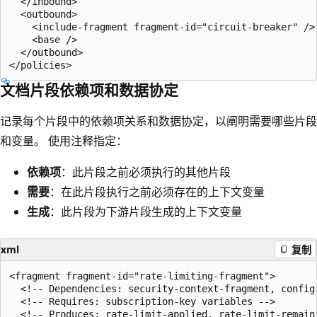
  </inbound>

  <outbound>

    <include-fragment fragment-id="circuit-breaker" />

    <base />

  </outbound>

文档片段依赖项和数据协定
记录每个片段中的依赖项关系和数据协定，以阐明需要哪些片段
和变量。 使用注释指定：
依赖项
：此片段之前必须执行的其他片段
需要
：在此片段执行之前必须存在的上下文变量
生成
：此片段为下游片段生成的上下文变量
xml
复制
<fragment fragment-id="rate-limiting-fragment">

  <!-- Dependencies: security-context-fragment, config-
  <!-- Requires: subscription-key variables -->

  <!-- Produces: rate-limit-applied, rate-limit-remaini