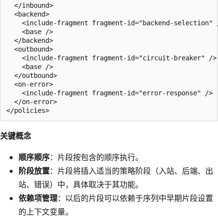
  </inbound>

  <backend>

    <include-fragment fragment-id="backend-selection" /
    <base />

  </backend>

  <outbound>

    <include-fragment fragment-id="circuit-breaker" />

    <base />

  </outbound>

  <on-error>

    <include-fragment fragment-id="error-response" />

  </on-error>

关键概念
顺序顺序
：片段按包含的顺序执行。
阶段放置
：片段将插入适当的策略阶段（入站、后端、出
站、错误）中，具体取决于其功能。
依赖项管理
：以后的片段可以依赖于序列中早期片段设置
的上下文变量。