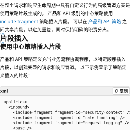
在整个请求和响应生命周期中具有自定义行为的高级管道方案是
使用策略片段生成的。 产品和 API 级别的中心策略使用
include-fragment
策略插入片段。 可以在
产品和 API 策略
之
间共享片段，以避免重复，同时保持明确的职责分离。
片段插入
使用中心策略插入片段
产品和 API 策略定义充当业务流程协调程序，以特定顺序插入
片段，以创建完整的请求和响应管道。 以下示例显示了策略定
义插入的片段：
xml
复制
<policies>

  <inbound>

    <include-fragment fragment-id="security-context" />
    <include-fragment fragment-id="rate-limiting" />

    <include-fragment fragment-id="request-logging" />

    <base />
