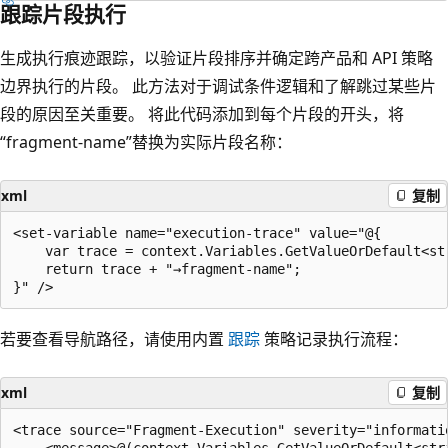
跟踪片段执行
生成执行痕迹跟踪，以验证片段排序并确定跨产品和 API 策略
边界执行的片段。 此方法对于调试条件逻辑和了解跳过某些片
段的原因至关重要。 将此代码添加到每个片段的开头，将
“fragment-name”替换为实际片段名称：
xml
复制
<set-variable name="execution-trace" value="@{

    var trace = context.Variables.GetValueOrDefault<str
    return trace + "→fragment-name";

若要查看导航路径，请使用内置
跟踪
策略记录执行流程：
xml
复制
<trace source="Fragment-Execution" severity="informatio
    <message>@(context.Variables.GetValueOrDefault<str