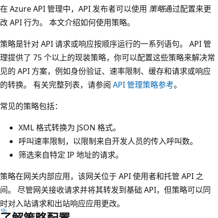
在 Azure API 管理中，API 发布者可以使用
策略
通过配置来更
改 API 行为。 本文介绍如何使用策略。
策略是针对 API 请求或响应按顺序运行的一系列语句。 API 管
理提供了 75 个以上的现装策略，你可以配置这些策略来解决常
见的 API 方案，例如身份验证、速率限制、缓存和请求或响应
的转换。 有关完整列表，请参阅
API 管理策略参考
。
常见的策略包括：
XML 格式转换为 JSON 格式。
呼叫速率限制，以限制来自开发人员的传入呼叫数。
筛选来自特定 IP 地址的请求。
策略在网关内部应用，该网关位于 API 使用者和托管 API 之
间。 尽管网关接收请求并将其转发到基础 API，但策略可以同
时对入站请求和出站响应应用更改。
了解策略配置