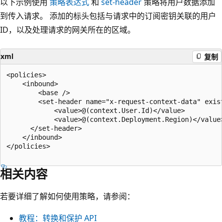
以下示例使用
策略表达式
和
set-header
策略将用户数据添加
到传入请求。 添加的标头包括与请求中的订阅密钥关联的用户
ID，以及处理请求的网关所在的区域。
xml
复制
<policies>

    <inbound>

        <base />

        <set-header name="x-request-context-data" exist
            <value>@(context.User.Id)</value>

            <value>@(context.Deployment.Region)</value>
      </set-header>

    </inbound>

</policies> 

相关内容
若要详细了解如何使用策略，请参阅：
教程：转换和保护 API