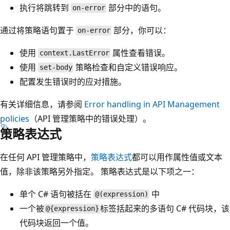
执行将跳转到
部分中的语句。
on-error
通过将策略语句置于
部分，你可以：
on-error
使用
属性查看错误。
context.LastError
使用
策略检查和自定义错误响应。
set-body
配置发生错误时的应对措施。
有关详细信息，请参阅
Error handling in API Management
policies
（API 管理策略中的错误处理）。
策略表达式
在任何 API 管理策略中，
策略表达式
都可以用作属性值或文本
值，除非该策略另外指定。 策略表达式是以下项之一：
单个 C# 语句被括在
中
@(expression)
一个被
标签括起来的多语句 C# 代码块，该
@{expression}
代码块返回一个值。