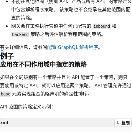
不能在其他范围（例如 API、产品或所有 API）的策略定义
中包含解析程序策略。 该策略也不会继承在其他范围内配
置的策略。
网关会在策略执行管道中任何已配置的
和
inbound
策略之后评估解析程序范围的策略。
backend
有关详细信息，请参阅
配置 GraphQL 解析程序
。
例子
应用在不同作用域中指定的策略
如果在全局级别有一个策略并且为 API 配置了一个策略，则只
要使用该特定 API，就可以应用这两个策略。 API 管理允许通过
元素实现组合策略声明的确定性排序。
base
API 范围的策略定义示例：
xml
复制