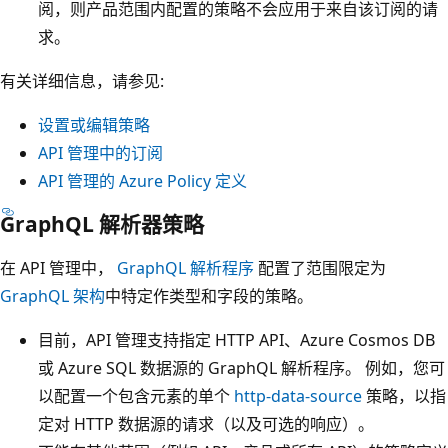
阅，则产品范围内配置的策略不会应用于来自该订阅的请
求。
有关详细信息，请参见:
设置或编辑策略
API 管理中的订阅
API 管理的 Azure Policy 定义
GraphQL 解析器策略
在 API 管理中，
GraphQL 解析程序
配置了范围限定为
GraphQL 架构
中特定作类型和字段的策略。
目前，API 管理支持指定 HTTP API、Azure Cosmos DB
或 Azure SQL 数据源的 GraphQL 解析程序。 例如，您可
以配置一个包含元素的单个
http-data-source
策略，以指
定对 HTTP 数据源的请求（以及可选的响应）。