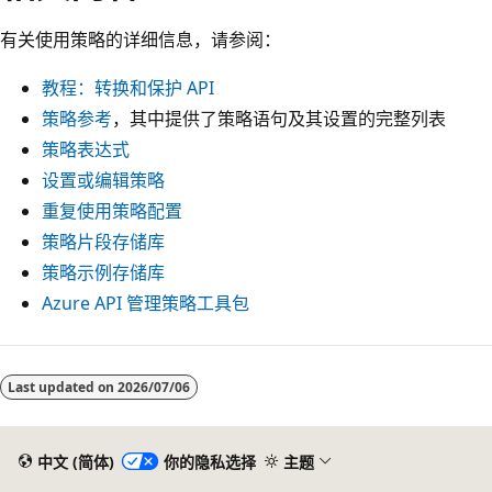
有关使用策略的详细信息，请参阅：
教程：转换和保护 API
策略参考
，其中提供了策略语句及其设置的完整列表
策略表达式
设置或编辑策略
重复使用策略配置
策略片段存储库
策略示例存储库
Azure API 管理策略工具包
阅
读
Last updated on
2026/07/06
模
式
中文 (简体)
你的隐私选择
主题
已