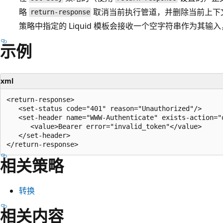
略
取消当前执行管道，并删除当前上下
return-response
策略中指定的 Liquid 模板会接收一个空字符串作为其
示例
xml
<return-response>

   <set-status code="401" reason="Unauthorized"/>

   <set-header name="WWW-Authenticate" exists-action="o
      <value>Bearer error="invalid_token"</value>

   </set-header>

相关策略
转换
相关内容