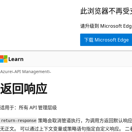
跳
此浏览器不再受
至
主
请升级到 Microsof
要
下载 Microsoft Edge
内
容
Learn
Azure
API Management
返回响应
适用于：所有 API 管理层级
策略会取消管道执行，为调用方返回默认响应
return-response
无正文。 可以通过上下文变量或策略语句指定自定义响应。 