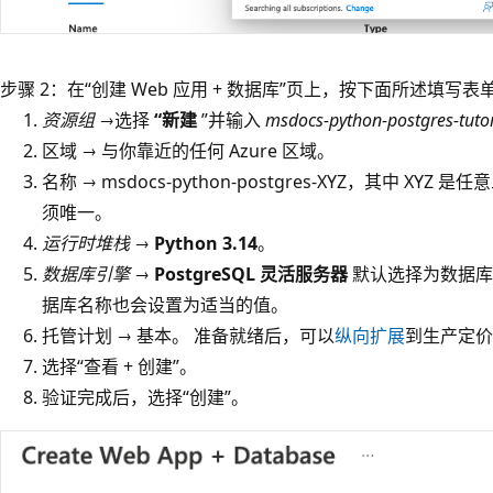
步骤 2：在“创建 Web 应用 + 数据库”页上，按下面所述填写表
资源组
→选择
“新建
”并输入
msdocs-python-postgres-tutor
区域 → 与你靠近的任何 Azure 区域。
名称 → msdocs-python-postgres-XYZ，其中 XYZ
须唯一。
运行时堆栈
→
Python 3.14
。
数据库引擎
→
PostgreSQL 灵活服务器
默认选择为数据库
据库名称也会设置为适当的值。
托管计划 → 基本。 准备就绪后，可以
纵向扩展
到生产定价
选择“查看 + 创建”。
验证完成后，选择“创建”。