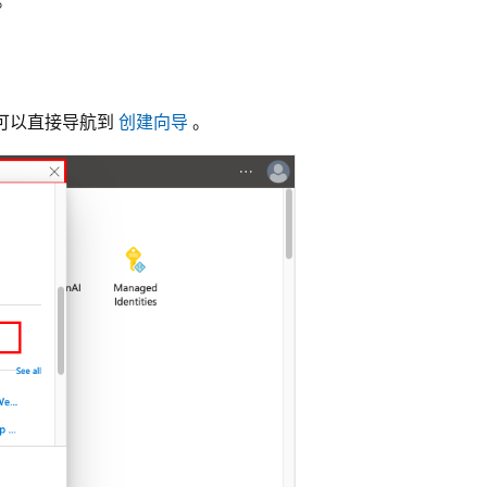
 还可以直接导航到
创建向导
。