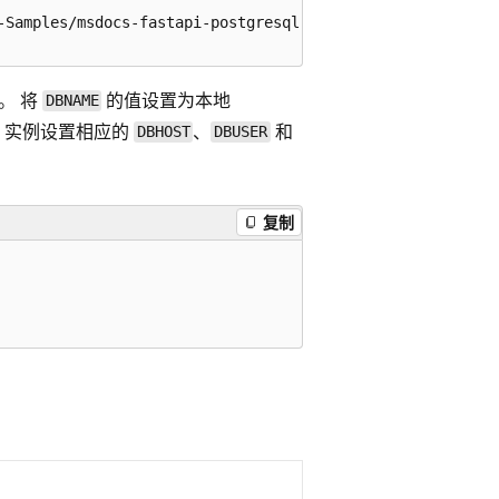
-Samples/msdocs-fastapi-postgresql-sample-app

。 将
的值设置为本地
DBNAME
QL 实例设置相应的
、
和
DBHOST
DBUSER
复制