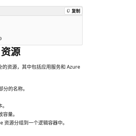
复制
 资源
全的资源，其中包括应用服务和 Azure
一部分的名称。
本。
放容量。
re 资源分组到一个逻辑容器中。
。