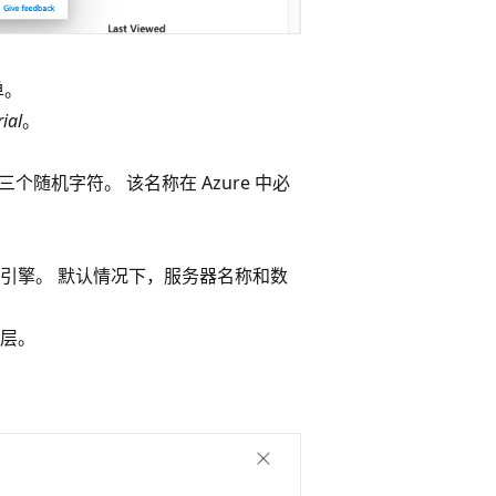
单。
ial
。
 是任意三个随机字符。 该名称在 Azure 中必
引擎。 默认情况下，服务器名称和数
层。