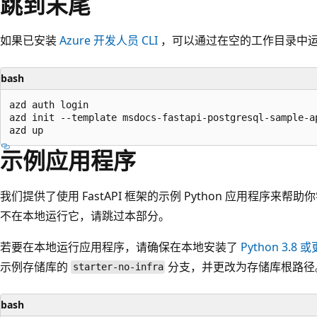
跳到末尾
如果已安装
Azure 开发人员 CLI
，可以通过在空的工作目录中
bash
azd auth login

azd init --template msdocs-fastapi-postgresql-sample-ap
示例应用程序
我们提供了使用 FastAPI 框架的示例 Python 应用程序来
不在本地运行它，请跳过本部分。
若要在本地运行应用程序，请确保在本地安装了
Python 3.8
示例存储库的
分支，并更改为存储库根路径
starter-no-infra
bash