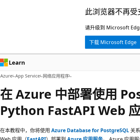
跳
此浏览器不再受
至
主
请升级到 Microsof
要
下载 Microsoft Edge
内
容
Learn
Azure
App Service
网络应用程序
在 Azure 中部署使用 Pos
Python FastAPI Web 
在本教程中，你将使用
Azure Database for PostgreSQL
关系
Web 应用（
FastAPI
）部署到
Azure 应用服务
。 Azure 应用