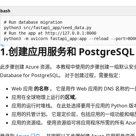
bash
# Run database migration

python3 src/fastapi_app/seed_data.py

# Run the app at http://127.0.0.1:8000

1.创建应用服务和 PostgreSQL
此步骤创建 Azure 资源。 本教程中使用的步骤创建一组默认安
Database for PostgreSQL。 对于创建过程，需要指定：
Web 应用
的名称
。 它是用作 Web 应用的 DNS 名称的
应用在全球物理上运行的
区域
。
应用的运行时堆栈。 在此处选择要用于应用的 Python 版
应用的托管计划。 它是定价层，包括应用的一组功能和缩
应用的资源组。 使用资源组可将应用程序所需的所有 Azu
登录到
Azure 门户
，并按照以下步骤创建 Azure 应用服务资源