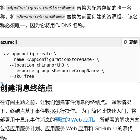
将
替换为配置存储的唯一名
<AppConfigurationStoreName>
称，将
替换为前面创建的资源组。 该名
<ResourceGroupName>
称必须唯一，因为它将用作 DNS 名称。
azurecli
复制
az appconfig create \

  --name <AppConfigurationStoreName> \

  --location chinanorth3 \

  --resource-group <ResourceGroupName> \

创建消息终结点
在订阅主题之前，让我们创建事件消息的终结点。 通常情况
下，终结点基于事件数据执行操作。 为了简化此快速入门，将
部署用于显示事件消息的
预建的 Web 应用
。 所部署的解决方案
包括应用服务计划、应用服务 Web 应用和 GitHub 中的源代
码。