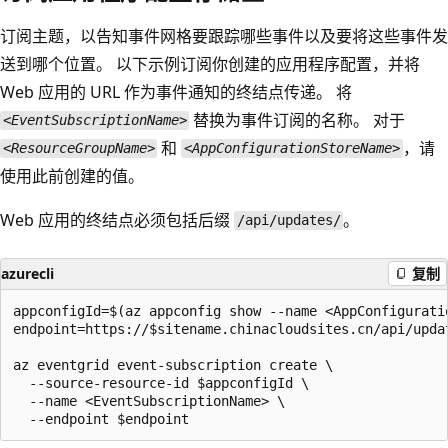
订阅主题，以告知事件网格要跟踪哪些事件以及要将这些事件发
送到哪个位置。 以下示例订阅你创建的应用程序配置，并将
Web 应用的 URL 作为事件通知的终结点传递。 将
替换为事件订阅的名称。 对于
<EventSubscriptionName>
和
，请
<ResourceGroupName>
<AppConfigurationStoreName>
使用此前创建的值。
Web 应用的终结点必须包括后缀
。
/api/updates/
azurecli
复制
appconfigId=$(az appconfig show --name <AppConfigurati
endpoint=https://$sitename.chinacloudsites.cn/api/updat
az eventgrid event-subscription create \

  --source-resource-id $appconfigId \

  --name <EventSubscriptionName> \
