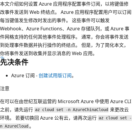
本文介绍如何设置 Azure 应用程序配置事件订阅，以将键值修
改事件发送到 Web 终结点。 Azure 应用程序配置用户可以订阅
每当键值发生修改时发出的事件。 这些事件可以触发
Webhook、Azure Functions、Azure 存储队列，或 Azure 事
件网格支持的任何其他事件处理程序。 通常，你会将事件发送
到处理事件数据并执行操作的终结点。 但是，为了简化本文，
你将事件发送到收集并显示消息的 Web 应用。
先决条件
Azure 订阅 -
创建试用版订阅
。
注意
在可以在由世纪互联运营的 Microsoft Azure 中使用 Azure CLI
之前，请先运行
来更改云
az cloud set -n AzureChinaCloud
环境。 若要切换回 Azure 公有云，请再次运行
az cloud set -
。
n AzureCloud