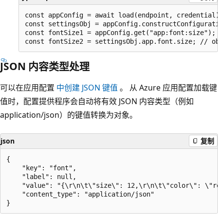
const appConfig = await load(endpoint, credential)
const settingsObj = appConfig.constructConfigurati
const fontSize1 = appConfig.get("app:font:size"); 
JSON 内容类型处理
可以在应用配置
中创建 JSON 键值
。 从 Azure 应用配置加载键
值时，配置提供程序会自动将有效 JSON 内容类型（例如
application/json）的键值转换为对象。
json
复制
{

    "key": "font",

    "label": null,

    "value": "{\r\n\t\"size\": 12,\r\n\t\"color\": \"re
    "content_type": "application/json"
