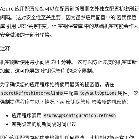
Azure 应用配置使您可以在配置刷新周期之外独立配置机密刷新
间隔。 这对安全性至关重要，因为虽然应用配置中的 密钥保管
库 引用 URI 保持不变，但 密钥保管库 中的基础机密可能会作为
安全做法的一部分轮换。
注释
机密刷新使用最小间隔
为 1 分钟
。 这可以防止过度的机密重新
加载，这可能导致 密钥保管库 的速率限制。
为了确保您的应用程序始终使用最新的秘密值，请在
中配置
属性。 这
secretRefreshIntervalInMs
KeyVaultOptions
强制提供程序在以下情况下从 密钥保管库 检索新的机密值：
应用程序调用
AzureAppConfiguration.refresh
密钥设定的刷新间隔时间已过
即使应用配置存储中未检测到任何更改，此机制也能正常工作，