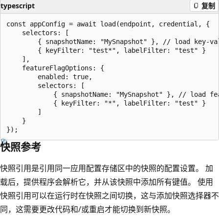
typescript
复制
const appConfig = await load(endpoint, credential, {

    selectors: [

        { snapshotName: "MySnapshot" }, // load key-val
        { keyFilter: "test*", labelFilter: "test" }

    ],

    featureFlagOptions: {

        enabled: true,

        selectors: [

            { snapshotName: "MySnapshot" }, // load fea
            { keyFilter: "*", labelFilter: "test" }

        ]

    }

快照参考
快照引用是引用同一应用配置存储区中的快照的配置设置。 加
载后，提供程序会解析它，并从该快照中添加所有键值。 使用
快照引用可以在运行时在快照之间切换，这与添加快照选择器不
同，这需要更改代码和/或重启才能切换到新快照。