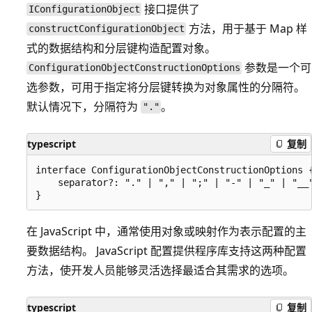
接口提供了
IConfigurationObject
方法，用于基于 Map 样
constructConfigurationObject
式的数据结构和分层键构造配置对象。
参数是一个可
ConfigurationObjectConstructionOptions
选参数，可用于指定将分层键转换为对象属性的分隔符。
默认情况下，分隔符为
。
"."
typescript
复制
interface ConfigurationObjectConstructionOptions {
    separator?: "." | "," | ";" | "-" | "_" | "__"
在 JavaScript 中，通常使用对象或映射作为表示配置的主
要数据结构。 JavaScript 配置提供程序库支持这两种配置
方法，使开发人员能够灵活选择最适合其需求的选项。
typescript
复制