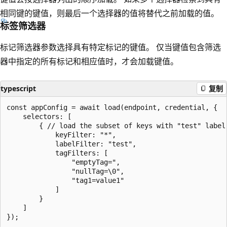
相同键的键值，则最后一个选择器的值将替代之前加载的值。
标签筛选器
标记筛选器参数选择具有特定标记的键值。 仅当键值包含筛选
器中指定的所有标记和相应值时，才会加载键值。
typescript
复制
const appConfig = await load(endpoint, credential, {

    selectors: [

        { // load the subset of keys with "test" label"
            keyFilter: "*",

            labelFilter: "test",

            tagFilters: [

                "emptyTag=",

                "nullTag=\0",

                "tag1=value1"

            ]

        }

    ]
