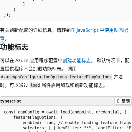
        ]

    }

有关刷新配置的详细信息，请转到
在 JavaScript 中使用动态配
置
。
功能标志
可以在 Azure 应用程序配置中
创建功能标志
。 默认情况下，配
置提供程序不会加载功能标志。 调用
方法
AzureAppConfigurationOptions.featureFlagOptions
时，可以通过
属性启用加载和刷新功能标志。
load
typescript
复制
const appConfig = await load(endpoint, credential, {

    featureFlagOptions: {

        enabled: true, // enable loading feature flags

        selectors: [ { keyFilter: "*", labelFilter: "Pr