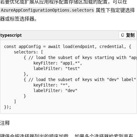
若要优化或扩展从应用程序配置存储区加载的配置，可以在
属性下指定键选择
AzureAppConfigurationOptions.selectors
器或标签选择器。
typescript
复制
const appConfig = await load(endpoint, credential, {

    selectors: [

        { // load the subset of keys starting with "app
            keyFilter: "app1.*",

            labelFilter: "test"

        },

        { // load the subset of keys with "dev" label"

            keyFilter: "*",

            labelFilter: "dev"

        }

    ]

注释
键值会按选择器列出的顺序加载。 如果多个选择器检索到具有