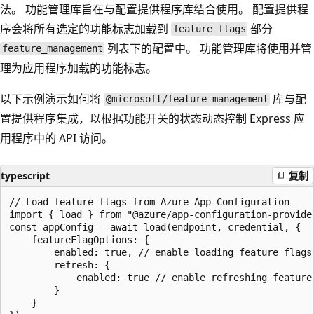
法。 功能管理库旨在与配置提供程序库结合使用。 配置提供程
序会将所有选定的功能标志加载到
部分
feature_flags
列表下的配置中。 功能管理库将使用并管
feature_management
理为应用程序加载的功能标志。
以下示例演示如何将
库与配
@microsoft/feature-management
置提供程序集成，以根据功能开关的状态动态控制 Express 应
用程序中的 API 访问。
typescript
复制
// Load feature flags from Azure App Configuration

import { load } from "@azure/app-configuration-provider
const appConfig = await load(endpoint, credential, {

    featureFlagOptions: {

        enabled: true, // enable loading feature flags

        refresh: {

            enabled: true // enable refreshing feature 
        }

    }
