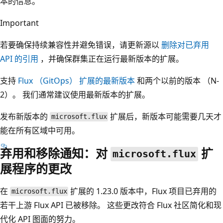
本的信息。
Important
若要确保持续兼容性并避免错误，请更新源以
删除对已弃用
API 的引用
，并确保群集正在运行最新版本的扩展。
支持
Flux （GitOps） 扩展的最新版本
和两个以前的版本 （N-
2）。 我们通常建议使用最新版本的扩展。
发布新版本的
扩展后，新版本可能需要几天才
microsoft.flux
能在所有区域中可用。
弃用和移除通知：对
扩
microsoft.flux
展程序的更改
在
扩展的 1.23.0 版本中，Flux 项目已弃用的
microsoft.flux
若干上游 Flux API 已被移除。 这些更改符合 Flux 社区简化和现
代化 API 图面的努力。