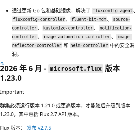
通过更新 Go 包和基础镜像，解决了
、
fluxconfig-agent
、
、
fluxconfig-controller
fluent-bit-mdm
source-
、
、
controller
kustomize-controller
notification-
、
、
controller
image-automation-controller
image-
和
中的安全漏
reflector-controller
helm-controller
洞。
2026 年 6 月 -
版本
microsoft.flux
1.23.0
Important
群集必须运行版本 1.21.0 或更高版本，才能随后升级到版本
1.23.0，其中包括 Flux 2.7 API 版本。
Flux 版本：
发布 v2.7.5