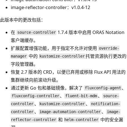
image-reflector-controller：v1.0.4-12
此版本中的更改包括：
在
1.7.4 版本中启用 ORAS Notation
source-controller
客户端缓存。
扩展配置增强功能，用于指定不允许对使用
override-
中的
托管资源执行更改的
manager
kustomize-controller
字段管理器。
恢复 2.7 版本的 CRD，以便已弃用或移除 Flux API 用法的
集群继续向前滚动升级。
通过更新 Go 包和基础镜像，解决了
、
fluxconfig-agent
、
、
fluxconfig-controller
fluent-bit-mdm
source-
、
、
controller
kustomize-controller
notification-
、
、
controller
image-automation-controller
image-
和
中的安全漏
reflector-controller
helm-controller