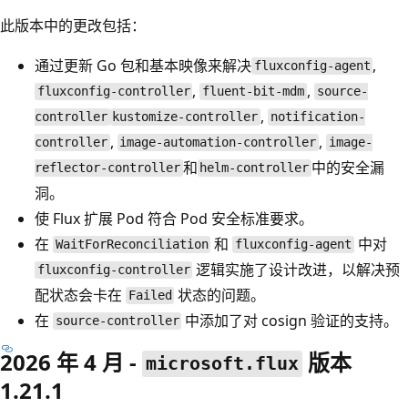
此版本中的更改包括：
通过更新 Go 包和基本映像来解决
,
fluxconfig-agent
,
,
fluxconfig-controller
fluent-bit-mdm
source-
,
controller
kustomize-controller
notification-
,
,
controller
image-automation-controller
image-
和
中的安全漏
reflector-controller
helm-controller
洞。
使 Flux 扩展 Pod 符合 Pod 安全标准要求。
在
和
中对
WaitForReconciliation
fluxconfig-agent
逻辑实施了设计改进，以解决预
fluxconfig-controller
配状态会卡在
状态的问题。
Failed
在
中添加了对 cosign 验证的支持。
source-controller
2026 年 4 月 -
版本
microsoft.flux
1.21.1