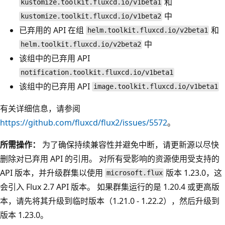
和
kustomize.toolkit.fluxcd.io/v1beta1
中
kustomize.toolkit.fluxcd.io/v1beta2
已弃用的 API 在组
和
helm.toolkit.fluxcd.io/v2beta1
中
helm.toolkit.fluxcd.io/v2beta2
该组中的已弃用 API
notification.toolkit.fluxcd.io/v1beta1
该组中的已弃用 API
image.toolkit.fluxcd.io/v1beta1
有关详细信息，请参阅
https://github.com/fluxcd/flux2/issues/5572
。
所需操作：
为了确保持续兼容性并避免中断，请更新源以尽快
删除对已弃用 API 的引用。 对所有受影响的资源使用受支持的
API 版本，并升级群集以使用
版本 1.23.0，这
microsoft.flux
会引入 Flux 2.7 API 版本。 如果群集运行的是 1.20.4 或更高版
本，请先将其升级到临时版本（1.21.0 - 1.22.2），然后升级到
版本 1.23.0。