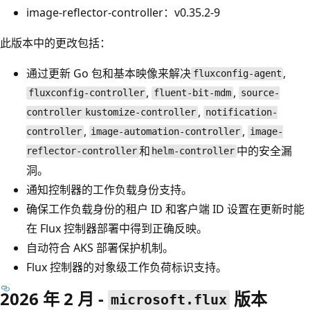
image-reflector-controller：v0.35.2-9
此版本中的更改包括：
通过更新 Go 包和基本映像来解决
,
fluxconfig-agent
,
,
fluxconfig-controller
fluent-bit-mdm
source-
,
controller
kustomize-controller
notification-
,
,
controller
image-automation-controller
image-
和
中的安全漏
reflector-controller
helm-controller
洞。
通知控制器的工作负载身份支持。
确保工作负载身份的租户 ID 和客户端 ID 设置在更新时能
在 Flux 控制器部署中得到正确反映。
自动符合 AKS 部署保护机制。
Flux 控制器的对象级工作负荷标识支持。
2026 年 2 月 -
版本
microsoft.flux