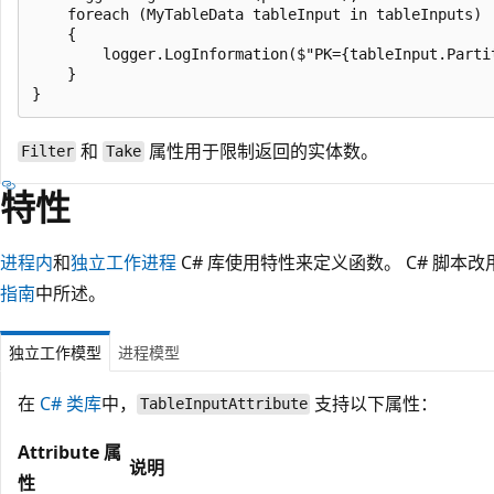
    foreach (MyTableData tableInput in tableInputs)

    {

        logger.LogInformation($"PK={tableInput.Parti
    }

和
属性用于限制返回的实体数。
Filter
Take
特性
进程内
和
独立工作进程
C# 库使用特性来定义函数。 C# 脚本改用 f
指南
中所述。
独立工作模型
进程模型
在
C# 类库
中，
支持以下属性：
TableInputAttribute
Attribute 属
说明
性