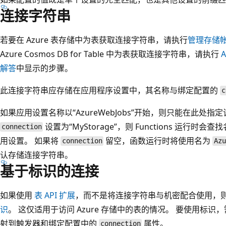
连接字符串
若要在 Azure 表存储中为表获取连接字符串，请执行
管理存储
Azure Cosmos DB for Table 中为表获取连接字符串，请执行
A
解答
中显示的步骤。
此连接字符串应存储在应用程序设置中，其名称与绑定配置的
c
如果应用设置名称以“AzureWebJobs”开始，则只能在此处
设置为“MyStorage”，则 Functions 运行时会查找名
connection
用设置。 如果将
留空，函数运行时将使用名为
connection
Az
认存储连接字符串。
基于标识的连接
如果使用
表 API 扩展
，而不是将连接字符串与机密配合使用，
识
。 这仅适用于访问 Azure 存储中的表的情况。 要使用标
射到触发器和绑定配置中的
属性。
connection