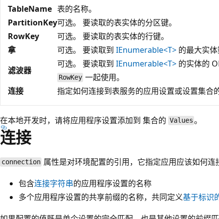
TableName
表的名称。
PartitionKey
可选。 要读取的表实体的分区键。
RowKey
可选。 要读取的表实体的行键。
拿
可选。 要读取到
IEnumerable<T>
的最大实体
可选。 要读取到
IEnumerable<T>
的实体的 O
滤波器
一起使用。
RowKey
连接
指定如何连接到表服务的应用设置或设置集合的
在本地开发时，请将应用程序设置添加到
集合的
。
Values
连接
属性是对环境配置的引用，它指定应用应该如何连
connection
包含
连接字符串
的应用程序设置的名称
多个应用程序设置的共享前缀的名称，共同定义
基于标识
如果配置的值既是单个设置的完全匹配，也是其他设置的前缀匹