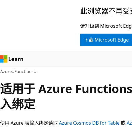
跳
此浏览器不再受
至
主
请升级到 Microsof
要
下载 Microsoft Edge
内
容
Learn
Azure
Functions
适用于 Azure Function
入绑定
使用 Azure 表输入绑定读取
Azure Cosmos DB for Table
或
A