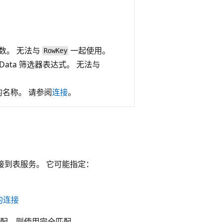
数。 无法与
一起使用。
RowKey
Data 筛选器表达式。 无法与
名称。 请参阅
连接
。
接到表服务。 它可能指定：
的连接
配，则使用完全匹配。