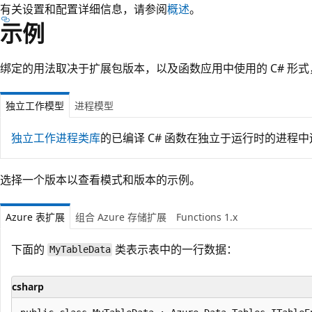
有关设置和配置详细信息，请参阅
概述
。
示例
绑定的用法取决于扩展包版本，以及函数应用中使用的 C# 形
独立工作模型
进程模型
独立工作进程类库
的已编译 C# 函数在独立于运行时的进程
选择一个版本以查看模式和版本的示例。
Azure 表扩展
组合 Azure 存储扩展
Functions 1.x
下面的
类表示表中的一行数据：
MyTableData
csharp