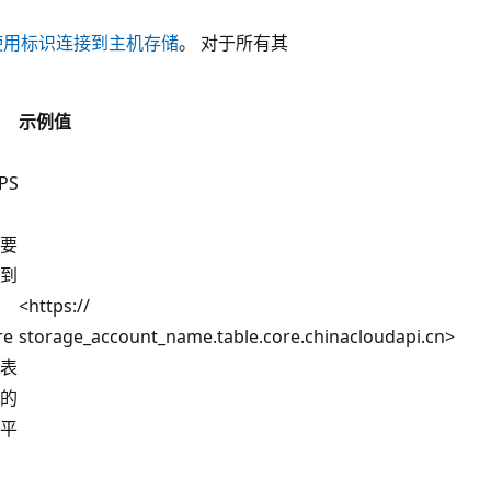
使用标识连接到主机存储
。 对于所有其
示例值
PS
要
到
<https://
re
storage_account_name.table.core.chinacloudapi.cn>
表
的
平
I。