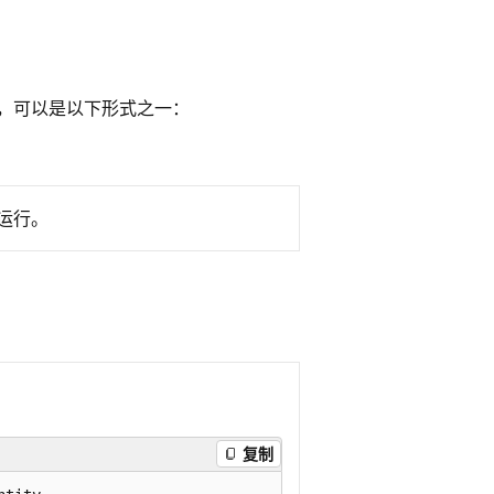
式，可以是以下形式之一：
中运行。
复制