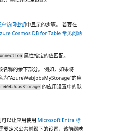
帐户访问密钥
中显示的步骤。 若要在
zure Cosmos DB for Table 常见问题
属性指定的值匹配。
onnection
指定该名称的余下部分。 例如，如果将
为“AzureWebJobsMyStorage”的应
的应用设置中的默
ureWebJobsStorage
则可以让应用使用
Microsoft Entra 标
识，需要定义公共前缀下的设置，该前缀映