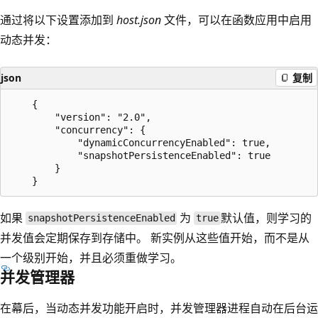
通过将以下设置添加到
host.json
文件，可以在函数应用中启用
动态并发：
json
复制
    { 

        "version": "2.0", 

        "concurrency": { 

            "dynamicConcurrencyEnabled": true, 

            "snapshotPersistenceEnabled": true 

        } 

如果
为
默认值，则学习的
snapshotPersistenceEnabled
true
并发值会定期保存到存储中。 新实例从这些值开始，而不是从
一个级别开始，并且必须重做学习。
并发管理器
在幕后，当动态并发功能开启时，并发管理器进程自动在后台运