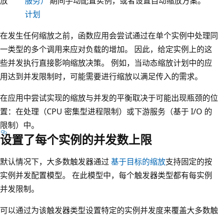
放
服务）
期间手动配置实例，或者设置自动缩放方案。
计划
在发生任何缩放之前，函数应用会尝试通过在单个实例中处理同
一类型的多个调用来应对负载的增加。 因此，给定实例上的这
些并发执行直接影响缩放决策。 例如，当动态缩放计划中的应
用达到并发限制时，可能需要进行缩放以满足传入的需求。
在应用中尝试实现的缩放与并发的平衡取决于可能出现瓶颈的位
置：在处理（CPU 密集型进程限制）或下游服务（基于 I/O 的
限制）中。
设置了每个实例的并发数上限
默认情况下，大多数触发器通过
基于目标的缩放
支持固定的按
实例并发配置模型。 在此模型中，每个触发器类型都有每实例
并发限制。
可以通过为该触发器类型设置特定的实例并发度来覆盖大多数触