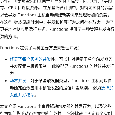
事件。 由于这些实例在同一计算实例上运行，因此它们共享内
存、CPU 和连接资源。 在某些托管计划中，对特定实例的高需
求会导致 Functions 主机自动创建新实例来处理增加的负载。
在这些
动态规模
计划中，并发和扩展行为之间存在取舍。 为了
更好地控制应用运行方式，Functions 提供了一种管理并发执行
数的方法。
Functions 提供了两种主要方法来管理并发：
修复了每个实例的并发
性：可以针对特定于单个触发器的
并发配置主机级限制。 此模型是 Functions 的默认并发行
为。
动态并发
：对于某些触发器类型，Functions 主机可以自
动确定函数应用中该触发器的最佳并发级别。 必须
选择加
入此并发模型
。
本文介绍 Functions 中事件驱动触发器的并发行为，以及这些
行为如何影响动态方案中的伸缩性。 它还比较了固定每个实例