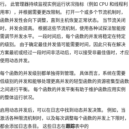
行。 此管理器持续监视实例运行状况指标（例如 CPU 和线程利
用率），并根据需要更改限制。 打开一个或多个节流机制时，
函数并发性会向下调整，直到主机恢复正常状态。 当节流关闭
时，并发会提高。 根据这些节流机制，使用各种试探法智能按
需调节并发水平。 一段时间后，每个函数的并发将稳定在特定
的级别。 由于确定最佳并发值可能需要时间，因此只有在解决
方案最初或经过一段时间非活动后，可以接受非最佳值时，才应
使用动态并发。
每个函数的并发级别都单独得到管理。 具体而言，系统在需要
低级别的并发和能够处理更高并发的轻型函数的资源密集型函数
之间进行平衡。 每个函数的并发平衡有助于维护函数应用实例
的整体运行状况。
启用动态并发后，可以在日志中找到动态并发决策。 例如，当
激活各种限流机制时，以及每次调整每个函数的并发上下限时，
都会添加日志条目。 这些日志在
跟踪
表中的