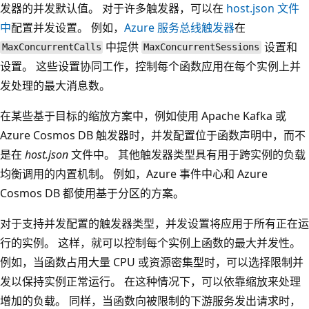
发器的并发默认值。 对于许多触发器，可以在
host.json 文件
中
配置并发设置。 例如，
Azure 服务总线触发器
在
中提供
设置和
MaxConcurrentCalls
MaxConcurrentSessions
设置。 这些设置协同工作，控制每个函数应用在每个实例上并
发处理的最大消息数。
在某些基于目标的缩放方案中，例如使用 Apache Kafka 或
Azure Cosmos DB 触发器时，并发配置位于函数声明中，而不
是在
host.json
文件中。 其他触发器类型具有用于跨实例的负载
均衡调用的内置机制。 例如，Azure 事件中心和 Azure
Cosmos DB 都使用基于分区的方案。
对于支持并发配置的触发器类型，并发设置将应用于所有正在运
行的实例。 这样，就可以控制每个实例上函数的最大并发性。
例如，当函数占用大量 CPU 或资源密集型时，可以选择限制并
发以保持实例正常运行。 在这种情况下，可以依靠缩放来处理
增加的负载。 同样，当函数向被限制的下游服务发出请求时，