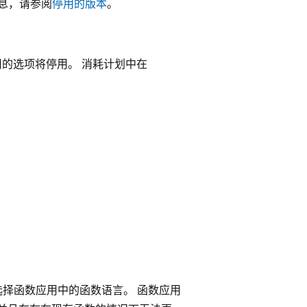
细信息，请参阅
停用的版本
。
函数应用的选项将停用。 消耗计划中在
选择函数应用中的函数语言。 函数应用