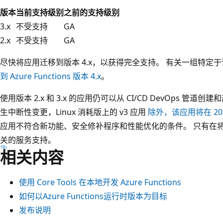
版本
当前支持级别
之前的支持级别
3.x
不受支持
GA
2.x
不受支持
GA
尽快将应用迁移到版本 4.x，以获得完全支持。 有关一组特定
到 Azure Functions 版本 4.x
。
使用版本 2.x 和 3.x 的应用仍可以从 CI/CD DevOps 
生中断性变更，Linux 消耗版上的 v3 应用
除外，该应用将在 202
应用不符合新功能、安全修补程序和性能优化的条件。 只有在将应
关的服务支持。
相关内容
使用 Core Tools 在本地开发 Azure Functions
如何以Azure Functions运行时版本为目标
发布说明