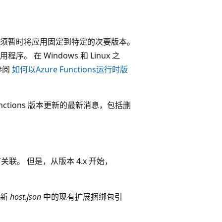
须暂时将应用固定到特定的次要版本。
在 Windows 和 Linux 之
参阅
如何以Azure Functions运行时版
Functions 版本更新的最新消息，包括删
关联。 但是，从版本 4.x 开始，
更新
host.json
中的现有扩展捆绑包引