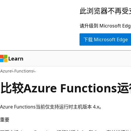
跳
此浏览器不再受
至
主
请升级到 Microsof
要
下载 Microsoft Edge
内
容
Learn
Azure
Functions
比较Azure Function
Azure Functions当前仅支持运行时主机版本 4.x。
重要