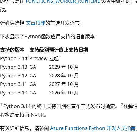
的语言是在
FUNCTIONS_WORKER_RUNTIME
设置中维护的，
改。
请确保选择
文章顶部
的首选开发语言。
下表显示了Python函数应用支持的语言版本：
支持的版本
支持级别
预计终止支持日期
2
1
Python 3.14
Preview
挂起
Python 3.13
GA
2029 年 10 月
Python 3.12
GA
2028 年 10 月
Python 3.11
GA
2027 年 10 月
Python 3.10
GA
2026 年 10 月
1
2
Python 3.14 的终止支持日期在宣布正式发布时确定。
在弹性
程构建支持尚不可用。
有关详细信息，请参阅
Azure Functions Python 开发人员指南