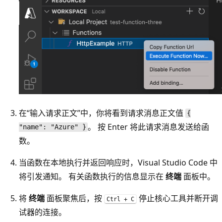
在“输入请求正文”中，你将看到请求消息正文值
{
。 按 Enter 将此请求消息发送给函
"name": "Azure" }
数。
当函数在本地执行并返回响应时，Visual Studio Code 中
将引发通知。 有关函数执行的信息显示在
终端
面板中。
将
终端
面板聚焦后，按
停止核心工具并断开调
Ctrl + C
试器的连接。