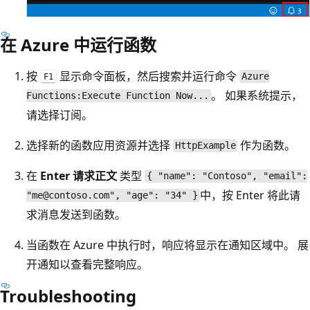
在 Azure 中运行函数
按
显示命令面板，然后搜索并运行命令
Azure
F1
。 如果系统提示，
Functions:Execute Function Now...
请选择订阅。
选择新的函数应用资源并选择
作为函数。
HttpExample
在
Enter 请求正文
类型
{ "name": "Contoso", "email":
中，按 Enter 将此请
"me@contoso.com", "age": "34" }
求消息发送到函数。
当函数在 Azure 中执行时，响应将显示在通知区域中。 展
开通知以查看完整响应。
Troubleshooting