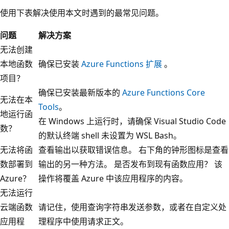
使用下表解决使用本文时遇到的最常见问题。
问题
解决方案
无法创建
本地函数
确保已安装
Azure Functions 扩展
。
项目？
确保已安装最新版本的
Azure Functions Core
无法在本
Tools
。
地运行函
在 Windows 上运行时，请确保 Visual Studio Code
数？
的默认终端 shell 未设置为 WSL Bash。
无法将函
查看输出以获取错误信息。 右下角的钟形图标是查看
数部署到
输出的另一种方法。 是否发布到现有函数应用？ 该
Azure？
操作将覆盖 Azure 中该应用程序的内容。
无法运行
云端函数
请记住，使用查询字符串发送参数，或者在自定义处
应用程
理程序中使用请求正文。