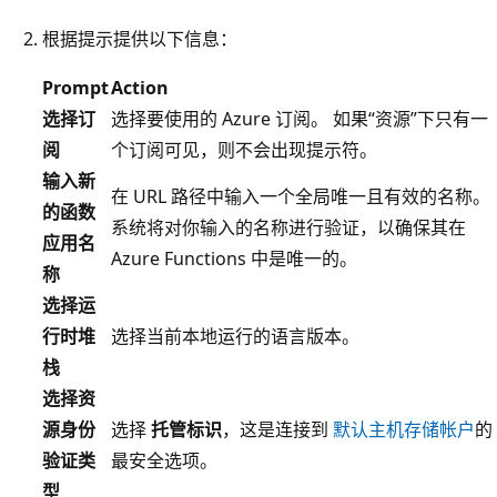
根据提示提供以下信息：
Prompt
Action
选择订
选择要使用的 Azure 订阅。 如果“资源”下只有一
阅
个订阅可见，则不会出现提示符。
输入新
在 URL 路径中输入一个全局唯一且有效的名称。
的函数
系统将对你输入的名称进行验证，以确保其在
应用名
Azure Functions 中是唯一的。
称
选择运
行时堆
选择当前本地运行的语言版本。
栈
选择资
源身份
选择
托管标识
，这是连接到
默认主机存储帐户
的
验证类
最安全选项。
型