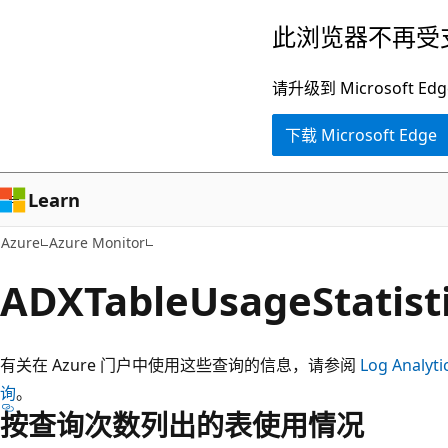
跳
此浏览器不再受
至
主
请升级到 Microsof
要
下载 Microsoft Edge
内
容
Learn
Azure
Azure Monitor
ADXTableUsageStati
有关在 Azure 门户中使用这些查询的信息，请参阅
Log Analyt
询
。
按查询次数列出的表使用情况