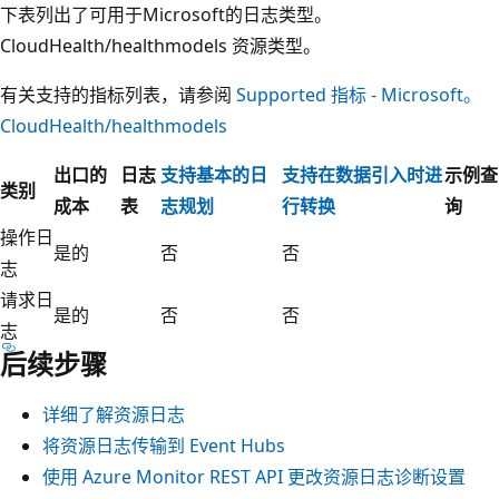
下表列出了可用于Microsoft的日志类型。
CloudHealth/healthmodels 资源类型。
有关支持的指标列表，请参阅
Supported 指标 - Microsoft。
CloudHealth/healthmodels
出口的
日志
支持基本的日
支持在数据引入时进
示例查
类别
成本
表
志规划
行转换
询
操作日
是的
否
否
志
请求日
是的
否
否
志
后续步骤
详细了解资源日志
将资源日志传输到 Event Hubs
使用 Azure Monitor REST API 更改资源日志诊断设置