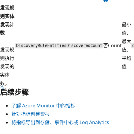
发现规
则实体
发现计
最小
数
值、
最大
否
Count
DiscoveryRuleEntitiesDiscoveredCount
发现规
值、
则执行
平均
发现的
值
实体
数。
后续步骤
了解 Azure Monitor 中的指标
针对指标创建警报
将指标导出到存储、事件中心或 Log Analytics