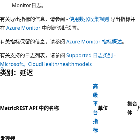
Monitor日志。
有关导出指标的信息，请参阅 -
使用数据收集规则
导出指标并
在
Azure Monitor
中创建诊断设置。
有关指标保留的信息，请参阅
Azure Monitor 指标概述
。
有关支持的日志列表，请参阅
Supported 日志类别 -
Microsoft。CloudHealth/healthmodels
类别：延迟
高
级
平
集合
Metric
REST API 中的名称
单位
台
体
指
标
发现规