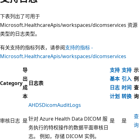
下表列出了可用于
Microsoft.HealthcareApis/workspaces/dicomservices 资源
类型的日志类型。
有关支持的指标列表，请参阅
支持的指标 -
Microsoft.HealthcareApis/workspaces/dicomservices
导
支持
支持
示
出
基本
引入
例
Category
日志表
成
日志
时间
查
本
计划
转换
询
AHDSDicomAuditLogs
查
针对 Azure Health Data DICOM 服
审核日志
是
是
是
询
务执行的特权操作的数据平面审核日
志。 例如，存储 DICOM 实例。