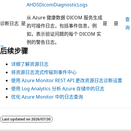
AHDSDicomDiagnosticLogs
从 Azure 健康数据 DICOM 服务生成
查
诊断日志
是
是
是
的可操作日志，包括事件信息，例
询
如，表示验证问题的每个 DICOM 实
例的警告日志。
后续步骤
详细了解资源日志
将资源日志流式传输到事件中心
使用 Azure Monitor REST API 更改资源日志诊断设置
使用 Log Analytics 分析 Azure 存储中的日志
优化 Azure Monitor 中的日志查询
阅
读
Last updated on
2026/07/30
模