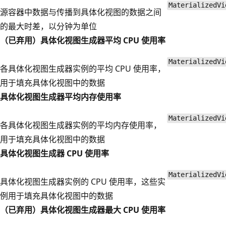
MaterializedVi
源容器中数据与传播到具体化视图的数据之间
的最大时差，以分钟为单位
（已弃用）具体化视图生成器平均 CPU 使用率
MaterializedVi
各具体化视图生成器实例的平均 CPU 使用率，
用于填充具体化视图中的数据
具体化视图生成器平均内存使用率
MaterializedVi
各具体化视图生成器实例的平均内存使用率，
用于填充具体化视图中的数据
具体化视图生成器 CPU 使用率
MaterializedVi
具体化视图生成器实例的 CPU 使用率，这些实
例用于填充具体化视图中的数据
（已弃用）具体化视图生成器最大 CPU 使用率