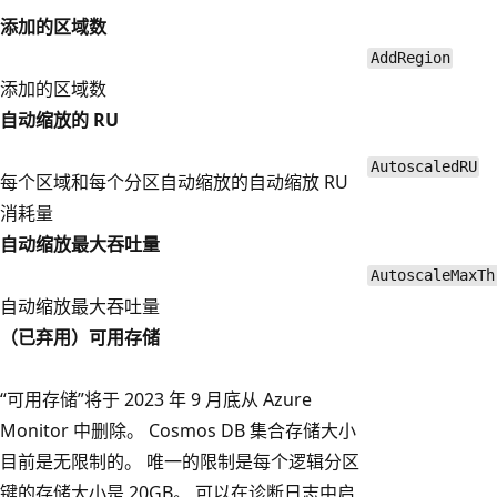
添加的区域数
AddRegion
添加的区域数
自动缩放的 RU
AutoscaledRU
每个区域和每个分区自动缩放的自动缩放 RU
消耗量
自动缩放最大吞吐量
AutoscaleMaxTh
自动缩放最大吞吐量
（已弃用）可用存储
“可用存储”将于 2023 年 9 月底从 Azure
Monitor 中删除。 Cosmos DB 集合存储大小
目前是无限制的。 唯一的限制是每个逻辑分区
键的存储大小是 20GB。 可以在诊断日志中启