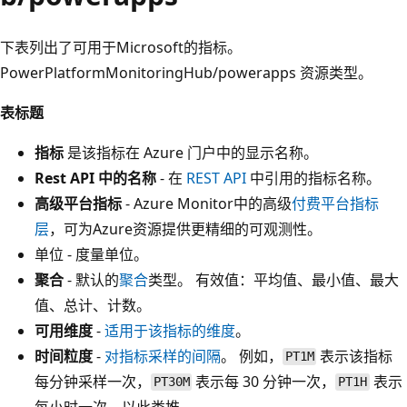
下表列出了可用于Microsoft的指标。
PowerPlatformMonitoringHub/powerapps 资源类型。
表标题
指标
是该指标在 Azure 门户中的显示名称。
Rest API 中的名称
- 在
REST API
中引用的指标名称。
高级平台指标
- Azure Monitor中的高级
付费平台指标
层
，可为Azure资源提供更精细的可观测性。
单位 - 度量单位。
聚合
- 默认的
聚合
类型。 有效值：平均值、最小值、最大
值、总计、计数。
可用维度
-
适用于该指标的维度
。
时间粒度
-
对指标采样的间隔
。 例如，
表示该指标
PT1M
每分钟采样一次，
表示每 30 分钟一次，
表示
PT30M
PT1H
每小时一次，以此类推。