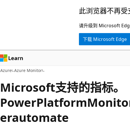
跳
此浏览器不再受
至
主
请升级到 Microsof
要
下载 Microsoft Edge
内
容
Learn
Azure
Azure Monitor
Microsoft支持的指标。
PowerPlatformMonito
erautomate