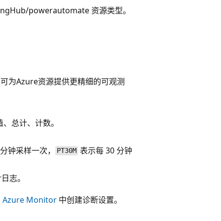
ngHub/powerautomate 资源类型。
可为Azure资源提供更精细的可观测
值、总计、计数。
分钟采样一次，
表示每 30 分钟
PT30M
or日志。
在
Azure Monitor
中创建诊断设置。