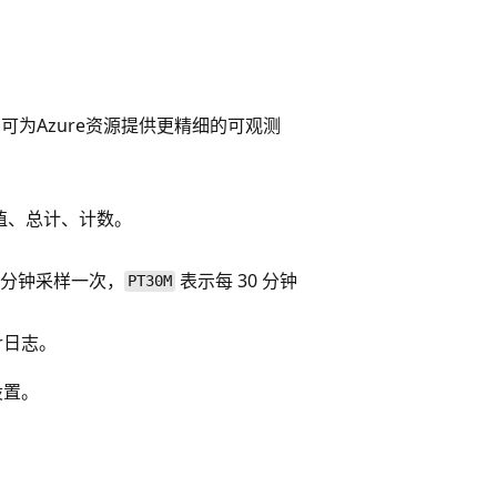
可为Azure资源提供更精细的可观测
值、总计、计数。
分钟采样一次，
表示每 30 分钟
PT30M
or日志。
设置。