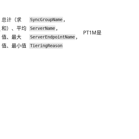
总计（求
，
SyncGroupName
和）、平均
，
ServerName
节
PT1M
是
值、最大
，
ServerEndpointName
值、最小值
TieringReason