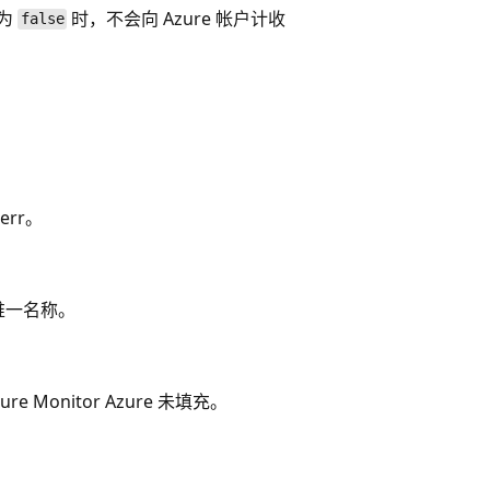
 为
时，不会向 Azure 帐户计收
false
err。
容器唯一名称。
Monitor Azure 未填充。