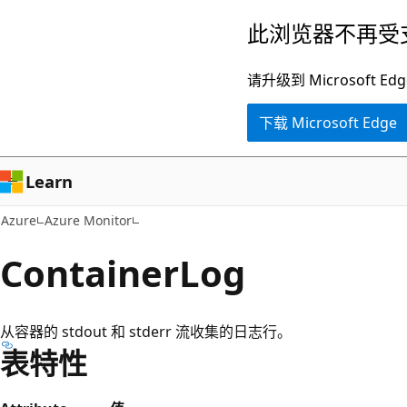
跳
此浏览器不再受
至
主
请升级到 Microsof
要
下载 Microsoft Edge
内
容
Learn
Azure
Azure Monitor
ContainerLog
从容器的 stdout 和 stderr 流收集的日志行。
表特性