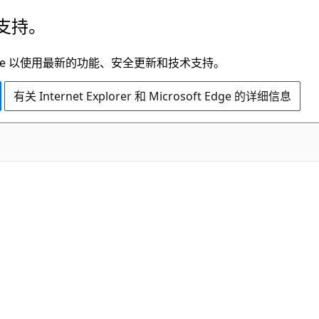
支持。
t Edge 以使用最新的功能、安全更新和技术支持。
有关 Internet Explorer 和 Microsoft Edge 的详细信息