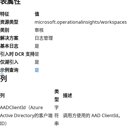
表属性
特征
值
资源类型
microsoft.operationalinsights/workspaces
类别
审核
解决方案
日志管理
基本日志
是
引入时 DCR 支持
是
仅湖引入
是
示例查询
是
列
类
列
描述
型
AADClientId（Azure
字
Active Directory的客户端
符
调用方使用的 AAD ClientId。
ID）
串