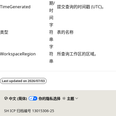
期/
TimeGenerated
提交查询的时间戳 (UTC)。
时
间
字
类型
符
表的名称
串
字
WorkspaceRegion
符
所查询工作区的区域。
串
Last updated on
2026/07/03
中文 (简体)
你的隐私选择
主题
SH ICP 归档编号 13015306-25