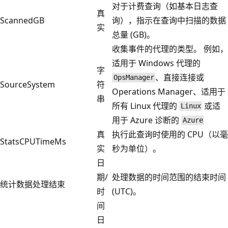
对于计费查询（如基本日志查
真
ScannedGB
询），指示在查询中扫描的数据
实
总量 (GB)。
收集事件的代理的类型。 例如，
适用于 Windows 代理的
字
、直接连接或
OpsManager
SourceSystem
符
Operations Manager、适用于
串
所有 Linux 代理的
或适
Linux
用于 Azure 诊断的
Azure
真
执行此查询时使用的 CPU（以毫
StatsCPUTimeMs
实
秒为单位）。
日
期/
处理数据的时间范围的结束时间
统计数据处理结束
时
(UTC)。
间
日