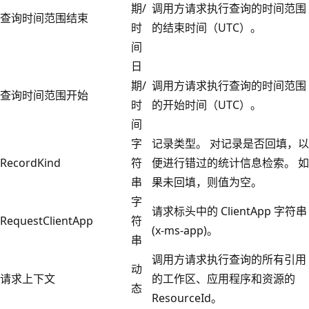
期/
调用方请求执行查询的时间范围
查询时间范围结束
时
的结束时间（UTC）。
间
日
期/
调用方请求执行查询的时间范围
查询时间范围开始
时
的开始时间（UTC）。
间
字
记录类型。 对记录是否回填，以
RecordKind
符
便进行错过的统计信息检索。 如
串
果未回填，则值为空。
字
请求标头中的 ClientApp 字符串
RequestClientApp
符
(x-ms-app)。
串
调用方请求执行查询的所有引用
动
请求上下文
的工作区、应用程序和资源的
态
ResourceId。