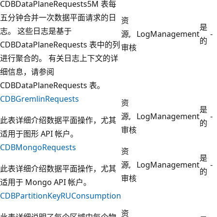
CDBDataPlaneRequests5M 表每
五分钟合并一次数据平面请求的日
资
是
志。 这些日志是基于
源,
LogManagement
-
的
CDBDataPlaneRequests 表中的列
审核
进行聚合的。 有关日志上下文的详
细信息，请参阅
CDBDataPlaneRequests 表。
CDBGremlinRequests
资
是
源,
LogManagement
-
此表详细介绍数据平面操作，尤其
的
审核
适用于图形 API 帐户。
CDBMongoRequests
资
是
源,
LogManagement
-
此表详细介绍数据平面操作，尤其
的
审核
适用于 Mongo API 帐户。
CDBPartitionKeyRUConsumption
资
此表详细说明了每个区域中每个物