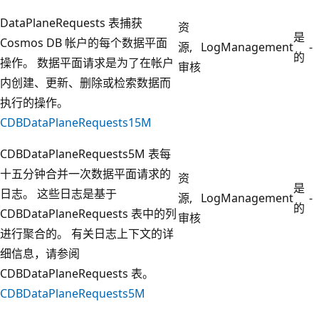
DataPlaneRequests 表捕获
资
是
Cosmos DB 帐户的每个数据平面
源,
LogManagement
-
的
操作。 数据平面请求是为了在帐户
审核
内创建、更新、删除或检索数据而
执行的操作。
CDBDataPlaneRequests15M
CDBDataPlaneRequests5M 表每
十五分钟合并一次数据平面请求的
资
是
日志。 这些日志是基于
源,
LogManagement
-
的
CDBDataPlaneRequests 表中的列
审核
进行聚合的。 有关日志上下文的详
细信息，请参阅
CDBDataPlaneRequests 表。
CDBDataPlaneRequests5M