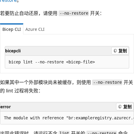
若要防止自动还原，请使用
开关：
--no-restore
Bicep CLI
Azure CLI
bicepcli
复制
如果其中一个外部模块尚未被缓存，则使用
开关
--no-restore
的 lint 过程将失败：
error
复制
出现此错误时，请运行不含
开关的
命令，
lint
--no-restore