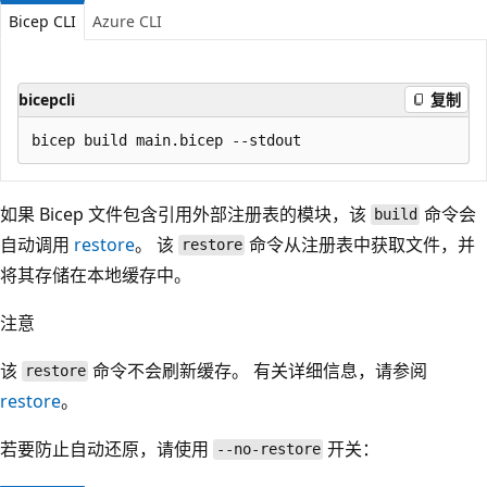
Bicep CLI
Azure CLI
bicepcli
复制
如果 Bicep 文件包含引用外部注册表的模块，该
命令会
build
自动调用
restore
。 该
命令从注册表中获取文件，并
restore
将其存储在本地缓存中。
注意
该
命令不会刷新缓存。 有关详细信息，请参阅
restore
restore
。
若要防止自动还原，请使用
开关：
--no-restore