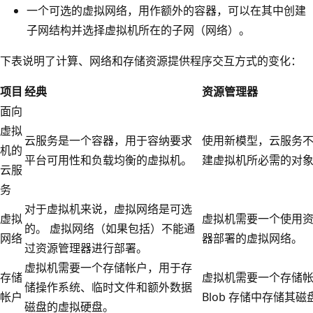
一个可选的虚拟网络，用作额外的容器，可以在其中创建
子网结构并选择虚拟机所在的子网（网络）。
下表说明了计算、网络和存储资源提供程序交互方式的变化：
项目
经典
资源管理器
面向
虚拟
云服务是一个容器，用于容纳要求
使用新模型，云服务
机的
平台可用性和负载均衡的虚拟机。
建虚拟机所必需的对
云服
务
对于虚拟机来说，虚拟网络是可选
虚拟
虚拟机需要一个使用
的。 虚拟网络（如果包括）不能通
网络
器部署的虚拟网络。
过资源管理器进行部署。
虚拟机需要一个存储帐户，用于存
存储
虚拟机需要一个存储
储操作系统、临时文件和额外数据
帐户
Blob 存储中存储其磁
磁盘的虚拟硬盘。