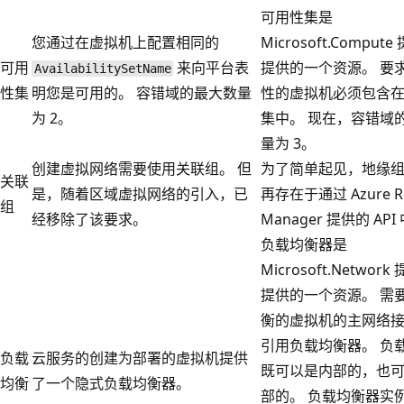
可用性集是
您通过在虚拟机上配置相同的
Microsoft.Comput
可用
来向平台表
提供的一个资源。 要
AvailabilitySetName
性集
明您是可用的。 容错域的最大数量
性的虚拟机必须包含
为 2。
集中。 现在，容错域
量为 3。
创建虚拟网络需要使用关联组。 但
为了简单起见，地缘
关联
是，随着区域虚拟网络的引入，已
再存在于通过 Azure Re
组
经移除了该要求。
Manager 提供的 API
负载均衡器是
Microsoft.Networ
提供的一个资源。 需
衡的虚拟机的主网络
引用负载均衡器。 负
负载
云服务的创建为部署的虚拟机提供
既可以是内部的，也
均衡
了一个隐式负载均衡器。
部的。 负载均衡器实