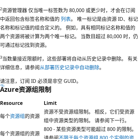
2
资源管理器 仅当唯一标签数为 80,000 或更少时，才会在订阅
中返回包含标签名称和值的
列表
。 唯一标记是由资源 ID、标记
名称和标记值的组合定义的。 例如，具有相同标记名称和值的
两个资源将被计算为两个唯一标记。 当数目超过 80,000 时，仍
可通过标记找到资源。
3
当数量接近限额时，这些部署将自动从历史记录中删除。 有关
详细信息，请参阅
从部署历史记录中自动删除
。
请注意，订阅 ID 必须是非空 GUID。
Azure资源组限制
Resource
Limit
资源不受资源组限制。 相反，它们受资源
每个
资源组
的资源
组中资源类型的限制。 请参阅下一行。
800 - 某些资源类型可能超过 800 的限制。
每个资源组的资源
请参阅
不限于每个资源组 800 个实例的资