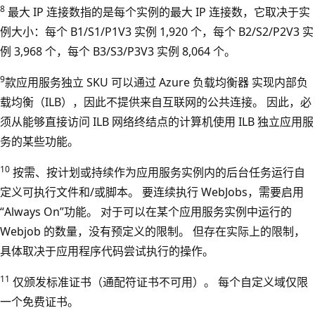
8
最大 IP 连接数指的是每个实例的最大 IP 连接数，它取决于实
例大小：每个 B1/S1/P1V3 实例 1,920 个，每个 B2/S2/P2V3 实
例 3,968 个，每个 B3/S3/P3V3 实例 8,064 个。
9
款应用服务独立 SKU 可以通过 Azure 负载均衡器 实现内部负
载均衡（ILB），因此不提供来自互联网的公共连接。 因此，必
须从能够直接访问 ILB 网络终结点的计算机使用 ILB 独立应用服
务的某些功能。
10
按需、按计划或持续作为应用服务实例内的后台任务运行自
定义可执行文件和/或脚本。 要连续执行 WebJobs，需要启用
“Always On”功能。 对于可以在某个应用服务实例中运行的
Webjob 的数量，没有预定义的限制。 但存在实际上的限制，
具体取决于应用程序代码尝试执行的操作。
11
仅颁发标准证书（通配符证书不可用）。 每个自定义域仅限
一个免费证书。