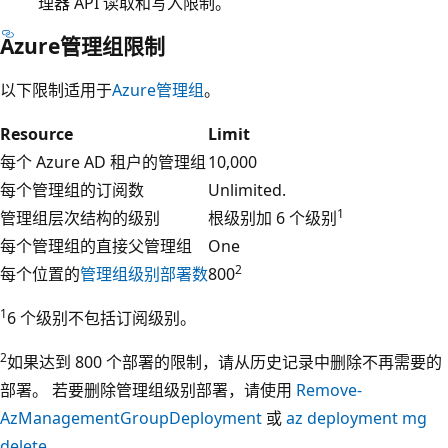
理器 API 读取和写入限制。
Azure管理组限制
以下限制适用于
Azure管理组
。
Resource
Limit
每个 Azure AD 租户的管理组
10,000
每个管理组的订阅数
Unlimited.
1
管理组层次结构的级别
根级别加 6 个级别
每个管理组的直接父管理组
One
2
每个位置的
管理组级别部署数
800
1
6 个级别不包括订阅级别。
2
如果达到 800 个部署的限制，请从历史记录中删除不再需要的
部署。 若要删除管理组级别部署，请使用
Remove-
AzManagementGroupDeployment
或
az deployment mg
delete
。