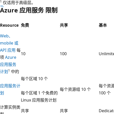
1
仅适用于高级层。
Azure 应用服务 限制
Resource
免费
共享
基本
Web、
mobile 或
API 应用
每
10
100
Unlimit
项
Azure
应用服务
1
计划
中的
每个区域 10 个
应用服务计
每个资
每个资源组 10 个
划
每个区域 1 个免费的
100 个
Linux 应用服务计划
计算实例类
共享
共享
Dedicat