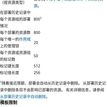
（按资源类型）
源
。
在部署历史记录中
1
每个资源组的部署
800
情况
每个部署的资源数
800
每个唯一的
作用域
20
上的管理锁
每个资源或资源组
50
的标记数
标记键长度
512
标记值长度
256
1
随着接近限额，部署会自动从历史记录中删除。 从部署历史记
录中删除条目不会影响已部署的资源。 有关详细信息，请参阅
从部署历史记录中自动删除
。
模板限制