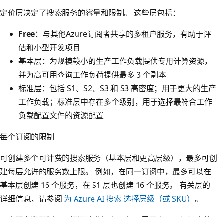
定价层决定了搜索服务的容量和限制。 这些层包括：
Free
：与其他Azure订阅者共享的多租户服务，有助于评
估和小型开发项目
基本层
：为规模较小的生产工作负载提供专用计算资源，
并为高可用查询工作负荷提供最多 3 个副本
标准层
：包括 S1、S2、S3 和 S3 高密度；用于更大的生产
工作负载；标准层中存在多个级别，用于选择最符合工作
负载配置文件的资源配置
每个订阅的限制
可创建多个可计费的搜索服务（基本层和更高层级），最多可创
建每层允许的服务数上限
。 例如，在同一订阅中，最多可以在
基本层创建 16 个服务，在 S1 层也创建 16 个服务。 有关层的
详细信息，请参阅
为 Azure AI 搜索 选择层级（或 SKU）
。