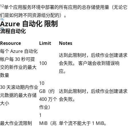
12
单个应用服务环境中部署的所有应用的总存储使用量（无论它
们是如何跨不同资源组分配的）。
Azure 自动化 限制
流程自动化
Resource
Limit
Notes
每个 Azure 自动化
达到此限制时，后续作业创建请求
帐户每 30 秒可提
100
会失败。 客户端会收到错误响
交的新作业的最大
应。
数量
10
30 天滚动期内作业
GB（约
达到此限制时，后续作业创建请求
元数据的最大存储
400 万个
会失败。
大小
作业）
1
最大作业流限制
MiB（兆
单个流不能大于 1 MiB。