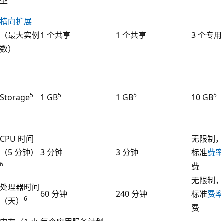
型
横向扩展
（最大实例
1 个共享
1 个共享
3 个专
数）
5
5
5
5
Storage
1 GB
1 GB
10 GB
CPU 时间
无限制
（5 分钟）
3 分钟
3 分钟
标准
费
6
费
无限制
处理器时间
60 分钟
240 分钟
标准
费
6
（天）
费