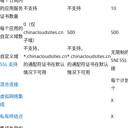
每个订阅内
的应用服务
不支持
不支持
10
证书数量
0（仅
每个应用的
chinacloudsites.cn
500
500
自定义域数
子域）
不支持，
不支持，
无限制
自定义域
*.chinacloudsites.cn
*.chinacloudsites.cn
SNI SSL
SSL 支持
的通配符证书在默认
的通配符证书在默认
接
情况下可用
情况下可用
每个计划
混合连接
个
虚拟网络集
X
成
私有终结点
X