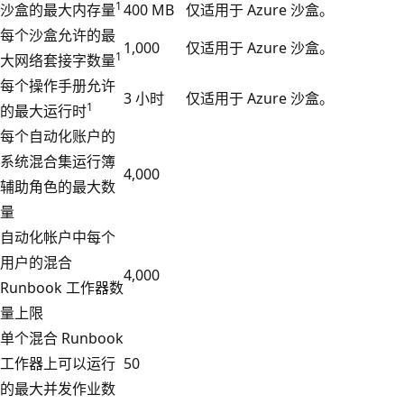
1
沙盒的最大内存量
400 MB
仅适用于 Azure 沙盒。
每个沙盒允许的最
1,000
仅适用于 Azure 沙盒。
1
大网络套接字数量
每个操作手册允许
3 小时
仅适用于 Azure 沙盒。
1
的最大运行时
每个自动化账户的
系统混合集运行簿
4,000
辅助角色的最大数
量
自动化帐户中每个
用户的混合
4,000
Runbook 工作器数
量上限
单个混合 Runbook
工作器上可以运行
50
的最大并发作业数