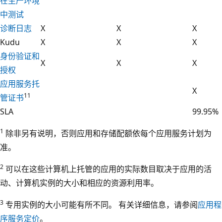
在生产环境
中测试
诊断日志
X
X
X
Kudu
X
X
X
身份验证和
X
X
X
授权
应用服务托
X
11
管证书
SLA
99.95%
1
除非另有说明，否则应用和存储配额依每个应用服务计划为
准。
2
可以在这些计算机上托管的应用的实际数目取决于应用的活
动、计算机实例的大小和相应的资源利用率。
3
专用实例的大小可能有所不同。 有关详细信息，请参阅
应用程
序服务定价
。