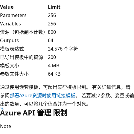
Value
Limit
Parameters
256
Variables
256
资源（包括副本计数）
800
Outputs
64
模板表达式
24,576 个字符
已导出模板中的资源
200
模板大小
4 MB
参数文件大小
64 KB
通过使用嵌套模板，可超出某些模板限制。 有关详细信息，请
参阅
部署Azure资源时使用链接模板
。 若要减少参数、变量或输
出的数量，可以将几个值合并为一个对象。
Azure API 管理 限制
Note