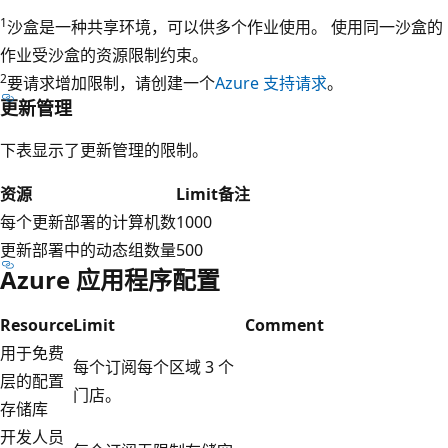
1
沙盒是一种共享环境，可以供多个作业使用。 使用同一沙盒的
作业受沙盒的资源限制约束。
2
要请求增加限制，请创建一个
Azure 支持请求
。
更新管理
下表显示了更新管理的限制。
资源
Limit
备注
每个更新部署的计算机数
1000
更新部署中的动态组数量
500
Azure 应用程序配置
Resource
Limit
Comment
用于免费
每个订阅每个区域 3 个
层的配置
门店。
存储库
开发人员