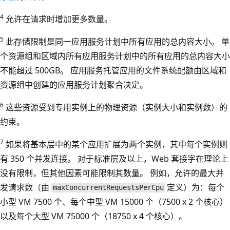
4
允许在请求时增加更多数量。
5
此存储限制是同一应用服务计划中所有应用的总内容大小。 单
个资源组和区域内所有应用服务计划中的所有应用的总内容大小
不能超过 500GB。 应用服务托管应用的文件系统配额由区域和
资源组中创建的应用服务计划聚合决定。
6
这些资源受到专用实例上的物理资源（实例大小和实例数）的
约束。
7
如果将基本层中的某个应用扩展为两个实例，其中每个实例则
有 350 个并发连接。 对于标准层及以上，Web 套接字在理论上
没有限制，但其他因素可能限制其数量。 例如，允许的最大并
发请求数（由
定义）为：每个
maxConcurrentRequestsPerCpu
小型 VM 7500 个、每个中型 VM 15000 个（7500 x 2 个核心）
以及每个大型 VM 75000 个（18750 x 4 个核心）。