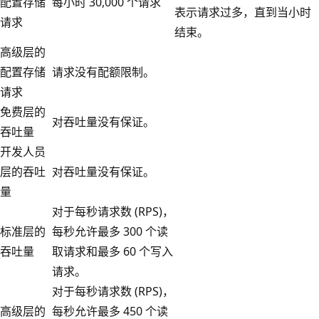
配置存储
每小时 30,000 个请求
表示请求过多，直到当小时
请求
结束。
高级层的
配置存储
请求没有配额限制。
请求
免费层的
对吞吐量没有保证。
吞吐量
开发人员
层的吞吐
对吞吐量没有保证。
量
对于每秒请求数 (RPS)，
标准层的
每秒允许最多 300 个读
吞吐量
取请求和最多 60 个写入
请求。
对于每秒请求数 (RPS)，
高级层的
每秒允许最多 450 个读