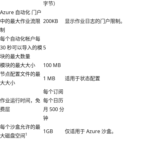
字节）
Azure 自动化 门户
中的最大作业流限
200KB
显示作业日志的门户限制。
制
每个自动化帐户每
30 秒可以导入的模
5
块的最大数量
模块的最大大小
100 MB
节点配置文件的最
1 MB
适用于状态配置
大大小
每个订阅
作业运行时间，免
每个日历
费层
月 500 分
钟
每个沙盒允许的最
1GB
仅适用于 Azure 沙盒。
1
大磁盘空间