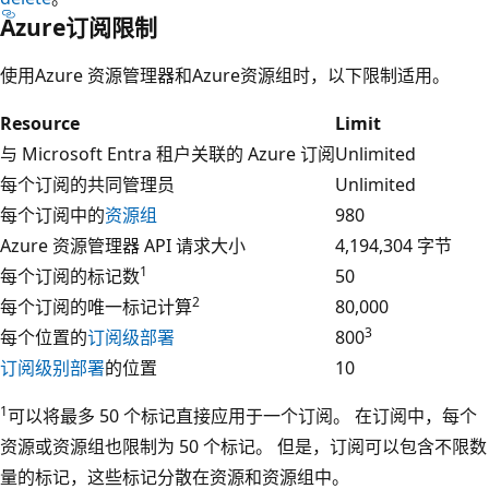
Azure订阅限制
使用Azure 资源管理器和Azure资源组时，以下限制适用。
Resource
Limit
与 Microsoft Entra 租户关联的 Azure 订阅
Unlimited
每个订阅的共同管理员
Unlimited
每个订阅中的
资源组
980
Azure 资源管理器 API 请求大小
4,194,304 字节
1
每个订阅的标记数
50
2
每个订阅的唯一标记计算
80,000
3
每个位置的
订阅级部署
800
订阅级别部署
的位置
10
1
可以将最多 50 个标记直接应用于一个订阅。 在订阅中，每个
资源或资源组也限制为 50 个标记。 但是，订阅可以包含不限数
量的标记，这些标记分散在资源和资源组中。