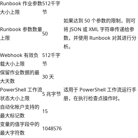
Runbook 作业参数
512千字
大小上限
节
如果达到 50 个参数的限制，则可
Runbook 参数数量
将 JSON 或 XML 字符串传递给参
50
上限
数，并使用 Runbook 对其进行分
析。
Webhook 有效负
512千字
载大小上限
节
保留作业数据的最
30 天
大天数
PowerShell 工作流
适用于 PowerShell 工作流运行手
5 兆字节
状态大小上限
册，在执行检查点操作时。
自动化帐户支持的
15
最大标记数
变量的值字段中的
1048576
最大字符数