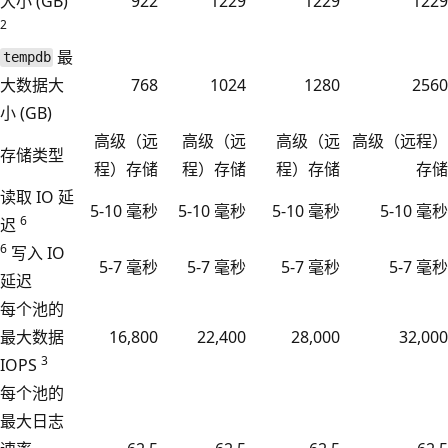
大小 (GB)
922
1229
1229
1229
2
最
tempdb
大数据大
768
1024
1280
2560
小 (GB)
高级（远
高级（远
高级（远
高级（远程）
存储类型
程）存储
程）存储
程）存储
存储
读取 IO 延
5-10 毫秒
5-10 毫秒
5-10 毫秒
5-10 毫秒
6
迟
6
写入 IO
5-7 毫秒
5-7 毫秒
5-7 毫秒
5-7 毫秒
延迟
每个池的
最大数据
16,800
22,400
28,000
32,000
3
IOPS
每个池的
最大日志