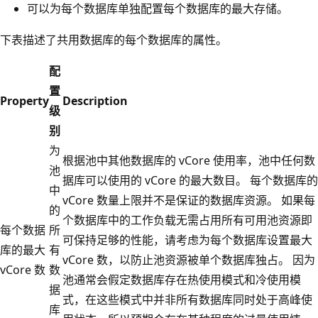
可以为每个数据库单独配置每个数据库的最大存储。
下表描述了共用数据库的每个数据库的属性。
配
置
Property
Description
级
别
为
根据池中其他数据库的 vCore 使用率，池中任何数
池
据库可以使用的 vCore 的最大数目。 每个数据库的
中
vCore 数量上限并不是保证的数据库资源。 如果每
的
个数据库中的工作负载无需占用所有可用池资源即
每个数据
所
可保持足够的性能，请考虑为每个数据库设置最大
库的最大
有
vCore 数，以防止池资源被单个数据库独占。 因为
vCore 数
数
池通常会假定数据库存在热使用模式和冷使用模
据
式，在这些模式中并非所有数据库同时处于高峰使
库