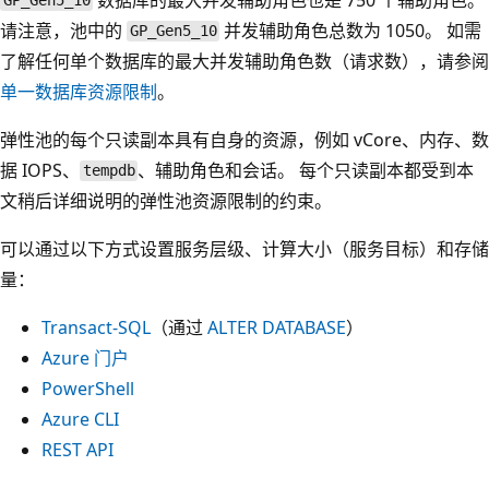
GP_Gen5_10
请注意，池中的
并发辅助角色总数为 1050。 如需
GP_Gen5_10
了解任何单个数据库的最大并发辅助角色数（请求数），请参阅
单一数据库资源限制
。
弹性池的每个只读副本具有自身的资源，例如 vCore、内存、数
据 IOPS、
、辅助角色和会话。 每个只读副本都受到本
tempdb
文稍后详细说明的弹性池资源限制的约束。
可以通过以下方式设置服务层级、计算大小（服务目标）和存储
量：
Transact-SQL
（通过
ALTER DATABASE
）
Azure 门户
PowerShell
Azure CLI
REST API