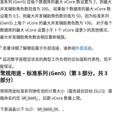
准系列 (Gen5) 且每个数据库的最大 vCore 数设置为 2，则最大
并发辅助角色数目值为 200。 如果每个数据库的最大 vCore 数
设置为 0.5，则最大并发辅助角色数目值为 50，因为标准系列
(Gen5) 上每个 vCore 的最大并发辅助角色数为 100。 对于每个
数据库的最大 vCore 设置小于 1 个 vCore 或更少的其他情况，
最大并发辅助角色数会相应重新缩放。
5
若要详细了解哪些属于外部连接，请参阅
外部连接
。
6
延迟数字是稳定状态的典型工作负荷的近似值和代表性，但不
能保证。
常规用途 – 标准系列 (Gen5)（第 3 部分，共 3
部分）
常规用途标准系列弹性池的计算大小（服务级别目标 [SLO]）遵
循命名约定
，后跟 vCore 数量上限。
GP_Gen5_
下表涵盖以下 SLO：
、、
GP_Gen5_24