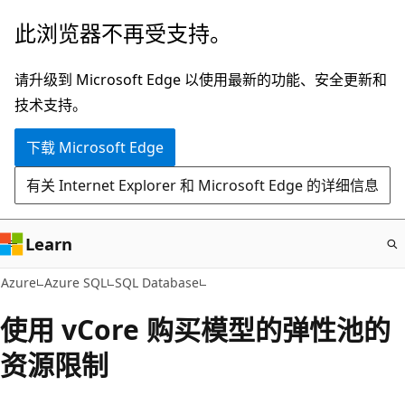
跳
此浏览器不再受支持。
至
主
请升级到 Microsoft Edge 以使用最新的功能、安全更新和
要
技术支持。
内
下载 Microsoft Edge
容
有关 Internet Explorer 和 Microsoft Edge 的详细信息
Learn
Azure
Azure SQL
SQL Database
使用 vCore 购买模型的弹性池的
资源限制