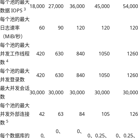
每个池的最大
18,000
27,000
36,000
45,000
54,000
3
数据 IOPS
每个池的最大
日志速率
60
90
120
120
120
（MiB/秒）
每个池的最大
并发工作线程
420
630
840
1050
1260
4
数
每个池的最大
420
630
840
1050
1260
并发登录数
最大并发会话
30,000
30,000
30,000
30,000
30,000
数
每个池的最大
并发外部连接
42
63
84
105
126
5
数
0、
0、
每个数据库的
0,
0、0.25、
0、0.25、