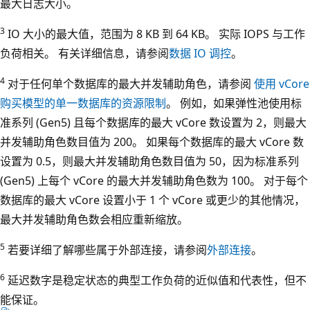
最大日志大小。
3
IO 大小的最大值，范围为 8 KB 到 64 KB。 实际 IOPS 与工作
负荷相关。 有关详细信息，请参阅
数据 IO 调控
。
4
对于任何单个数据库的最大并发辅助角色，请参阅
使用 vCore
购买模型的单一数据库的资源限制
。 例如，如果弹性池使用标
准系列 (Gen5) 且每个数据库的最大 vCore 数设置为 2，则最大
并发辅助角色数目值为 200。 如果每个数据库的最大 vCore 数
设置为 0.5，则最大并发辅助角色数目值为 50，因为标准系列
(Gen5) 上每个 vCore 的最大并发辅助角色数为 100。 对于每个
数据库的最大 vCore 设置小于 1 个 vCore 或更少的其他情况，
最大并发辅助角色数会相应重新缩放。
5
若要详细了解哪些属于外部连接，请参阅
外部连接
。
6
延迟数字是稳定状态的典型工作负荷的近似值和代表性，但不
能保证。