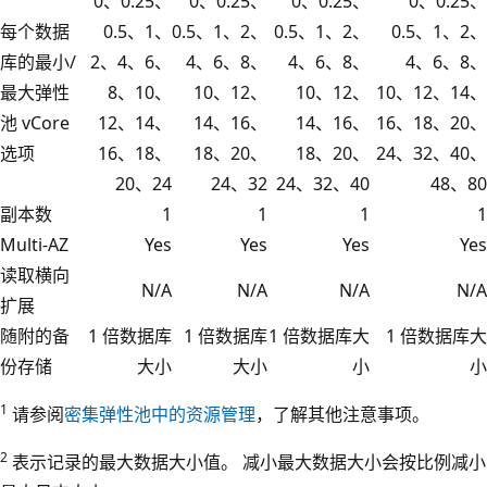
0、0.25、
0、0.25、
0、0.25、
0、0.25、
每个数据
0.5、1、
0.5、1、2、
0.5、1、2、
0.5、1、2、
库的最小/
2、4、6、
4、6、8、
4、6、8、
4、6、8、
最大弹性
8、10、
10、12、
10、12、
10、12、14、
池 vCore
12、14、
14、16、
14、16、
16、18、20、
选项
16、18、
18、20、
18、20、
24、32、40、
20、24
24、32
24、32、40
48、80
副本数
1
1
1
1
Multi-AZ
Yes
Yes
Yes
Yes
读取横向
N/A
N/A
N/A
N/A
扩展
随附的备
1 倍数据库
1 倍数据库
1 倍数据库大
1 倍数据库大
份存储
大小
大小
小
小
1
请参阅
密集弹性池中的资源管理
，了解其他注意事项。
2
表示记录的最大数据大小值。 减小最大数据大小会按比例减小