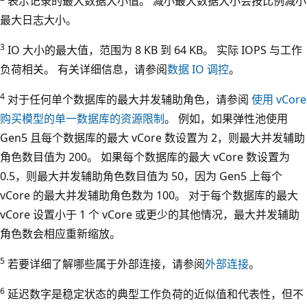
表示记录的最大数据大小值。 减小最大数据大小会按比例减小
最大日志大小。
3
IO 大小的最大值，范围为 8 KB 到 64 KB。 实际 IOPS 与工作
负荷相关。 有关详细信息，请参阅
数据 IO 调控
。
4
对于任何单个数据库的最大并发辅助角色，请参阅
使用 vCore
购买模型的单一数据库的资源限制
。 例如，如果弹性池使用
Gen5 且每个数据库的最大 vCore 数设置为 2，则最大并发辅助
角色数目值为 200。 如果每个数据库的最大 vCore 数设置为
0.5，则最大并发辅助角色数目值为 50，因为 Gen5 上每个
vCore 的最大并发辅助角色数为 100。 对于每个数据库的最大
vCore 设置小于 1 个 vCore 或更少的其他情况，最大并发辅助
角色数会相应重新缩放。
5
若要详细了解哪些属于外部连接，请参阅
外部连接
。
6
延迟数字是稳定状态的典型工作负荷的近似值和代表性，但不