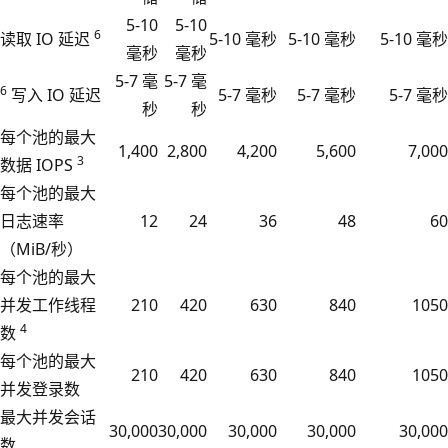
5-10
5-10
6
读取 IO 延迟
5-10 毫秒
5-10 毫秒
5-10 毫秒
毫秒
毫秒
5-7 毫
5-7 毫
6
写入 IO 延迟
5-7 毫秒
5-7 毫秒
5-7 毫秒
秒
秒
每个池的最大
1,400
2,800
4,200
5,600
7,000
3
数据 IOPS
每个池的最大
日志速率
12
24
36
48
60
（MiB/秒）
每个池的最大
并发工作线程
210
420
630
840
1050
4
数
每个池的最大
210
420
630
840
1050
并发登录数
最大并发会话
30,000
30,000
30,000
30,000
30,000
数