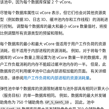
该池中，因为每个数据库保留 2 个 vCore。
尽管每个数据库属性以 vCore 表示，但它们也会对其他资源类
型（例如数据 IO、日志 IO、缓冲池内存和工作线程）的消耗进
行控制。 调整每个数据库的最大和最小 vCore 数量值时，将按
比例调整所有资源类型的预留和限制。
每个数据库的最小和最大 vCore 值适用于用户工作负荷的资源
消耗，但不适用于内部进程的资源消耗。 例如，对于将每个数
据库的 vCore 数量上限设置为池 vCore 数量一半的数据库，用
户工作负载消耗的内存不能超过缓冲池内存的一半。 但是，此
数据库仍可利用缓冲池中已由内部进程加载的页面。 有关详细
信息，请参阅
用户工作负荷和内部进程的资源消耗量
。
弹性池中单个数据库的资源限制通常与池外部具有相同计算大小
（服务目标）的单一数据库相同。 例如，数据库的最大并发辅
助角色为 750 个辅助角色
。 因此，池中
GP_S_Gen5_10
数据库的最大并发辅助角色也是 750 个辅助角色。