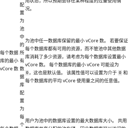
用状态，所以预期会存在某种程度的过量使用情
配
况。
置
为
池
中
为池中任一数据库保留的最小 vCore 数。 若要保证
的
每个数据库都有可用的资源，而不管池中其他数据
每个数据
所
库消耗了多少资源，请考虑为每个数据库设置最小
库的最小
有
vCore 数。 每个数据库的最小 vCore 可能设为
vCore 数
数
，这也是默认值。 该属性值可以设置为介于
和
0
0
据
每个数据库的平均 vCore 使用量之间的任意值。
库
配
置
为
每
用户为池中的数据库设置的最大数据库大小。 共用
个