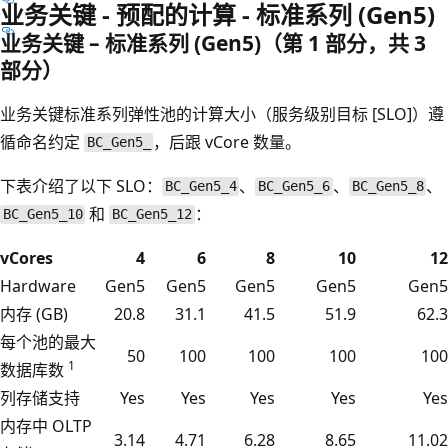
业务关键 - 预配的计算 - 标准系列 (Gen5)
业务关键 – 标准系列 (Gen5)（第 1 部分，共 3
部分）
业务关键标准系列弹性池的计算大小（服务级别目标 [SLO]）遵
循命名约定
，后跟 vCore 数量。
BC_Gen5_
下表介绍了以下 SLO：
、
、
、
BC_Gen5_4
BC_Gen5_6
BC_Gen5_8
和
：
BC_Gen5_10
BC_Gen5_12
vCores
4
6
8
10
12
Hardware
Gen5
Gen5
Gen5
Gen5
Gen5
内存 (GB)
20.8
31.1
41.5
51.9
62.3
每个池的最大
50
100
100
100
100
1
数据库数
列存储支持
Yes
Yes
Yes
Yes
Yes
内存中 OLTP
3.14
4.71
6.28
8.65
11.02