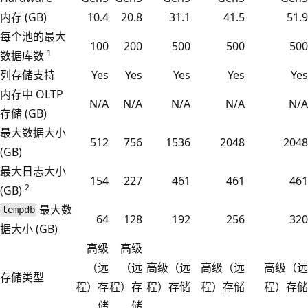
内存 (GB)
10.4
20.8
31.1
41.5
51.9
每个池的最大
100
200
500
500
500
1
数据库数
列存储支持
Yes
Yes
Yes
Yes
Yes
内存中 OLTP
N/A
N/A
N/A
N/A
N/A
存储 (GB)
最大数据大小
512
756
1536
2048
2048
(GB)
最大日志大小
154
227
461
461
461
2
(GB)
最大数
tempdb
64
128
192
256
320
据大小 (GB)
高级
高级
（远
（远
高级（远
高级（远
高级（远
存储类型
程）存
程）存
程）存储
程）存储
程）存储
储
储