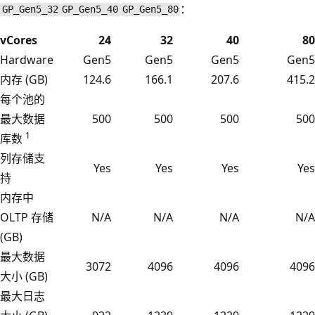
：
GP_Gen5_32
GP_Gen5_40
GP_Gen5_80
vCores
24
32
40
80
Hardware
Gen5
Gen5
Gen5
Gen5
内存 (GB)
124.6
166.1
207.6
415.2
每个池的
最大数据
500
500
500
500
1
库数
列存储支
Yes
Yes
Yes
Yes
持
内存中
OLTP 存储
N/A
N/A
N/A
N/A
(GB)
最大数据
3072
4096
4096
4096
大小 (GB)
最大日志