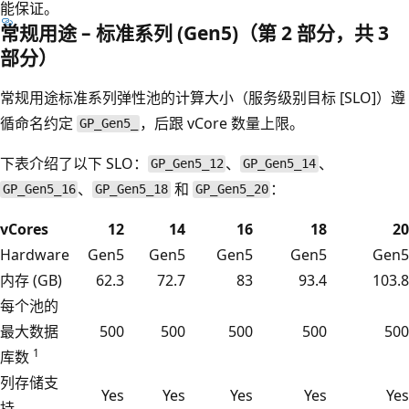
能保证。
常规用途 – 标准系列 (Gen5)（第 2 部分，共 3
部分）
常规用途标准系列弹性池的计算大小（服务级别目标 [SLO]）遵
循命名约定
，后跟 vCore 数量上限。
GP_Gen5_
下表介绍了以下 SLO：
、
、
GP_Gen5_12
GP_Gen5_14
、
和
：
GP_Gen5_16
GP_Gen5_18
GP_Gen5_20
vCores
12
14
16
18
20
Hardware
Gen5
Gen5
Gen5
Gen5
Gen5
内存 (GB)
62.3
72.7
83
93.4
103.8
每个池的
最大数据
500
500
500
500
500
1
库数
列存储支
Yes
Yes
Yes
Yes
Yes
持