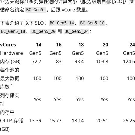
业务关键标准系列弹性池的计算大小（服务级别目标 [SLO]）遵
循命名约定
，后跟 vCore 数量。
BC_Gen5_
下表介绍了以下 SLO：
、
、
BC_Gen5_14
BC_Gen5_16
、
和
：
BC_Gen5_18
BC_Gen5_20
BC_Gen5_24
vCores
14
16
18
20
24
Hardware
Gen5
Gen5
Gen5
Gen5
Gen5
内存 (GB)
72.7
83
93.4
103.8
124.6
每个池的
最大数据
100
100
100
100
100
1
库数
列存储支
Yes
Yes
Yes
Yes
Yes
持
内存中
OLTP 存储
13.39
15.77
18.14
20.51
25.25
(GB)