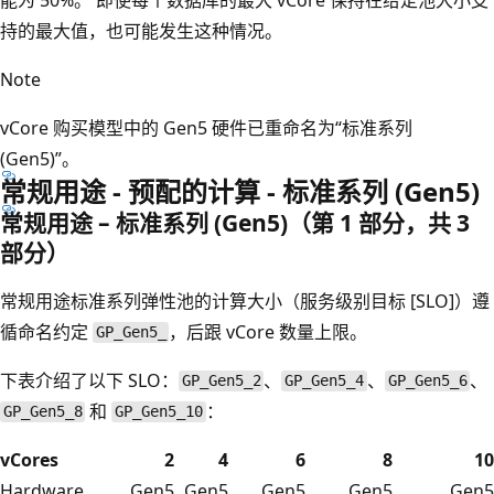
持的最大值，也可能发生这种情况。
Note
vCore 购买模型中的 Gen5 硬件已重命名为“标准系列
(Gen5)”
。
常规用途 - 预配的计算 - 标准系列 (Gen5)
常规用途 – 标准系列 (Gen5)（第 1 部分，共 3
部分）
常规用途标准系列弹性池的计算大小（服务级别目标 [SLO]）遵
循命名约定
，后跟 vCore 数量上限。
GP_Gen5_
下表介绍了以下 SLO：
、
、
、
GP_Gen5_2
GP_Gen5_4
GP_Gen5_6
和
：
GP_Gen5_8
GP_Gen5_10
vCores
2
4
6
8
10
Hardware
Gen5
Gen5
Gen5
Gen5
Gen5