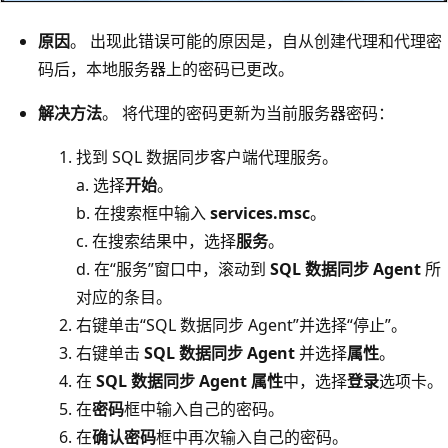
原因
。 出现此错误可能的原因是，自从创建代理和代理密
码后，本地服务器上的密码已更改。
解决方法
。 将代理的密码更新为当前服务器密码：
找到 SQL 数据同步客户端代理服务。
a. 选择
开始
。
b. 在搜索框中输入
services.msc
。
c. 在搜索结果中，选择
服务
。
d. 在“服务”窗口中，滚动到
SQL 数据同步 Agent
所
对应的条目。
右键单击“SQL 数据同步 Agent”并选择“停止”。
右键单击
SQL 数据同步 Agent
并选择
属性
。
在
SQL 数据同步 Agent 属性
中，选择
登录
选项卡。
在
密码
框中输入自己的密码。
在
确认密码
框中再次输入自己的密码。