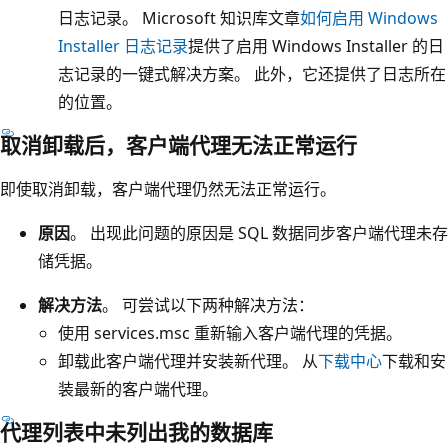
日志记录。 Microsoft 知识库文章
如何启用 Windows
Installer 日志记录
提供了启用 Windows Installer 的日
志记录的一键式解决方案。 此外，它还提供了日志所在
的位置。
取消卸载后，客户端代理无法正常运行
即使取消卸载，客户端代理仍然无法正常运行。
原因
。 出现此问题的原因是 SQL 数据同步客户端代理未存
储凭据。
解决方法
。 可尝试以下两种解决方法：
使用 services.msc 重新输入客户端代理的凭据。
卸载此客户端代理并安装新代理。 从
下载中心
下载和安
装最新的客户端代理。
代理列表中未列出我的数据库