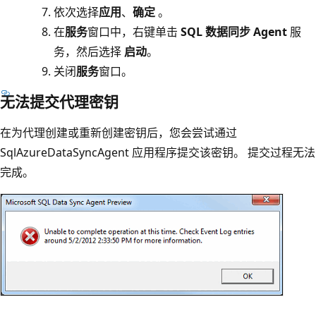
依次选择
应用
、
确定
。
在
服务
窗口中，右键单击
SQL 数据同步 Agent
服
务，然后选择
启动
。
关闭
服务
窗口。
无法提交代理密钥
在为代理创建或重新创建密钥后，您会尝试通过
SqlAzureDataSyncAgent 应用程序提交该密钥。 提交过程无法
完成。