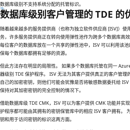
数据库级别不支持系统分配的托管标识。
数据库级别客户管理的 TDE 的
随着越来越多的服务提供商（也称为独立软件供应商 [ISV]）使用 
务，许多服务提供商正在转向使用弹性池作为跨多个数据库高效
每位客户的数据库放在一个共享的弹性池中，ISV 可以利用该
保每个数据库都拥有足够的资源。
但此方法存在明显的局限性。 如果多个数据库托管在同一 Azure
器级别 TDE 保护程序。 ISV 无法为其客户提供真正的客户管理的
自己的加密密钥，则他们可能会犹豫是否将敏感数据委托给 IS
保持对其加密密钥的完全控制的情况下。
借助数据库级 TDE CMK，ISV 可以为客户提供 CMK 功能并
护程序都可能由其拥有的密钥保管库中的相应 ISV 客户拥有。 为
钥和用于访问密钥的标识这两方面。