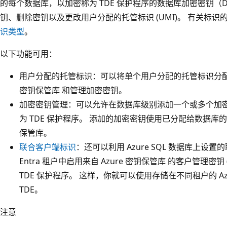
的每个数据库，以加密称为 TDE 保护程序的数据库加密密钥（
钥、删除密钥以及更改用户分配的托管标识 (UMI)。 有关标识的详
识类型
。
以下功能可用：
用户分配的托管标识：可以将单个用户分配的托管标识分配给
密钥保管库 和管理加密密钥。
加密密钥管理：可以允许在数据库级别添加一个或多个加
为 TDE 保护程序。 添加的加密密钥使用已分配给数据库的
保管库。
联合客户端标识
：还可以利用 Azure SQL 数据库上设置的
Entra 租户中启用来自 Azure 密钥保管库 的客户管理密
TDE 保护程序。 这样，你就可以使用存储在不同租户的 Az
TDE。
注意