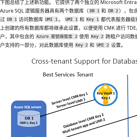
下图总结了上述新功能。 它提供了两个独立的 Microsoft Entr
Azure SQL 逻辑服务器具有两个数据库（
和
），包
DB 1
DB 2
过
访问数据库
。
和
都代表服务器级
DB 1
UMI 1
UMI 1
Key 1
上创建的所有数据库都将继承此设置，以便使用 CMK 进行 TD
户，其中包含的
使用
跨租户访问数
Azure 密钥保管库 2
Key 2
户支持的一部分，对此数据库使用
和
设置。
Key 2
UMI 2