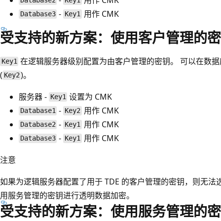
Database2
Key1
-
用作 CMK
Database3
Key1
受支持的新方案：使用客户管理的密
在逻辑服务器级别配置为由客户管理的密钥。 可以在数
Key1
(
)。
Key2
服务器 -
设置为 CMK
Key1
-
用作 CMK
Database1
Key2
-
用作 CMK
Database2
Key1
-
用作 CMK
Database3
Key1
注意
如果为逻辑服务器配置了用于 TDE 的客户管理的密钥，则无
用服务管理的密钥进行透明数据加密。
受支持的新方案：使用服务管理的密