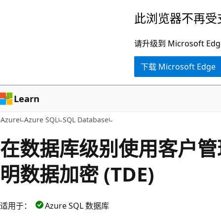
跳
此浏览器不再受
至
主
请升级到 Microsof
要
下载 Microsoft Edge
内
容
Learn
Azure
Azure SQL
SQL Database
在数据库级别使用客户管
明数据加密 (TDE)
适用于：
Azure SQL 数据库