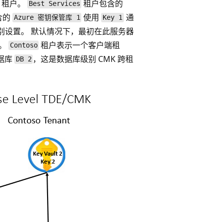
a 租户。
租户包含的
Best Services
含的
使用
通
Azure 密钥保管库 1
Key 1
别设置。 默认情况下，最初在此服务器
E。
租户表示一个客户端租
Contoso
据库
，这是数据库级别 CMK 跨租
DB 2