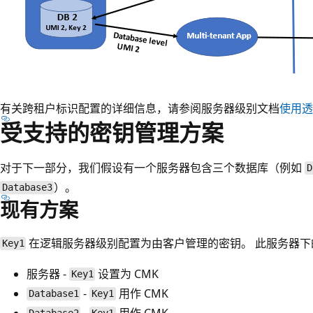
有关跨租户标识配置的详细信息，请参阅服务器级别文档
使用透
受支持的密钥管理方案
对于下一部分，我们假设有一个服务器包含三个数据库（例如
D
）。
Database3
现有方案
在逻辑服务器级别配置为由客户管理的密钥。 此服务器
Key1
服务器 -
设置为 CMK
Key1
-
用作 CMK
Database1
Key1
-
用作 CMK