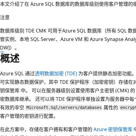
本文介绍了在 Azure SQL 数据库的数据库级别使用客户管理的密
注意
数据库级别 TDE CMK 可用于Azure SQL 数据库（所有 SQL 数
管实例、本地 SQL Server、Azure VM 和 Azure Synapse Ana
DW]）。
概述
Azure SQL 通过
透明数据加密 (TDE)
为客户提供静态加密功能。
可实现静态数据保护，其中 TDE 保护程序（加密密钥）存储在对数
钥保管库 中。 可以在服务器级别设置使用客户主密钥 (CMK) 
密数据库继承。 还可以将 TDE 保护程序单独设置为服务器中
有效的非空
属性的
Microsoft.Sql/servers/databases
encryp
客户管理的密钥进行配置。
在此方案中，存储在客户拥有和客户管理的
Azure 密钥保管库