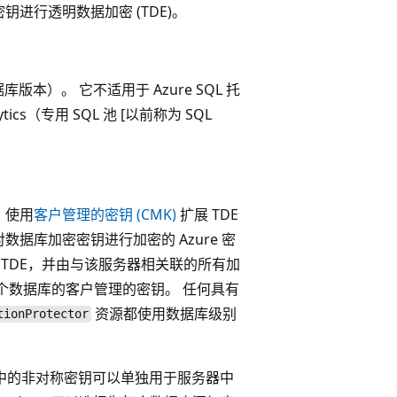
钥进行透明数据加密 (TDE)。
据库版本）。 它不适用于 Azure SQL 托
lytics（专用 SQL 池 [以前称为 SQL
 使用
客户管理的密钥 (CMK)
扩展 TDE
据库加密密钥进行加密的 Azure 密
的 TDE，并由与该服务器相关联的所有加
每个数据库的客户管理的密钥。 任何具有
资源都使用数据库级别
tionProtector
中的非对称密钥可以单独用于服务器中