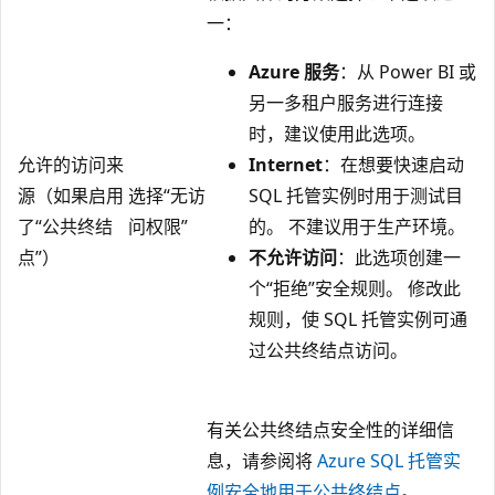
一：
Azure 服务
：从 Power BI 或
另一多租户服务进行连接
时，建议使用此选项。
允许的访问来
Internet
：在想要快速启动
源（如果启用
选择“无访
SQL 托管实例时用于测试目
了“公共终结
问权限”
的。 不建议用于生产环境。
点”）
不允许访问
：此选项创建一
个“拒绝”安全规则。 修改此
规则，使 SQL 托管实例可通
过公共终结点访问。
有关公共终结点安全性的详细信
息，请参阅将
Azure SQL 托管实
例安全地用于公共终结点
。