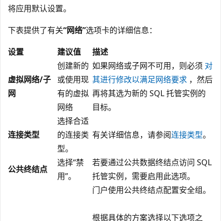
将应用默认设置。
下表提供了有关
“网络”
选项卡的详细信息：
设置
建议值
描述
创建新的
如果网络或子网不可用，则必须
对
虚拟网络/子
或使用现
其进行修改以满足网络要求
，然后
网
有的虚拟
再将其选为新的 SQL 托管实例的
网络
目标。
选择合适
连接类型
的连接类
有关详细信息，请参阅
连接类型
。
型。
选择“禁
若要通过公共数据终结点访问 SQL
公共终结点
用”。
托管实例，需要启用此选项。
门户使用公共终结点配置安全组。
根据具体的方案选择以下选项之