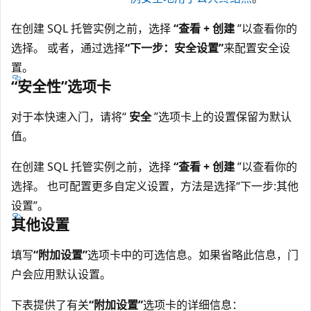
在创建 SQL 托管实例之前，选择
“查看 + 创建
”以查看你的
选择。 或者，通过选择
“下一步：安全设置”
来配置安全设
置。
“安全性”选项卡
对于本快速入门，请将“
安全
”选项卡上的设置保留为默认
值。
在创建 SQL 托管实例之前，选择
“查看 + 创建
”以查看你的
选择。 也可配置更多自定义设置，方法是选择“下一步:其他
设置”。
其他设置
填写
“附加设置”
选项卡中的可选信息。如果省略此信息，门
户会应用默认设置。
下表提供了有关
“附加设置”
选项卡的详细信息：