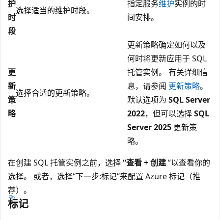
护
指定服务
维护
实例的时
选择适当的维护时段。
时
间安排。
段
更新策略确定如何以及
何时将更新应用于 SQL
更
托管实例。 有关详细信
新
息，请参阅
更新策略
。
选择合适的更新策略。
策
默认选项为
SQL Server
略
2022
，但可以选择
SQL
Server 2025
更新策
略。
在创建 SQL 托管实例之前，选择
“查看 + 创建
”以查看你的
选择。 或者，选择“下一步:标记”来配置 Azure 标记（推
荐）。
标记