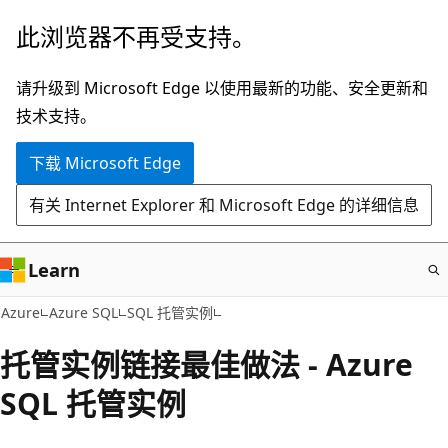
跳
此浏览器不再受支持。
至
主
请升级到 Microsoft Edge 以使用最新的功能、安全更新和
要
技术支持。
内
下载 Microsoft Edge
容
有关 Internet Explorer 和 Microsoft Edge 的详细信息
Learn
Azure
Azure SQL
SQL 托管实例
托管实例链接最佳做法 - Azure
SQL 托管实例