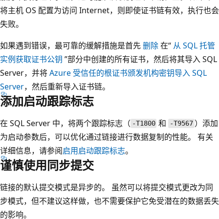
将主机 OS 配置为访问 Internet，则即使证书链有效，执行也会
失败。
如果遇到错误，最可靠的缓解措施是首先
删除
在“
从 SQL 托管
实例获取证书公钥
”部分中创建的所有证书，然后将其导入 SQL
Server，并将
Azure 受信任的根证书颁发机构密钥导入 SQL
Server
，然后重新导入证书链。
添加启动跟踪标志
在 SQL Server 中，将两个跟踪标志（
和
）添加
-T1800
-T9567
为启动参数后，可以优化通过链接进行数据复制的性能。 有关
详细信息，请参阅
启用启动跟踪标志
。
谨慎使用同步提交
链接的默认提交模式是异步的。 虽然可以将提交模式更改为同
步模式，但不建议这样做，也不需要保护它免受潜在的数据丢失
的影响。