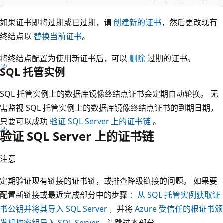
如果证书即将过期或已过期，请
创建新的证书
，然后更改现有
终结点以
替换当前证书
。
将终结点配置为使用新证书后，可以
删除
过期的证书。
SQL 托管实例
SQL 托管实例上的数据库镜像终结点证书会定期自动轮换。 无
需监视 SQL 托管实例上的数据库镜像终结点证书的到期日期，
只要可以成功
验证 SQL Server 上的证书链
。
验证 SQL Server 上的证书链
注意
定期验证现有链接的证书链，或排查降级链接的问题。 如果要
配置新链接或最近完成部分中的步骤
：从 SQL 托管实例获取证
书公钥并将其导入 SQL Server
，并将
Azure 受信任的根证书颁
发机构密钥导入 SQL Server
，请跳过本部分。