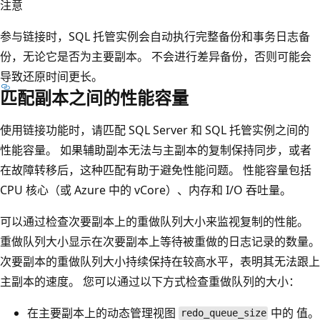
注意
参与链接时，SQL 托管实例会自动执行完整备份和事务日志备
份，无论它是否为主要副本。 不会进行差异备份，否则可能会
导致还原时间更长。
匹配副本之间的性能容量
使用链接功能时，请匹配 SQL Server 和 SQL 托管实例之间的
性能容量。 如果辅助副本无法与主副本的复制保持同步，或者
在故障转移后，这种匹配有助于避免性能问题。 性能容量包括
CPU 核心（或 Azure 中的 vCore）、内存和 I/O 吞吐量。
可以通过检查次要副本上的重做队列大小来监视复制的性能。
重做队列大小显示在次要副本上等待被重做的日志记录的数量。
次要副本的重做队列大小持续保持在较高水平，表明其无法跟上
主副本的速度。 您可以通过以下方式检查重做队列的大小：
在主要副本上的动态管理视图
中的
值。
redo_queue_size