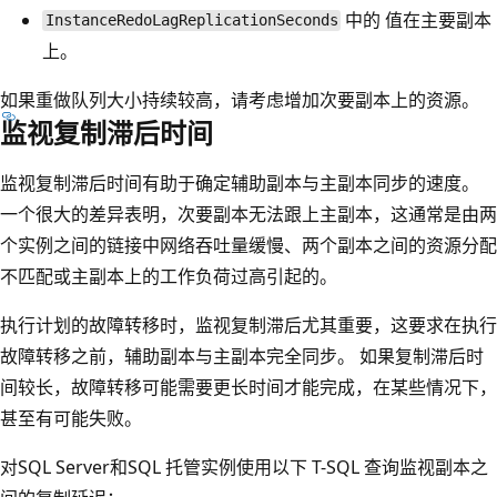
中的
值在主要副本
InstanceRedoLagReplicationSeconds
上。
如果重做队列大小持续较高，请考虑增加次要副本上的资源。
监视复制滞后时间
监视复制滞后时间有助于确定辅助副本与主副本同步的速度。
一个很大的差异表明，次要副本无法跟上主副本，这通常是由两
个实例之间的链接中网络吞吐量缓慢、两个副本之间的资源分配
不匹配或主副本上的工作负荷过高引起的。
执行计划的故障转移时，监视复制滞后尤其重要，这要求在执行
故障转移之前，辅助副本与主副本完全同步。 如果复制滞后时
间较长，故障转移可能需要更长时间才能完成，在某些情况下，
甚至有可能失败。
对SQL Server和SQL 托管实例使用以下 T-SQL 查询监视副本之