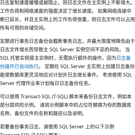
日志复制速度缓慢或被阻止，则日志文件在主实例上不断增大。
工作负荷和网络速度的强度决定了增长速度。 如果网络连接中
断已延长，并且主实例上的工作负荷很重，则日志文件可以占用
所有可用的存储空间。
定期进行事务日志备份会截断事务日志，并最大限度地降低由于
日志文件增长而导致主 SQL Server 实例空间不足的风险。 当
SQL 托管实例是主实例时，无需执行额外的操作，因为
日志备
份操作已自动执行
。 定期在 SQL Server 主实例上创建日志备份
能使数据库更灵活地应对计划外日志增长事件。 考虑使用 SQL
Server 代理作业来计划每日日志备份任务。
可以使用 Transact-SQL (T-SQL) 脚本来备份日志文件，例如本
部分提供的示例。 请将示例脚本中的占位符替换为你的数据库
名称、备份文件的名称和路径以及说明。
若要备份事务日志，请使用 SQL Server 上的以下示例
Transact-SQL (T-SQL) 脚本：